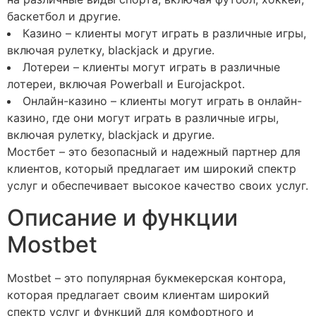
баскетбол и другие.
Казино – клиенты могут играть в различные игры,
включая рулетку, blackjack и другие.
Лотереи – клиенты могут играть в различные
лотереи, включая Powerball и Eurojackpot.
Онлайн-казино – клиенты могут играть в онлайн-
казино, где они могут играть в различные игры,
включая рулетку, blackjack и другие.
Мостбет – это безопасный и надежный партнер для
клиентов, который предлагает им широкий спектр
услуг и обеспечивает высокое качество своих услуг.
Описание и функции
Mostbet
Mostbet – это популярная букмекерская контора,
которая предлагает своим клиентам широкий
спектр услуг и функций для комфортного и