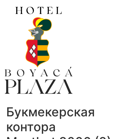
Ir
al
contenido
Букмекерская
контора