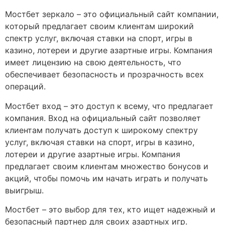
Мостбет зеркало – это официальный сайт компании,
который предлагает своим клиентам широкий
спектр услуг, включая ставки на спорт, игры в
казино, лотереи и другие азартные игры. Компания
имеет лицензию на свою деятельность, что
обеспечивает безопасность и прозрачность всех
операций.
Мостбет вход – это доступ к всему, что предлагает
компания. Вход на официальный сайт позволяет
клиентам получать доступ к широкому спектру
услуг, включая ставки на спорт, игры в казино,
лотереи и другие азартные игры. Компания
предлагает своим клиентам множество бонусов и
акций, чтобы помочь им начать играть и получать
выигрыш.
Мостбет – это выбор для тех, кто ищет надежный и
безопасный партнер для своих азартных игр.