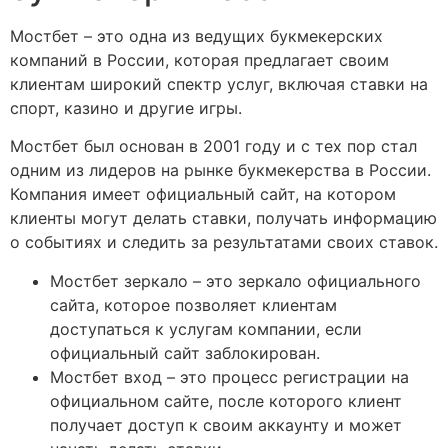
Мостбет – это одна из ведущих букмекерских
компаний в России, которая предлагает своим
клиентам широкий спектр услуг, включая ставки на
спорт, казино и другие игры.
Мостбет был основан в 2001 году и с тех пор стал
одним из лидеров на рынке букмекерства в России.
Компания имеет официальный сайт, на котором
клиенты могут делать ставки, получать информацию
о событиях и следить за результатами своих ставок.
Мостбет зеркало – это зеркало официального
сайта, которое позволяет клиентам
доступаться к услугам компании, если
официальный сайт заблокирован.
Мостбет вход – это процесс регистрации на
официальном сайте, после которого клиент
получает доступ к своим аккаунту и может