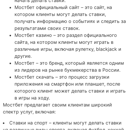
начать делать ставки.
Мостбет официальный сайт – это сайт, на
котором клиенты могут делать ставки,
получать информацию о событиях и следить за
результатами своих ставок.
Мостбет казино – это раздел официального
сайта, на котором клиенты могут играть в
различные игры, включая рулетку, blackjack и
другие.
Мостбет – это бренд, который является одним
из лидеров на рынке букмекерства в России.
Мостбет скачать – это процесс загрузки
приложения на смартфон или планшет, после
которого клиент может делать ставки и играть
в игры на ходу.
Мостбет предлагает своим клиентам широкий
спектр услуг, включая:
Ставки на спорт – клиенты могут делать ставки
на различные виды спорта, включая футбол, хоккей,