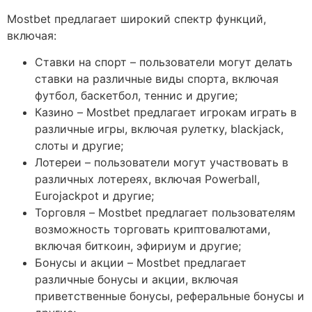
Mostbet предлагает широкий спектр функций,
включая:
Ставки на спорт – пользователи могут делать
ставки на различные виды спорта, включая
футбол, баскетбол, теннис и другие;
Казино – Mostbet предлагает игрокам играть в
различные игры, включая рулетку, blackjack,
слоты и другие;
Лотереи – пользователи могут участвовать в
различных лотереях, включая Powerball,
Eurojackpot и другие;
Торговля – Mostbet предлагает пользователям
возможность торговать криптовалютами,
включая биткоин, эфириум и другие;
Бонусы и акции – Mostbet предлагает
различные бонусы и акции, включая
приветственные бонусы, реферальные бонусы и