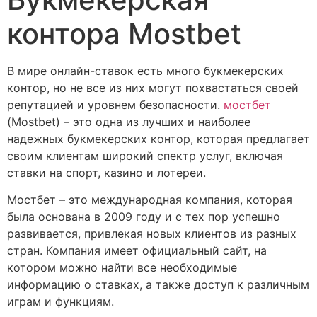
контора Mostbet
В мире онлайн-ставок есть много букмекерских
контор, но не все из них могут похвастаться своей
репутацией и уровнем безопасности.
мостбет
(Mostbet) – это одна из лучших и наиболее
надежных букмекерских контор, которая предлагает
своим клиентам широкий спектр услуг, включая
ставки на спорт, казино и лотереи.
Мостбет – это международная компания, которая
была основана в 2009 году и с тех пор успешно
развивается, привлекая новых клиентов из разных
стран. Компания имеет официальный сайт, на
котором можно найти все необходимые
информацию о ставках, а также доступ к различным
играм и функциям.