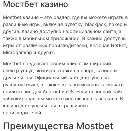
Мостбет казино
Mostbet казино – это раздел, где вы можете играть в
различные игры, включая рулетку, blackjack, покер и
другие. Казино доступно на официальном сайте, а
также в мобильном приложении. В казино доступны
игры от различных производителей, включая NetEnt,
Microgaming и других.
Mostbet предлагает своим клиентам широкий
спектр услуг, включая ставки на спорт, казино и
другие игры. Официальный сайт доступен на
русском языке, а также есть возможность скачать
приложение для Android и iOS. Если основной сайт
заблокирован, вы можете использовать зеркало. В
казино доступны игры от различных
производителей.
Преимущества Mostbet