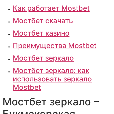
Как работает Mostbet
Мостбет скачать
Мостбет казино
Преимущества Mostbet
Мостбет зеркало
Мостбет зеркало: как
использовать зеркало
Mostbet
Мостбет зеркало –
Букмекерская