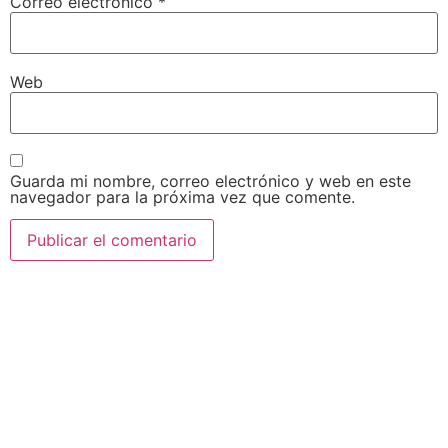
Correo electrónico
*
Web
Guarda mi nombre, correo electrónico y web en este
navegador para la próxima vez que comente.