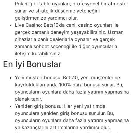
Poker gibi table oyunları, profesyonel bir atmosfer
sunar ve stratejik düşünme yeteneğini
geliştirmenize yardımcı olur.
Live Casino: Bets10’da canlı casino oyunları ile
gerçek zamanlı deneyim yaşayabilirsiniz. Uzman
cihazlarla canlı dealerlarla oynanır ve gerçek
zamanlı sohbet seçeneği ile diğer oyuncularla
iletişim kurabilirsiniz.
En İyi Bonuslar
Yeni müşteri bonusu: Bets10, yeni müşterilerine
kaydoldukları anda 100% para bonusu sunar. Bu,
oyuncuların oyunlara daha fazla yatırım yapmasına
olanak tanır.
Yeniden giriş bonusu: Her yeni yatırımda,
oyunculara yeniden giriş bonusu sunulur. Bu,
oyuncuların oyunlara daha fazla yatırım yapmasına
ve kazançlarını artırmalarına yardımcı olur.