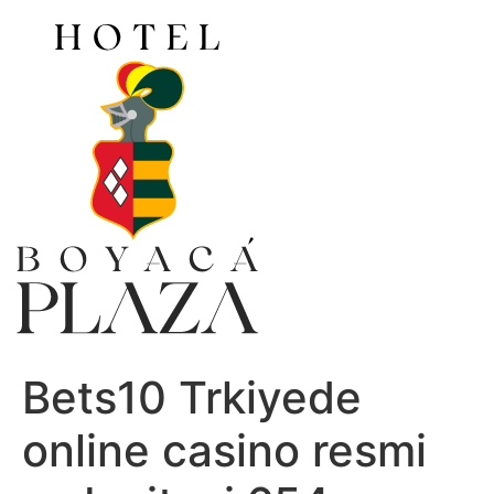
Ir
al
contenido
Bets10 Trkiyede
online casino resmi