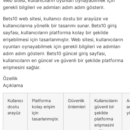
Web sitesi, kullanıcıların oyunları oynayabilmek için
gerekli bilgileri ve adımları adım adım gösterir.
Bets10 web sitesi, kullanıcı dostu bir arayüze ve
kullanıcılarına yönelik bir tasarımı sunar. Bets10 giriş
sayfası, kullanıcıların platforma kolay bir şekilde
erişebilmesi için tasarlanmıştır. Web sitesi, kullanıcıların
oyunları oynayabilmek için gerekli bilgileri ve adımları
adım adım gösterir. Bets10 güncel giriş sayfası,
kullanıcıların en güncel ve güvenli bir şekilde platforma
erişmesini sağlar.
Özellik
Açıklama
Kullanıcı
Platforma
Güvenlik
Kullanıcıların
A
dostu
kolay erişim
önlemleri
güvenli bir
a
arayüz
için
şekilde
y
tasarlanmıştır.
platforma
erişmesini