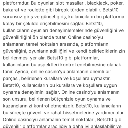
platformdur. Bu oyunlar, slot masalları, blackjack, poker,
bakarat ve roulette gibi birçok türden olabilir. Betst10
sorunsuz giriş ve güncel giriş, kullanıcıların bu platforma
kolay bir şekilde erişebilmesini sağlar. Betst10,
kullanıcıların oyunları deneyimlemelerinde güvenliğini ve
güvenilirliğini ön planda tutar. Online casino’yu
anlamanın temel noktaları arasında, platformların
güvenliğini, oyunların adilliğini ve kendi belirlediklerinizin
belirlenmesi yer alır. Betst10 gibi platformlar,
kullanıcıların bu aspektleri kontrol edebilmesine olanak
tanır. Ayrıca, online casino’yu anlamanın önemli bir
parçası, belirlenen kurallara ve koşullara uymaktır.
Betst10, kullanıcıların bu kurallara ve koşullara uygun
oynama deneyimini sağlar. Online casino’yu anlamanın
son unsuru, belirlenen bütçenizle oyun oynama ve
kazançlarınizi kontrol etmenizdir. Betst10, kullanıcıların
bu süreçte güvenli ve rahat hissetmelerine yardımcı olur.
Online casino’yu anlamanın temel noktaları, Betst10 gibi
güvenilir platformlar aracılığıyla daha iyi anlaşılabilir ve