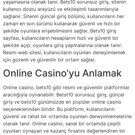
yaşamasına olanak tanır. Bets10 sorunsuz giriş, sitenin
kullanıcı dostu arayüzü ve etkileşimli tasarımlarıyla
sağlanır. Sitenin güncel giriş bölümü, kullanıcıların her
zaman en son sürümü kullanarak güvenli ve hızlı bir
şekilde oyunlara erişebilmesini sağlar. Bets10 giriş
sayfası, kullanıcıların hesaplarını hızlı ve güvenli bir
şekilde açıp, oyunlara giriş yapmalarına olanak tanır.
Resmi web sitesi, kullanıcıların oyunları deneyimlemek
için güvenli ve güvenilir bir ortam sağlar.
Online Casino’yu Anlamak
Online casino, bets10 gibi resmi ve güvenilir platformlar
aracılığıyla oynanabilir. Betst10 sorunsuz giriş, güncel
giriş ve bets10 günümüzde en popüler online casino
seçeneklerinden biridir. Bu platform, kullanıcıların
güvenli ve rahat bir ortamda oyunları deneyimlemelerine
olanak tanır. Online casino, sanal bir ortamda çeşitli
oyunları oynayan ve kazanç fırsatını değerlendiren bir