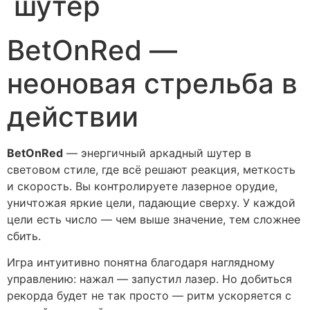
шутер
BetOnRed —
неоновая стрельба в
действии
BetOnRed
— энергичный аркадный шутер в
световом стиле, где всё решают реакция, меткость
и скорость. Вы контролируете лазерное орудие,
уничтожая яркие цели, падающие сверху. У каждой
цели есть число — чем выше значение, тем сложнее
сбить.
Игра интуитивно понятна благодаря наглядному
управлению: нажал — запустил лазер. Но добиться
рекорда будет не так просто — ритм ускоряется с