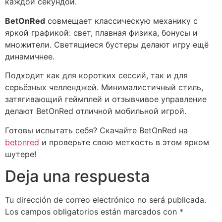
каждой секундой.
BetOnRed
совмещает классическую механику с
яркой графикой: свет, плавная физика, бонусы и
множители. Светящиеся бустеры делают игру ещё
динамичнее.
Подходит как для коротких сессий, так и для
серьёзных челленджей. Минималистичный стиль,
затягивающий геймплей и отзывчивое управление
делают BetOnRed отличной мобильной игрой.
Готовы испытать себя? Скачайте BetOnRed на
betonred
и проверьте свою меткость в этом ярком
шутере!
Deja una respuesta
Tu dirección de correo electrónico no será publicada.
Los campos obligatorios están marcados con
*