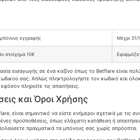
μπόνους εγγραφής
Μέχρι 31/
ν στοίχημα 10€
Εφαρμόζετ
ασία εισαγωγής σε ένα καζίνο όπως το Betflare είναι πο
 κωδικού σας. Απλώς πληκτρολογήστε τον κωδικό και ολοκ
 εφόσον πληροίτε τις απαιτήσεις.
εις και Όροι Χρήσης
are, είναι σημαντικό να είστε ενήμεροι σχετικά με τις σ
ένες προϋποθέσεις, όπως ελάχιστη κατάθεση ή απαιτήσει
 απολαύσετε πραγματικά τα μπόνους σας χωρίς απρόοπτα.