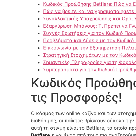
Κωδικός Προώθησης Betflare: Πώς να 
Πώς να βρείτε και να χρησιμοποιήσετε
Συναλλακτικές Υποχρεώσεις και Όροι 
Εξαργύρωση Μπόνους: Τι Πρέπει να Γν
Συχνές Ερωτήσεις για τον Κωδικό Προώ
Προβλήματα και Λύσεις με τον Κωδικό 
Επικοινωνία με την Εξυπηρέτηση Πελα
Στρατηγική Στοιχημάτων με τον Κωδικ
Σημαντικές Πληροφορίες για τη Φορολ
Συμπεράσματα για τον Κωδικό Προώθησ
Κωδικός Προώθησ
τις Προσφορές!
Ο κόσμος των online καζίνο και των στοιχη
διαθέσιμες, οι παίκτες βρίσκουν εύκολα την
αυτή τη στιγμή είναι το Betflare, το οποίο
Betflare
είναι ένας από τους πιο αναζητούμε