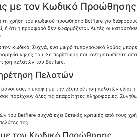
ς με τον Κωδικό Προώθησης 
 τη χρήση του κωδικού προώθησης Betflare για διάφορου
εί, ή ότι η προσφορά δεν εφαρμόζεται. Αυτές οι καταστάσ
.
 τον κωδικό. Συχνά, ένα μικρό τυπογραφικό λάθος μπορεί ν
ερομηνία λήξης του. Σε περίπτωση που αντιμετωπίζετε ε
τηση πελατών του Betflare.
πηρέτηση Πελατών
 μόνοι σας, η επαφή με την εξυπηρέτηση πελατών είναι η 
σας παρέχουν όλες τις απαραίτητες πληροφορίες. Συνήθως
ών του Betflare συχνά έχει θετικές κριτικές από τους χρή
πελάτες της.
 με τον Κωδικό Προώθησης