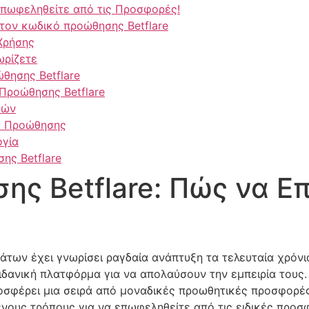
Επωφεληθείτε από τις Προσφορές!
 τον κωδικό προώθησης Betflare
Χρήσης
ωρίζετε
θησης Betflare
Προώθησης Betflare
τών
ό Προώθησης
ογία
ης Betflare
ης Betflare: Πώς να Ε
μάτων έχει γνωρίσει ραγδαία ανάπτυξη τα τελευταία χρό
 ιδανική πλατφόρμα για να απολαύσουν την εμπειρία τους
 προσφέρει μια σειρά από μοναδικές προωθητικές προσφορέ
νους τρόπους για να επωφεληθείτε από τις ειδικές προσ