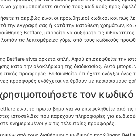
ε να χρησιμοποιήσετε αυτούς τους κωδικούς προς όφελό
σετε τι ακριβώς είναι οι προωθητικοί κωδικοί και πώς λε
 κατά την εγγραφή σας ή κατά την κατάθεση χρημάτων, κ
οώθησης Betflare, μπορείτε να αυξήσετε τις πιθανότητε
ε λοιπόν τις λεπτομέρειες γύρω από τους κωδικούς προώθη
 Betflare είναι αρκετά απλή. Αφού επισκεφθείτε την ιστο
ησης κατά την ολοκλήρωση της διαδικασίας. Αυτό μπορεί
κτικές προσφορές. Βεβαιωθείτε ότι έχετε ελέγξει όλες τ
νες προσφορές ενδέχεται να έρθουν με περιορισμούς χρ
 χρησιμοποιήσετε τον κωδικό
flare είναι το πρώτο βήμα για να επωφεληθείτε από τις 
πιστες ιστοσελίδες που παρέχουν πληροφορίες για κωδικού
είστε ενημερωμένοι για τις τελευταίες προσφορές.
ερικών από τους διαθέσιμους κωδικούς προώθησης Betfla