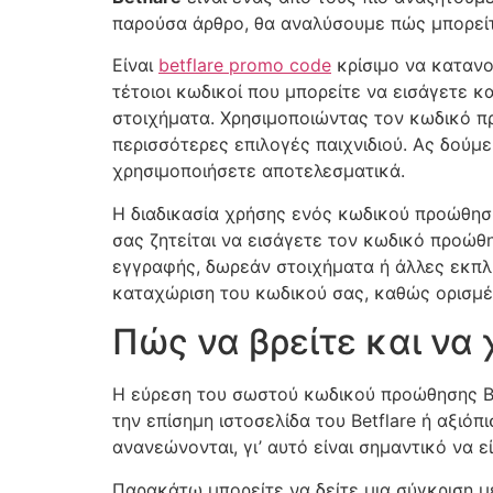
παρούσα άρθρο, θα αναλύσουμε πώς μπορείτ
Είναι
betflare promo code
κρίσιμο να κατανοή
τέτοιοι κωδικοί που μπορείτε να εισάγετε
στοιχήματα. Χρησιμοποιώντας τον κωδικό πρ
περισσότερες επιλογές παιχνιδιού. Ας δούμ
χρησιμοποιήσετε αποτελεσματικά.
Η διαδικασία χρήσης ενός κωδικού προώθησης
σας ζητείται να εισάγετε τον κωδικό προώθ
εγγραφής, δωρεάν στοιχήματα ή άλλες εκπλη
καταχώριση του κωδικού σας, καθώς ορισμέ
Πώς να βρείτε και να
Η εύρεση του σωστού κωδικού προώθησης Bet
την επίσημη ιστοσελίδα του Betflare ή αξιό
ανανεώνονται, γι’ αυτό είναι σημαντικό να 
Παρακάτω μπορείτε να δείτε μια σύγκριση μ