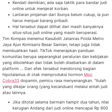
Kendati demikian, ada saja taktik para bandar judi
online untuk menjerat korban.
Lantaran pinjaman dari ibunya belum cukup, Ia pun
harus menjual barang pribadi.
Hal tersebut dapat dilihat dari masih banyaknya
situs-situs judi online yang masih beroperasi.
Tim Kompas menemui Kasubdit Jatanras Polda Metro
Jaya Ajun Komisaris Besar Samian, tetapi juga tidak
membuahkan hasil. TikTok menerapkan panduan
komunitas berupa seperangkat peraturan dan kebijakan
yang dibolehkan dan tidak boleh disebarkan di dalam
platform … Dari efek tersebut mendorong bagian
hipotalamus di otak memproduksi hormon
Mpo
Cobra33
dopamin, pemicu rasa menyenangkan. ”Itulah
yang dikejar orang (yang kecanduan) melalui entah judi
atau lainnya.
Jika ditotal selama bermain hampir dua tahun, nilai
kerugian Andang dari judi online mencapai Rp 800