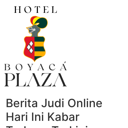
Ir
al
contenido
Berita Judi Online
Hari Ini Kabar