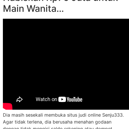
Main Wanita…
Dia masih sesekali membuka situs judi online Senju333.
Agar tidak terlena, dia berusaha menahan godaan
dengan tidak mengisi saldo rekening atau dompet