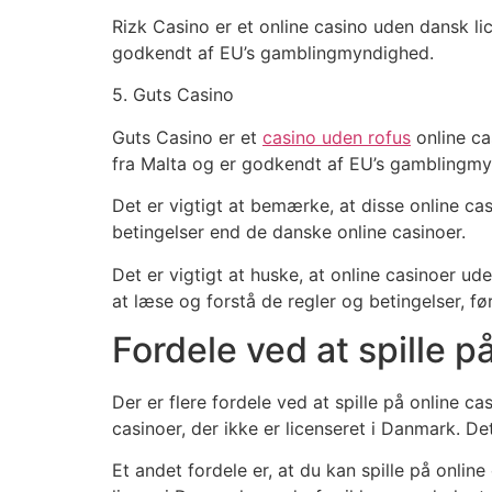
Rizk Casino er et online casino uden dansk li
godkendt af EU’s gamblingmyndighed.
5. Guts Casino
Guts Casino er et
casino uden rofus
online ca
fra Malta og er godkendt af EU’s gamblingm
Det er vigtigt at bemærke, at disse online c
betingelser end de danske online casinoer.
Det er vigtigt at huske, at online casinoer ud
at læse og forstå de regler og betingelser, fø
Fordele ved at spille p
Der er flere fordele ved at spille på online 
casinoer, der ikke er licenseret i Danmark. De
Et andet fordele er, at du kan spille på onlin