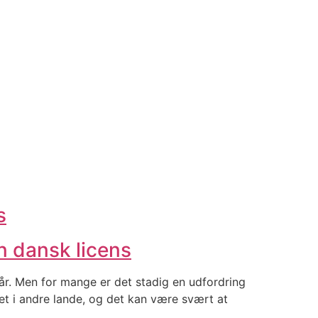
s
n dansk licens
e år. Men for mange er det stadig en udfordring
eret i andre lande, og det kan være svært at