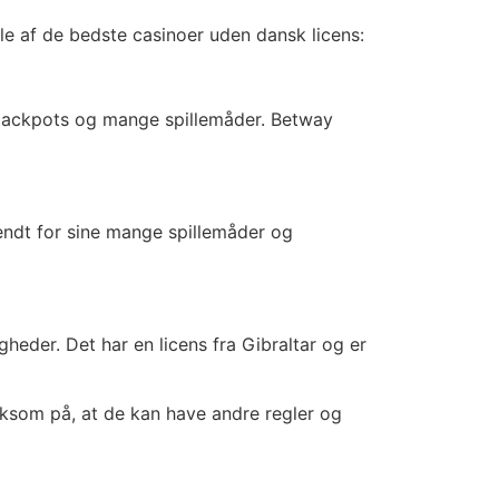
gle af de bedste casinoer uden dansk licens:
e jackpots og mange spillemåder. Betway
kendt for sine mange spillemåder og
heder. Det har en licens fra Gibraltar og er
rksom på, at de kan have andre regler og