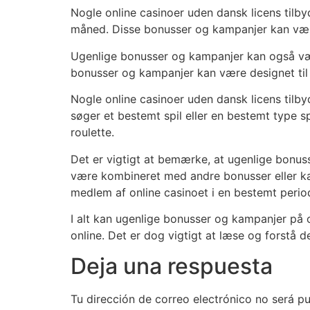
Nogle online casinoer uden dansk licens tilby
måned. Disse bonusser og kampanjer kan være sp
Ugenlige bonusser og kampanjer kan også være
bonusser og kampanjer kan være designet til at
Nogle online casinoer uden dansk licens tilby
søger et bestemt spil eller en bestemt type spi
roulette.
Det er vigtigt at bemærke, at ugenlige bonus
være kombineret med andre bonusser eller kamp
medlem af online casinoet i en bestemt perio
I alt kan ugenlige bonusser og kampanjer på o
online. Det er dog vigtigt at læse og forstå d
Deja una respuesta
Tu dirección de correo electrónico no será pu