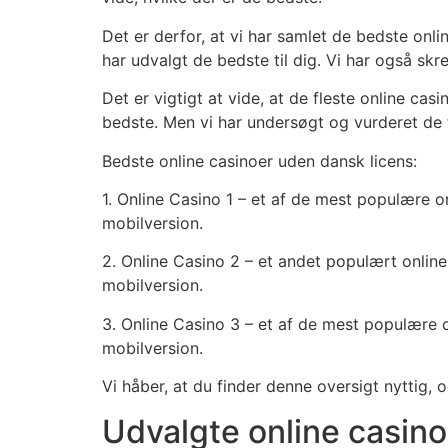
Det er derfor, at vi har samlet de bedste onli
har udvalgt de bedste til dig. Vi har også skre
Det er vigtigt at vide, at de fleste online cas
bedste. Men vi har undersøgt og vurderet de fo
Bedste online casinoer uden dansk licens:
1. Online Casino 1 – et af de mest populære on
mobilversion.
2. Online Casino 2 – et andet populært online 
mobilversion.
3. Online Casino 3 – et af de mest populære on
mobilversion.
Vi håber, at du finder denne oversigt nyttig, 
Udvalgte online casino