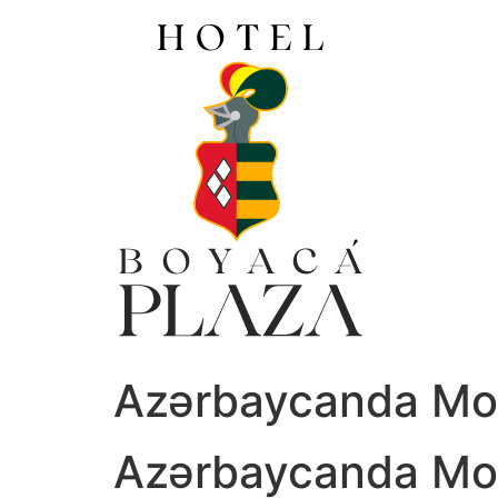
Ir
al
contenido
Azərbaycanda Mo
Azərbaycanda Mos