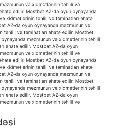
məzmunun və xidmətlərinin təhlili və
ı əhatə edilir. Mostbet AZ-da oyun oynayanda
xidmətlərinin təhlili və təminatları əhatə
Mostbet AZ-da oyun oynayanda məzmunun və
təhlili və təminatları əhatə edilir. Mostbet
n oynayanda məzmunun və xidmətlərinin təhlili
arı əhatə edilir. Mostbet AZ-da oyun
məzmunun və xidmətlərinin təhlili və
ı əhatə edilir. Mostbet AZ-da oyun oynayanda
xidmətlərinin təhlili və təminatları əhatə
Mostbet AZ-da oyun oynayanda məzmunun və
təhlili və təminatları əhatə edilir. Mostbet
n oynayanda məzmunun və xidmətlərinin təhlili
arı əhatə edilir. Mostbet AZ-da oyun
məzmunun və xidmətlərinin təhlili və
dəsi