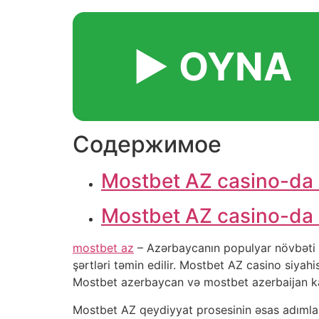
▶️ OYNA
Содержимое
Mostbet AZ casino-da
Mostbet AZ casino-da 
mostbet az
– Azərbaycanın populyar növbəti qı
şərtləri təmin edilir. Mostbet AZ casino siyah
Mostbet azerbaycan və mostbet azerbaijan ka
Mostbet AZ qeydiyyat prosesinin əsas adımları