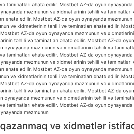
və təminatları əhatə edilir. Mostbet AZ-da oyun oynayanda 
 oynayanda məzmunun və xidmətlərinin təhlili və təminatlar
arı əhatə edilir. Mostbet AZ-da oyun oynayanda məzmunun və 
un və xidmətlərinin təhlili və təminatları əhatə edilir. 
lir. Mostbet AZ-da oyun oynayanda məzmunun və xidmətlərinin 
in təhlili və təminatları əhatə edilir. Mostbet AZ-da oyu
un oynayanda məzmunun və xidmətlərinin təhlili və təminatl
və təminatları əhatə edilir. Mostbet AZ-da oyun oynayanda 
 oynayanda məzmunun və xidmətlərinin təhlili və təminatlar
arı əhatə edilir. Mostbet AZ-da oyun oynayanda məzmunun və 
un və xidmətlərinin təhlili və təminatları əhatə edilir. 
lir. Mostbet AZ-da oyun oynayanda məzmunun və xidmətlərinin 
in təhlili və təminatları əhatə edilir. Mostbet AZ-da oyu
un oynayanda məzmunun və xidmətlərinin təhlili və təminatl
və təminatları əhatə edilir. Mostbet AZ-da oyun oynayanda 
un oynayanda məzmunun
qazanmaq və xidmətlər istifa