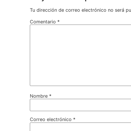
Tu dirección de correo electrónico no será pu
Comentario
*
Nombre
*
Correo electrónico
*