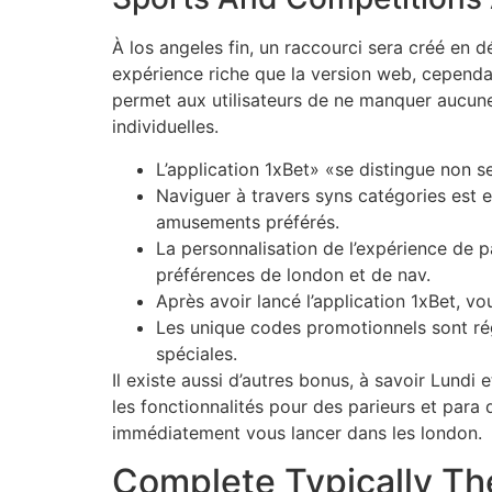
À los angeles fin, un raccourci sera créé en d
expérience riche que la version web, cependa
permet aux utilisateurs de ne manquer aucune
individuelles.
L’application 1xBet» «se distingue non 
Naviguer à travers syns catégories est el
amusements préférés.
La personnalisation de l’expérience de pa
préférences de london et de nav.
Après avoir lancé l’application 1xBet, v
Les unique codes promotionnels sont ré
spéciales.
Il existe aussi d’autres bonus, à savoir Lundi
les fonctionnalités pour des parieurs et para 
immédiatement vous lancer dans les london.
Complete Typically Th