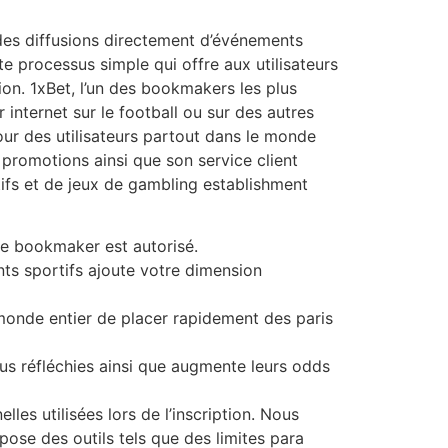
des diffusions directement d’événements
ste processus simple qui offre aux utilisateurs
ation. 1xBet, l’un des bookmakers les plus
internet sur le football ou sur des autres
our des utilisateurs partout dans le monde
s promotions ainsi que son service client
tifs et de jeux de gambling establishment
le bookmaker est autorisé.
ents sportifs ajoute votre dimension
 monde entier de placer rapidement des paris
lus réfléchies ainsi que augmente leurs odds
les utilisées lors de l’inscription. Nous
ose des outils tels que des limites para