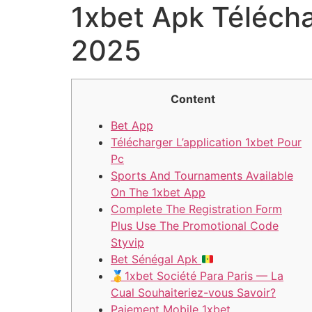
1xbet Apk Télécha
2025
Content
Bet App
Télécharger L’application 1xbet Pour
Pc
Sports And Tournaments Available
On The 1xbet App
Complete The Registration Form
Plus Use The Promotional Code
Styvip
Bet Sénégal Apk
🥇1xbet Société Para Paris — La
Cual Souhaiteriez-vous Savoir?
Paiement Mobile 1xbet