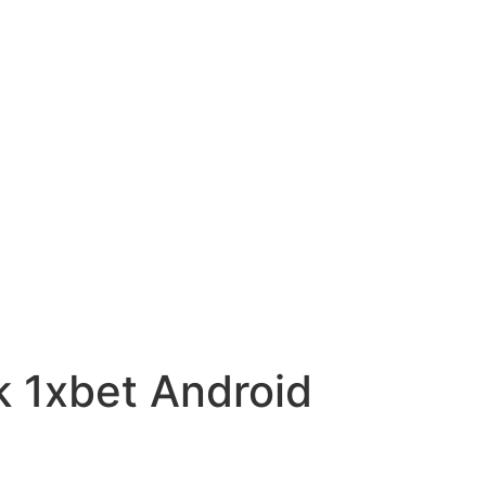
k 1xbet Android