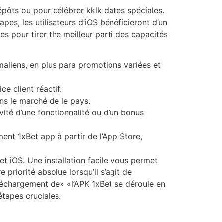
pôts ou pour célébrer kklk dates spéciales.
es, les utilisateurs d’iOS bénéficieront d’un
s pour tirer the meilleur parti des capacités
maliens, en plus para promotions variées et
ce client réactif.
ns le marché de le pays.
ivité d’une fonctionnalité ou d’un bonus
ment 1xBet app à partir de l’App Store,
t iOS. Une installation facile vous permet
priorité absolue lorsqu’il s’agit de
téléchargement de» «l’APK 1xBet se déroule en
étapes cruciales.