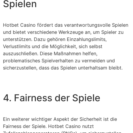
Spielen
Hotbet Casino fördert das verantwortungsvolle Spielen
und bietet verschiedene Werkzeuge an, um Spieler zu
unterstützen. Dazu gehören Einzahlungslimits,
Verlustlimits und die Möglichkeit, sich selbst
auszuschließen. Diese Maßnahmen helfen,
problematisches Spielverhalten zu vermeiden und
sicherzustellen, dass das Spielen unterhaltsam bleibt.
4. Fairness der Spiele
Ein weiterer wichtiger Aspekt der Sicherheit ist die
Fairness der Spiele. Hotbet Casino nutzt