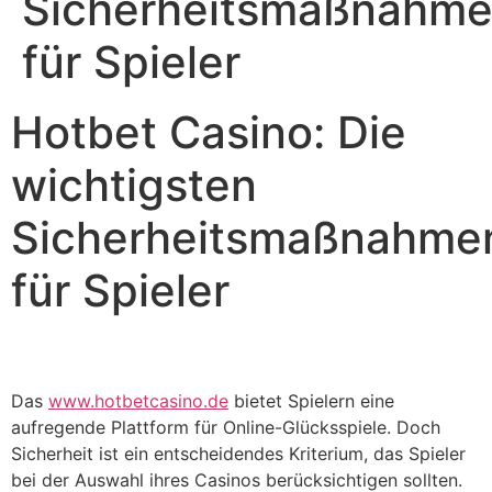
Sicherheitsmaßnahm
für Spieler
Hotbet Casino: Die
wichtigsten
Sicherheitsmaßnahme
für Spieler
Das
www.hotbetcasino.de
bietet Spielern eine
aufregende Plattform für Online-Glücksspiele. Doch
Sicherheit ist ein entscheidendes Kriterium, das Spieler
bei der Auswahl ihres Casinos berücksichtigen sollten.