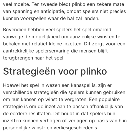
veel moeite. Ten tweede biedt plinko een zekere mate
van spanning en anticipatie, omdat spelers niet precies
kunnen voorspellen waar de bal zal landen.
Bovendien hebben veel spelers het spel omarmd
vanwege de mogelijkheid om aanzienlijke winsten te
behalen met relatief kleine inzetten. Dit zorgt voor een
aantrekkelijke spelerservaring die mensen blijft
terugbrengen naar het spel.
Strategieën voor plinko
Hoewel het spel in wezen een kansspel is, zijn er
verschillende strategieën die spelers kunnen gebruiken
om hun kansen op winst te vergroten. Een populaire
strategie is om de inzet aan te passen afhankelijk van
de eerdere resultaten. Dit houdt in dat spelers hun
inzetten kunnen verhogen of verlagen op basis van hun
persoonlijke winst- en verliesgeschiedenis.