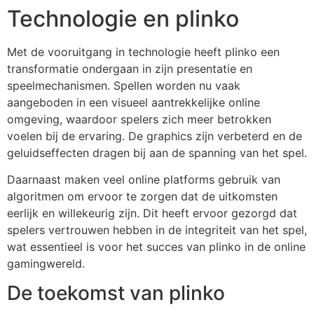
Technologie en plinko
Met de vooruitgang in technologie heeft plinko een
transformatie ondergaan in zijn presentatie en
speelmechanismen. Spellen worden nu vaak
aangeboden in een visueel aantrekkelijke online
omgeving, waardoor spelers zich meer betrokken
voelen bij de ervaring. De graphics zijn verbeterd en de
geluidseffecten dragen bij aan de spanning van het spel.
Daarnaast maken veel online platforms gebruik van
algoritmen om ervoor te zorgen dat de uitkomsten
eerlijk en willekeurig zijn. Dit heeft ervoor gezorgd dat
spelers vertrouwen hebben in de integriteit van het spel,
wat essentieel is voor het succes van plinko in de online
gamingwereld.
De toekomst van plinko