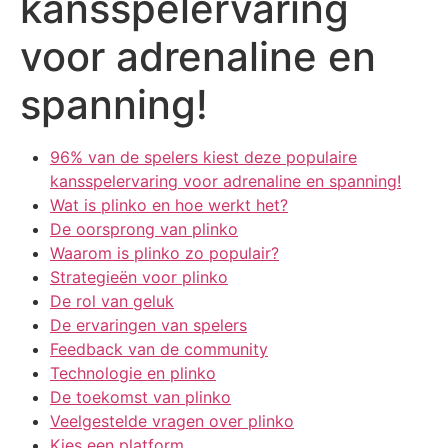
kansspelervaring
voor adrenaline en
spanning!
96% van de spelers kiest deze populaire
kansspelervaring voor adrenaline en spanning!
Wat is plinko en hoe werkt het?
De oorsprong van plinko
Waarom is plinko zo populair?
Strategieën voor plinko
De rol van geluk
De ervaringen van spelers
Feedback van de community
Technologie en plinko
De toekomst van plinko
Veelgestelde vragen over plinko
Kies een platform