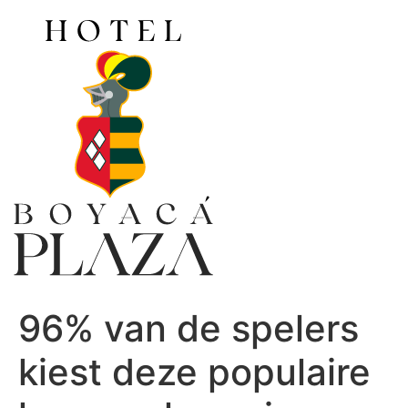
Ir
al
contenido
96% van de spelers
kiest deze populaire