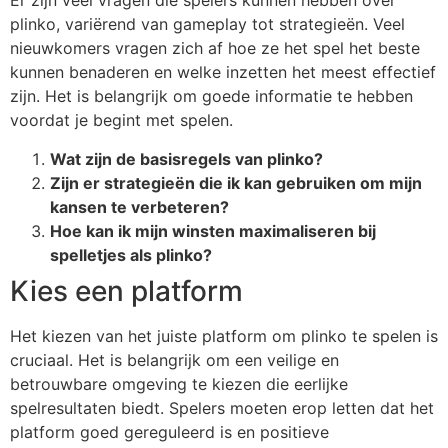
Er zijn veel vragen die spelers kunnen hebben over
plinko, variërend van gameplay tot strategieën. Veel
nieuwkomers vragen zich af hoe ze het spel het beste
kunnen benaderen en welke inzetten het meest effectief
zijn. Het is belangrijk om goede informatie te hebben
voordat je begint met spelen.
Wat zijn de basisregels van plinko?
Zijn er strategieën die ik kan gebruiken om mijn
kansen te verbeteren?
Hoe kan ik mijn winsten maximaliseren bij
spelletjes als plinko?
Kies een platform
Het kiezen van het juiste platform om plinko te spelen is
cruciaal. Het is belangrijk om een veilige en
betrouwbare omgeving te kiezen die eerlijke
spelresultaten biedt. Spelers moeten erop letten dat het
platform goed gereguleerd is en positieve