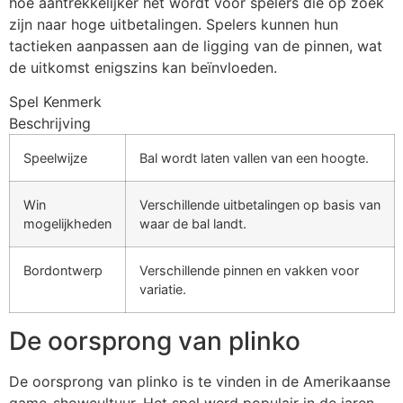
hoe aantrekkelijker het wordt voor spelers die op zoek
zijn naar hoge uitbetalingen. Spelers kunnen hun
tactieken aanpassen aan de ligging van de pinnen, wat
de uitkomst enigszins kan beïnvloeden.
Spel Kenmerk
Beschrijving
Speelwijze
Bal wordt laten vallen van een hoogte.
Win
Verschillende uitbetalingen op basis van
mogelijkheden
waar de bal landt.
Bordontwerp
Verschillende pinnen en vakken voor
variatie.
De oorsprong van plinko
De oorsprong van plinko is te vinden in de Amerikaanse
game-showcultuur. Het spel werd populair in de jaren