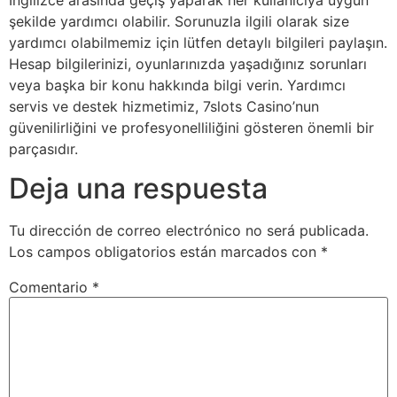
şekilde yardımcı olabilir. Sorunuzla ilgili olarak size
yardımcı olabilmemiz için lütfen detaylı bilgileri paylaşın.
Hesap bilgilerinizi, oyunlarınızda yaşadığınız sorunları
veya başka bir konu hakkında bilgi verin. Yardımcı
servis ve destek hizmetimiz, 7slots Casino’nun
güvenilirliğini ve profesyonelliliğini gösteren önemli bir
parçasıdır.
Deja una respuesta
Tu dirección de correo electrónico no será publicada.
Los campos obligatorios están marcados con
*
Comentario
*