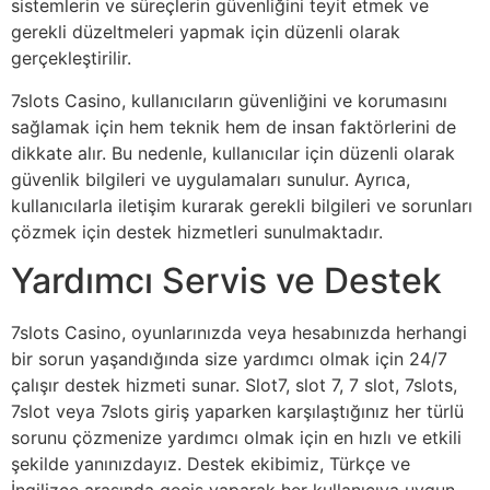
sistemlerin ve süreçlerin güvenliğini teyit etmek ve
gerekli düzeltmeleri yapmak için düzenli olarak
gerçekleştirilir.
7slots Casino, kullanıcıların güvenliğini ve korumasını
sağlamak için hem teknik hem de insan faktörlerini de
dikkate alır. Bu nedenle, kullanıcılar için düzenli olarak
güvenlik bilgileri ve uygulamaları sunulur. Ayrıca,
kullanıcılarla iletişim kurarak gerekli bilgileri ve sorunları
çözmek için destek hizmetleri sunulmaktadır.
Yardımcı Servis ve Destek
7slots Casino, oyunlarınızda veya hesabınızda herhangi
bir sorun yaşandığında size yardımcı olmak için 24/7
çalışır destek hizmeti sunar. Slot7, slot 7, 7 slot, 7slots,
7slot veya 7slots giriş yaparken karşılaştığınız her türlü
sorunu çözmenize yardımcı olmak için en hızlı ve etkili
şekilde yanınızdayız. Destek ekibimiz, Türkçe ve
İngilizce arasında geçiş yaparak her kullanıcıya uygun