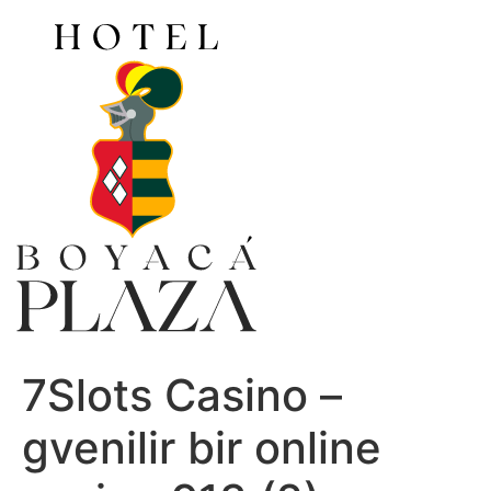
Ir
al
contenido
7Slots Casino –
gvenilir bir online