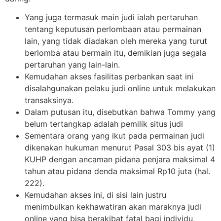
Yang juga termasuk main judi ialah pertaruhan
tentang keputusan perlombaan atau permainan
lain, yang tidak diadakan oleh mereka yang turut
berlomba atau bermain itu, demikian juga segala
pertaruhan yang lain-lain.
Kemudahan akses fasilitas perbankan saat ini
disalahgunakan pelaku judi online untuk melakukan
transaksinya.
Dalam putusan itu, disebutkan bahwa Tommy yang
belum tertangkap adalah pemilik situs judi
Sementara orang yang ikut pada permainan judi
dikenakan hukuman menurut Pasal 303 bis ayat (1)
KUHP dengan ancaman pidana penjara maksimal 4
tahun atau pidana denda maksimal Rp10 juta (hal.
222).
Kemudahan akses ini, di sisi lain justru
menimbulkan kekhawatiran akan maraknya judi
online yang bisa berakibat fatal bagi individu,