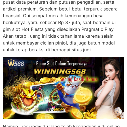
pusat data peraturan dan putusan pengadilan, serta
artikel premium. Sebelum betul-betul terpuruk secara
finansial, Oni sempat meraih kemenangan besar
berikutnya, yaitu sebesar Rp 37 juta, saat bermain di
gim slot Hot Fiesta yang disediakan Pragmatic Play.
Akan tetapi, uang ini tidak tahan lama karena selain
untuk membayar cicilan pinjol, dia juga butuh modal
untuk tetap beraksi di berbagai situs judi.
Namun, bagi individu yang telah kecanduan judi online,