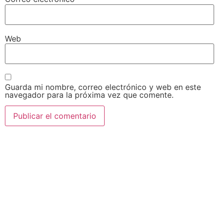
Web
Guarda mi nombre, correo electrónico y web en este
navegador para la próxima vez que comente.