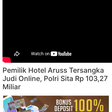
Pemilik Hotel Aruss Tersangka
Judi Online, Polri Sita Rp 103,27
Miliar