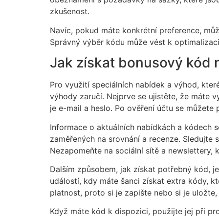
zkušenost.
Navíc, pokud máte konkrétní preference, můžet
Správný výběr kódu může vést k optimalizaci
Jak získat bonusový kód 
Pro využití speciálních nabídek a výhod, kter
výhody zaručí. Nejprve se ujistěte, že máte v
je e-mail a heslo. Po ověření účtu se můžete 
Informace o aktuálních nabídkách a kódech s
zaměřených na srovnání a recenze. Sledujte se
Nezapomeňte na sociální sítě a newslettery,
Dalším způsobem, jak získat potřebný kód, j
událostí, kdy máte šanci získat extra kódy,
platnost, proto si je zapište nebo si je uložte
Když máte kód k dispozici, použijte jej při p