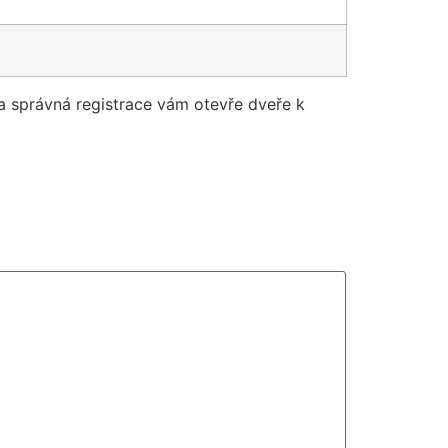
a správná registrace vám otevře dveře k