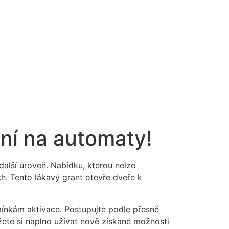
ní na automaty!
 další úroveň. Nabídku, kterou nelze
h. Tento lákavý grant otevře dveře k
dmínkám aktivace. Postupujte podle přesně
ůžete si naplno užívat nově získané možnosti