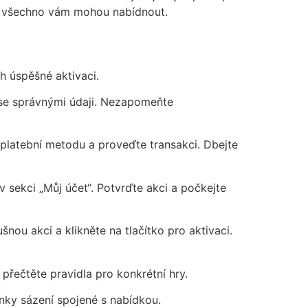
 co všechno vám mohou nabídnout.
ch úspěšné aktivaci.
ř se správnými údaji. Nezapomeňte
 platební metodu a proveďte transakci. Dbejte
 sekci „Můj účet“. Potvrďte akci a počkejte
ou akci a klikněte na tlačítko pro aktivaci.
i přečtěte pravidla pro konkrétní hry.
nky sázení spojené s nabídkou.