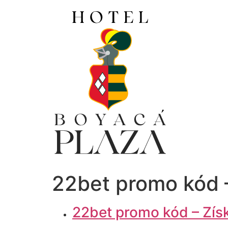
Ir
al
contenido
22bet promo kód –
22bet promo kód – Zís