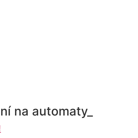
ní na automaty_
!