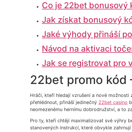
Co je 22bet bonusový 
Jak získat bonusový k
Jaké výhody přináší po
Návod na aktivaci toče
Jak se registrovat pro
22bet promo kód –
Hráči, kteří hledají vzrušení a nové možnosti 
přehlédnout, přináší jedinečný
22bet casino
b
neomezenému hernímu dobrodružství, a to z
Pro ty, kteří chtějí maximalizovat své výhry
stanovených instrukcí, které obvykle zahrnují