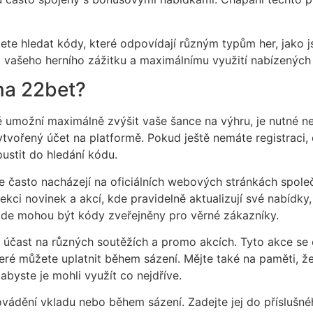
e hledat kódy, které odpovídají různým typům her, jako jso
 vašeho herního zážitku a maximálnímu využití nabízených
na 22bet?
é umožní maximálně zvýšit vaše šance na výhru, je nutné ne
ytvořený účet na platformě. Pokud ještě nemáte registraci,
pustit do hledání kódu.
e často nacházejí na oficiálních webových stránkách spole
kci novinek a akcí, kde pravidelně aktualizují své nabídky,
 kde mohou být kódy zveřejněny pro věrné zákazníky.
e účast na různých soutěžích a promo akcích. Tyto akce s
 které můžete uplatnit během sázení. Mějte také na paměti
, abyste je mohli využít co nejdříve.
rovádění vkladu nebo během sázení. Zadejte jej do příslušn