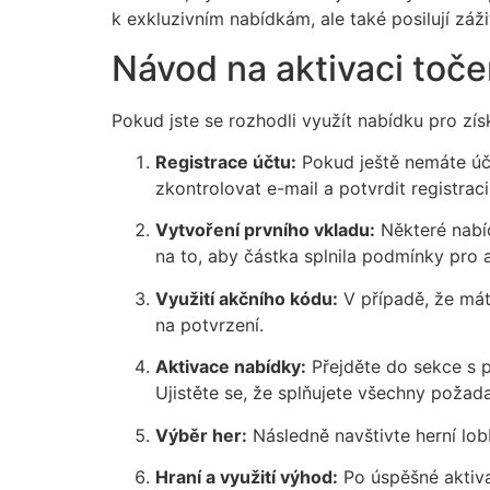
k exkluzivním nabídkám, ale také posilují zá
Návod na aktivaci toče
Pokud jste se rozhodli využít nabídku pro zís
Registrace účtu:
Pokud ještě nemáte účet
zkontrolovat e-mail a potvrdit registraci
Vytvoření prvního vkladu:
Některé nabíd
na to, aby částka splnila podmínky pro 
Využití akčního kódu:
V případě, že mát
na potvrzení.
Aktivace nabídky:
Přejděte do sekce s p
Ujistěte se, že splňujete všechny požad
Výběr her:
Následně navštivte herní lobby
Hraní a využití výhod:
Po úspěšné aktiva