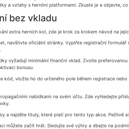
žitky a vztahy s herními platformami. Zkuste je a objevte,
ní bez vkladu
kání extra herních kol, zde je krok za krokem návod na jeji
, navštivte oficiální stránky. Vyplňte registrační formulá
.
ky vyžadují minimální finanční vklad. Zvolte preferovanou
aktivaci bonusu.
e kód, vložte ho do určeného pole během registrace nebo v
ropagačními nabídkami na svém účtu. Zde vyhledejte příslušn
avky.
 a najděte tituly, které platí pro tento typ akce. Pečlivě s
ci můžete začít hrát. Sledujte své výhry a dbejte na podmí