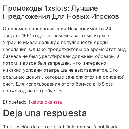
Промокоды 1xslots: Лучшие
Предложения Для Новых Игроков
Со времен провозглашения Независимости 24
августа 1991 года, легальные азартные игры в
Украине имели большую популярность среди
населения. Однако продолжительное время этот вид
бизнеса не был урегулирован должным образом, а
потом и вовсе был запрещен. Что интересно,
никаких условий отыгрыша не выставляется. Это
реальные деньги, которые зачисляются на основной
счет. Для использования этого бонуса в 1xSlots
промокод не потребуется.
Etiquetado
1xslots скачать
Deja una respuesta
Tu dirección de correo electrónico no será publicada.