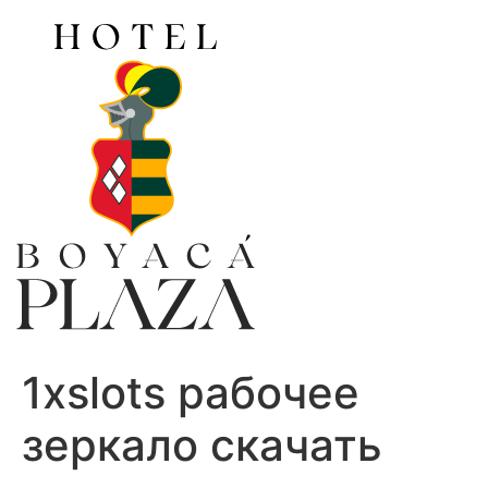
Ir
al
contenido
1xslots рабочее
зеркало скачать