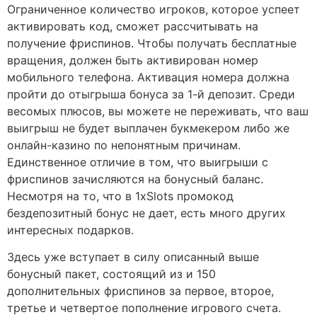
Ограниченное количество игроков, которое успеет
активировать код, сможет рассчитывать на
получение фриспинов. Чтобы получать бесплатные
вращения, должен быть активирован номер
мобильного телефона. Активация номера должна
пройти до отыгрыша бонуса за 1-й депозит. Среди
весомых плюсов, вы можете не переживать, что ваш
выигрыш не будет выплачен букмекером либо же
онлайн-казино по непонятным причинам.
Единственное отличие в том, что выигрыши с
фриспинов зачисляются на бонусный баланс.
Несмотря на то, что в 1xSlots промокод
бездепозитный бонус не дает, есть много других
интересных подарков.
Здесь уже вступает в силу описанный выше
бонусный пакет, состоящий из и 150
дополнительных фриспинов за первое, второе,
третье и четвертое пополнение игрового счета.