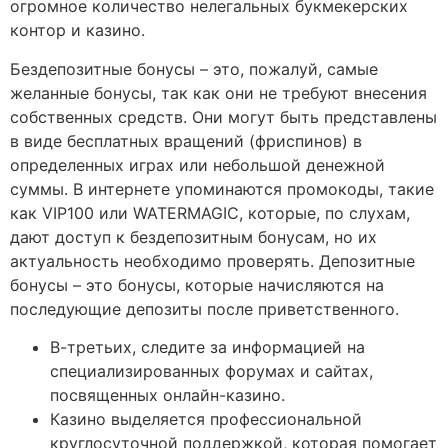
огромное количество нелегальных букмекерских
контор и казино.
Бездепозитные бонусы – это, пожалуй, самые
желанные бонусы, так как они не требуют внесения
собственных средств. Они могут быть представлены
в виде бесплатных вращений (фриспинов) в
определенных играх или небольшой денежной
суммы. В интернете упоминаются промокоды, такие
как VIP100 или WATERMAGIC, которые, по слухам,
дают доступ к бездепозитным бонусам, но их
актуальность необходимо проверять. Депозитные
бонусы – это бонусы, которые начисляются на
последующие депозиты после приветственного.
В-третьих, следите за информацией на
специализированных форумах и сайтах,
посвященных онлайн-казино.
Казино выделяется профессиональной
круглосуточной поддержкой, которая помогает