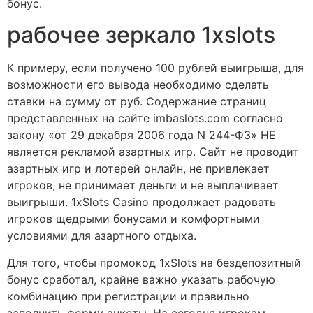
бонус.
рабочее зеркало 1xslots
К примеру, если получено 100 рублей выигрыша, для
возможности его вывода необходимо сделать
ставки на сумму от руб. Содержание страниц
представленных на сайте imbaslots.com согласно
закону «от 29 декабря 2006 года N 244-ФЗ» НЕ
является рекламой азартных игр. Сайт не проводит
азартных игр и лотерей онлайн, не привлекает
игроков, не принимает деньги и не выплачивает
выигрыши. 1xSlots Casino продолжает радовать
игроков щедрыми бонусами и комфортными
условиями для азартного отдыха.
Для того, чтобы промокод 1xSlots на бездепозитный
бонус сработал, крайне важно указать рабочую
комбинацию при регистрации и правильно
заполнить форму анкеты. На сегодня игрокам