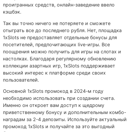
проигранных средств, онлайн-заведение ввело
кэшбэк.
Так вы точно ничего не потеряете и сможете
отыграть все до последнего рубля. Нет, площадка
1xSlots не предоставляет отдельные бонусы для
посетителей, предпочитающих live-игры. Все
поощрения можно получить для игры на слотах и
настолках. Благодаря регулярному обновлению
коллекции азартных игр, 1xSlots поддерживает
высокий интерес к платформе среди своих
пользователей.
Основной 1xSlots промокод в 2024-м году
необходимо использовать при создании счета.
Именно он откроет вам доступ к щедрому
приветственному бонусу и дополнительным комбо-
наградам за 2-4 депозиты. Используйте актуальный
промокод 1xSlots и получайте за это выгодный