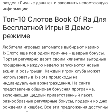
раздел «Личные данные» и заполнить недостающую
информацию.
Топ-10 Слотов Book Of Ra Для
Бесплатной Игры В Демо-
режиме
Любители игровых автоматов выбирают казино
1хСлотс еще под одной причине – щедрые бонусы.
Портал регулярно дарит своим клиентам выгодные
поощрения, каждую неделю запускаются новые
акции и розыгрыши. Каждый игрок клуба может
использовать в 1xslots промокоды на
индивидуальные вознаграждения. На сайте
представлена обширная бонусная программа,
включающая щедрый приветственный пакет,
разнообразные регулярные бонусы, подарки ко дню
рождения и кешбэк. Все эти предложения доступны