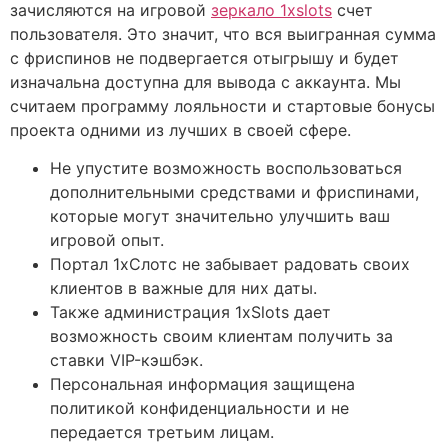
зачисляются на игровой
зеркало 1xslots
счет
пользователя. Это значит, что вся выигранная сумма
с фриспинов не подвергается отыгрышу и будет
изначальна доступна для вывода с аккаунта. Мы
считаем программу лояльности и стартовые бонусы
проекта одними из лучших в своей сфере.
Не упустите возможность воспользоваться
дополнительными средствами и фриспинами,
которые могут значительно улучшить ваш
игровой опыт.
Портал 1хСлотс не забывает радовать своих
клиентов в важные для них даты.
Также администрация 1xSlots дает
возможность своим клиентам получить за
ставки VIP-кэшбэк.
Персональная информация защищена
политикой конфиденциальности и не
передается третьим лицам.