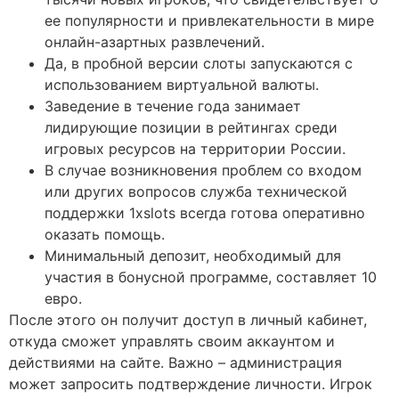
ее популярности и привлекательности в мире
онлайн-азартных развлечений.
Да, в пробной версии слоты запускаются с
использованием виртуальной валюты.
Заведение в течение года занимает
лидирующие позиции в рейтингах среди
игровых ресурсов на территории России.
В случае возникновения проблем со входом
или других вопросов служба технической
поддержки 1xslots всегда готова оперативно
оказать помощь.
Минимальный депозит, необходимый для
участия в бонусной программе, составляет 10
евро.
После этого он получит доступ в личный кабинет,
откуда сможет управлять своим аккаунтом и
действиями на сайте. Важно – администрация
может запросить подтверждение личности. Игрок