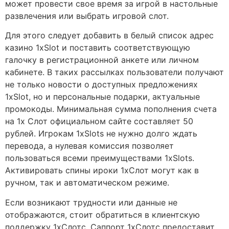
может провести свое время за игрой в настольные
развлечения или выбрать игровой слот.
Для этого следует добавить в белый список адрес
казино 1xSlot и поставить соответствующую
галочку в регистрационной анкете или личном
кабинете. В таких рассылках пользователи получают
не только новости о доступных предложениях
1xSlot, но и персональные подарки, актуальные
промокоды. Минимальная сумма пополнения счета
на 1х Слот официальном сайте составляет 50
рублей. Игрокам 1xSlots не нужно долго ждать
перевода, а нулевая комиссия позволяет
пользоваться всеми преимуществами 1xSlots.
Активировать спины ироки 1xСлот могут как в
ручном, так и автоматическом режиме.
Если возникают трудности или данные не
отображаются, стоит обратиться в клиентскую
поддержку 1хСлотс. Саппорт 1хСлотс предоставит