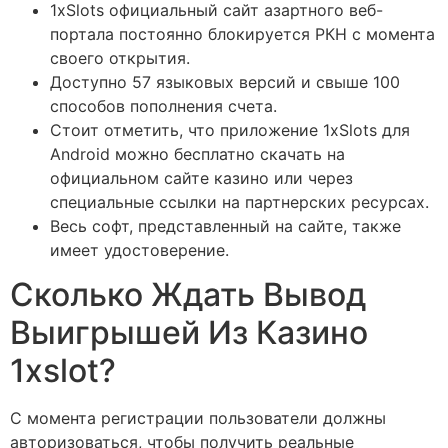
1xSlots официальный сайт азартного веб-
портала постоянно блокируется РКН с момента
своего открытия.
Доступно 57 языковых версий и свыше 100
способов пополнения счета.
Стоит отметить, что приложение 1xSlots для
Android можно бесплатно скачать на
официальном сайте казино или через
специальные ссылки на партнерских ресурсах.
Весь софт, представленный на сайте, также
имеет удостоверение.
Сколько Ждать Вывод
Выигрышей Из Казино
1xslot?
С момента регистрации пользователи должны
авторизоваться, чтобы получить реальные