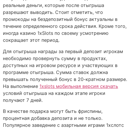
реальные деньги, которые после отыгрыша
разрешают выводить. Стоит отметить, что
промокоды на бездепозитный бонус актуальны в
течение определенного срока действия. Кроме того,
иногда казино 1xSlots по своему усмотрению
сокращает этот период.
Для отыгрыша награды за первый депозит игрокам
необходимо провернуть сумму в продуктах,
доступных на игровом ресурсе и участвующих в
программе отыгрыша. Сумма ставок должна
превышать полученный бонус в 20-кратном размере.
На выполнение
1xslots мобильная версия скачать
условий отыгрыша на каждом этапе игроки
получают 7 дней.
В качестве подарка могут быть фриспины,
процентная добавка депозита и не только.
Популярное заведение с азартными играми 1хслотс