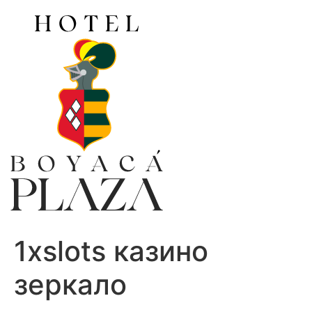
Ir
al
contenido
1xslots казино
зеркало