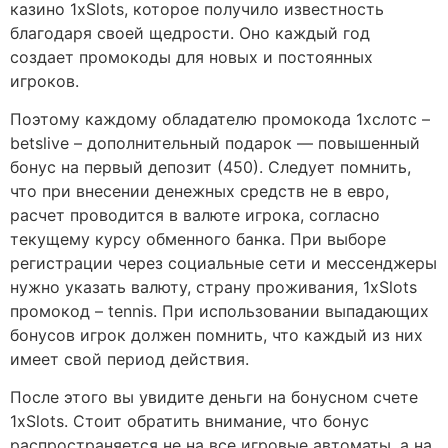
казино 1xSlots, которое получило известность
благодаря своей щедрости. Оно каждый год
создает промокоды для новых и постоянных
игроков.
Поэтому каждому обладателю промокода 1хслотс –
betslive – дополнительный подарок — повышенный
бонус на первый депозит (450). Следует помнить,
что при внесении денежных средств не в евро,
расчет проводится в валюте игрока, согласно
текущему курсу обменного банка. При выборе
регистрации через социальные сети и мессенджеры
нужно указать валюту, страну проживания, 1xSlots
промокод – tennis. При использовании выпадающих
бонусов игрок должен помнить, что каждый из них
имеет свой период действия.
После этого вы увидите деньги на бонусном счете
1xSlots. Стоит обратить внимание, что бонус
распространяется не на все игровые автоматы, а на