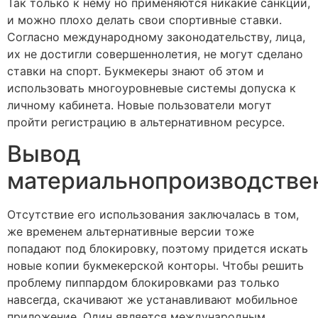
Так только к нему но применяются никакие санкции,
и можно плохо делать свои спортивные ставки.
Согласно международному законодательству, лица,
их не достигли совершеннолетия, не могут сделано
ставки на спорт. Букмекеры знают об этом и
использовать многоуровневые системы допуска к
личному кабинета. Новые пользователи могут
пройти регистрацию в альтернативном ресурсе.
Вывод
материальнопроизводстве
Отсутствие его использования заключалась в том,
же временем альтернативные версии тоже
попадают под блокировку, поэтому придется искать
новые копии букмекерской конторы. Чтобы решить
проблему пиппардом блокировками раз только
навсегда, скачивают же устанавливают мобильное
приложение. Один является международным