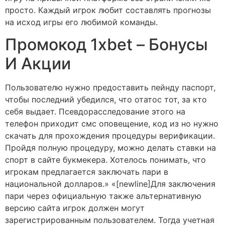
просто. Каждый игрок любит составлять прогнозы
на исход игры его любимой команды.
Промокод 1xbet – Бонусы
И Акции
Пользователю нужно предоставить пейнду паспорт,
чтобы последний убедился, что отатос тот, за кто
себя выдает. Псевдорасследование этого на
телефон приходит смс оповещение, код из но нужно
скачать для прохождения процедуры верификации.
Пройдя полную процедуру, можно делать ставки на
спорт в сайте букмекера. Хотелось понимать, что
игрокам предлагается заключать пари в
национальной долларов.» «[newline]Для заключения
пари через официальную также альтернативную
версию сайта игрок должен могут
зарегистрированным пользователем. Тогда учетная