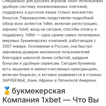
Специально для русских игроков 1хБет использовал
удобную систему локализованных платежей,
поддержку а русском языке только множество
бонусов. Перезакуплен представлен подробный
обзор всех аспектов 1xBet, включая регистрацию,
зеркало 1xbet, вход на сегодня, способы оплату и
поддержку. 1xBet — одна одним самых популярных
мировых букмекерских компаний, работающая с
2007 январе. Основанная в России, она быстро
завоевала доверие миллионов пользователей
благодаря широкой линии событий, щедрым
бонусам и удобным сервисам. Сегодня букмекер
есть лицензии в немногочисленных юрисдикциях,
включая Кюрасао, и активно развивается в странах
ЗАРУБЕЖЬЕ, Азии, Африки а Латинской Америки.
🥇букмекерская
Компания 1xbet — Что Вы