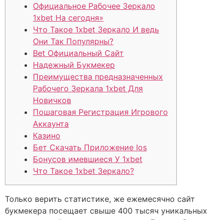
Официальное Рабочее Зеркало
1xbet На сегодня»
Что Такое 1xbet Зеркало И ведь
Они Так Популярны?
Bet Официальный Сайт
Надежный Букмекер
Преимущества предназначенных
Рабочего Зеркала 1xbet Для
Новичков
Пошаговая Регистрация Игрового
Аккаунта
Казино
Бет Скачать Приложение Ios
Бонусов имевшиеся У 1xbet
Что Такое 1xbet Зеркало?
Только верить статистике, же ежемесячно сайт
букмекера посещает свыше 400 тысяч уникальных