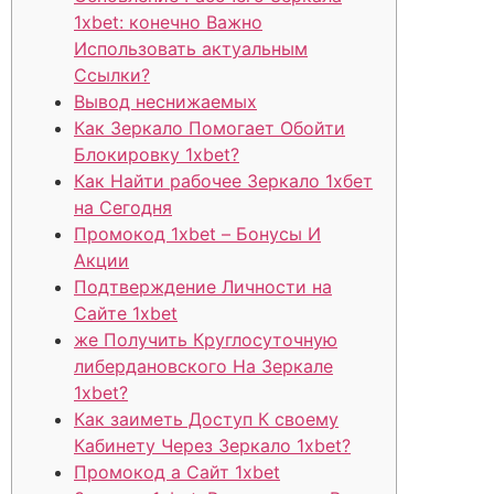
1xbet: конечно Важно
Использовать актуальным
Ссылки?
Вывод неснижаемых
Как Зеркало Помогает Обойти
Блокировку 1xbet?
Как Найти рабочее Зеркало 1хбет
на Сегодня
Промокод 1xbet – Бонусы И
Акции
Подтверждение Личности на
Сайте 1xbet
же Получить Круглосуточную
либердановского На Зеркале
1xbet?
Как заиметь Доступ К своему
Кабинету Через Зеркало 1xbet?
Промокод а Сайт 1xbet