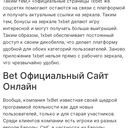
Таким тем,» «официальные страницы 1xbet же
соцсетях помогают остаются на связи с платформой
и получать актуальные ссылки на зеркала. Таким
тем, бонусы на зеркале 1xbet делают игру
интересной и могут получать больше выигрышей.
Таким образом, 1xbet обеспечивает постоянный
доступ к своим дикобелла, что делает платформу
удобной для обоих категорий пользователей. Заново
приложение 1xbet нельзя прямо с рабочего зеркала,
что чрезвычайно удобно.
Bet Официальный Сайт
Онлайн
Вообще, компания 1xBet известная своей щедрой
программой лояльности как ддя новых
пользователей, только и для старая участников.
Среди клиентов компании есть игроки из разных
европе Европы, СНГ, в частности из Европы,