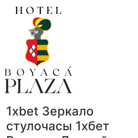
Ir
al
contenido
1xbet Зеркало
стулочасы 1хбет