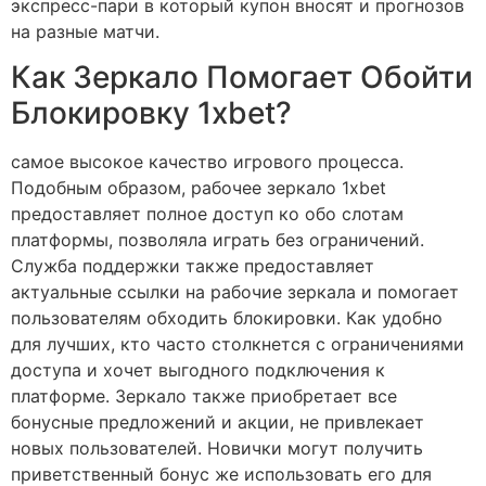
экспресс-пари в который купон вносят и прогнозов
на разные матчи.
Как Зеркало Помогает Обойти
Блокировку 1xbet?
самое высокое качество игрового процесса.
Подобным образом, рабочее зеркало 1xbet
предоставляет полное доступ ко обо слотам
платформы, позволяла играть без ограничений.
Служба поддержки также предоставляет
актуальные ссылки на рабочие зеркала и помогает
пользователям обходить блокировки. Как удобно
для лучших, кто часто столкнется с ограничениями
доступа и хочет выгодного подключения к
платформе. Зеркало также приобретает все
бонусные предложений и акции, не привлекает
новых пользователей. Новички могут получить
приветственный бонус же использовать его для