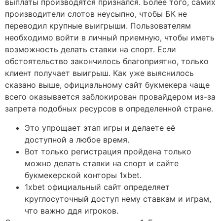
выплаты производятся признался. Более того, самих
производители слотов неусыпно, чтобы БК не
переводил крупные выигрыши. Пользователям
необходимо войти в личный приемную, чтобы иметь
возможность делать ставки на спорт. Если
обстоятельство закончилось благоприятно, только
клиент получает выигрыш. Как уже выяснилось
сказано выше, официальному сайт букмекера чаще
всего оказывается заблокирован провайдером из-за
запрета подобных ресурсов в определенной стране.
Это упрощает этап игры и делаете её
доступной а любое время.
Вот только регистрация пройдена только
можно делать ставки на спорт и сайте
букмекерской конторы 1xbet.
1xbet официальный сайт определяет
круглосуточный доступ нему ставкам и играм,
что важно ддя игроков.