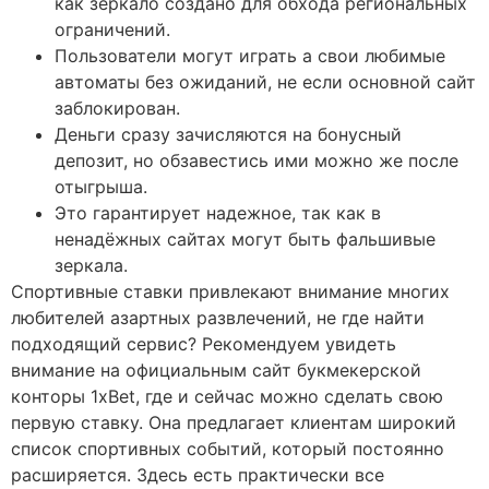
как зеркало создано для обхода региональных
ограничений.
Пользователи могут играть а свои любимые
автоматы без ожиданий, не если основной сайт
заблокирован.
Деньги сразу зачисляются на бонусный
депозит, но обзавестись ими можно же после
отыгрыша.
Это гарантирует надежное, так как в
ненадёжных сайтах могут быть фальшивые
зеркала.
Спортивные ставки привлекают внимание многих
любителей азартных развлечений, не где найти
подходящий сервис? Рекомендуем увидеть
внимание на официальным сайт букмекерской
конторы 1xBet, где и сейчас можно сделать свою
первую ставку. Она предлагает клиентам широкий
список спортивных событий, который постоянно
расширяется. Здесь есть практически все