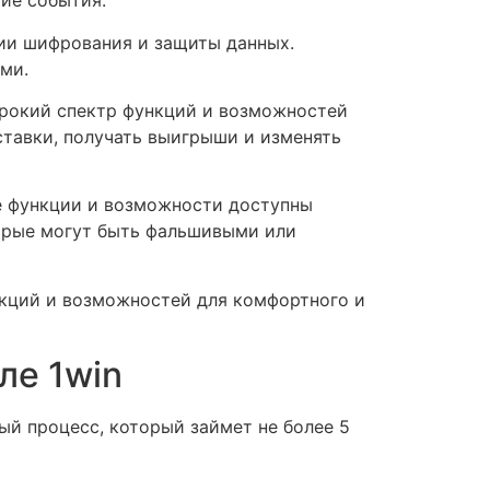
гие события.
гии шифрования и защиты данных.
ми.
широкий спектр функций и возможностей
ставки, получать выигрыши и изменять
се функции и возможности доступны
торые могут быть фальшивыми или
нкций и возможностей для комфортного и
ле 1win
рый процесс, который займет не более 5