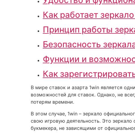
Удобство и функцион
Как работает зеркало
Принцип работы зерк
Безопасность зеркала
Функции и возможнос
Как зарегистрировать
В мире ставок и азарта 1win является од
возможностей для ставок. Однако, не все
потерям времени.
В этом случае, 1win – зеркало официально
свою игровую деятельность. Это зеркало 
букмекера, не зависящими от официальног