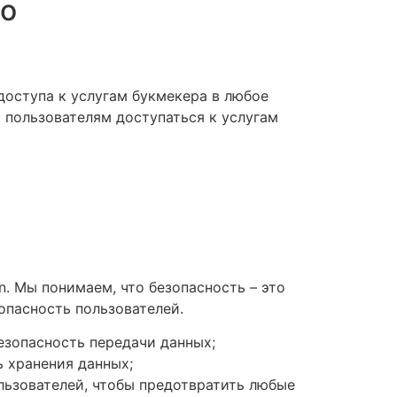
но
 доступа к услугам букмекера в любое
т пользователям доступаться к услугам
n. Мы понимаем, что безопасность – это
опасность пользователей.
езопасность передачи данных;
 хранения данных;
льзователей, чтобы предотвратить любые