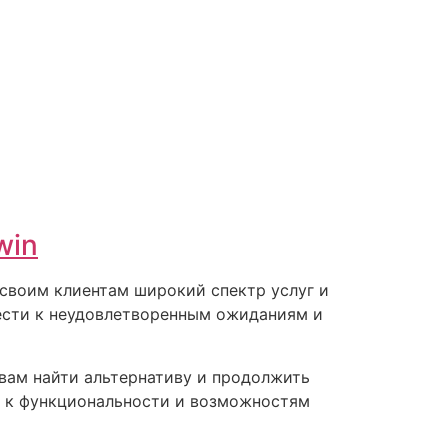
win
 своим клиентам широкий спектр услуг и
вести к неудовлетворенным ожиданиям и
 вам найти альтернативу и продолжить
уп к функциональности и возможностям