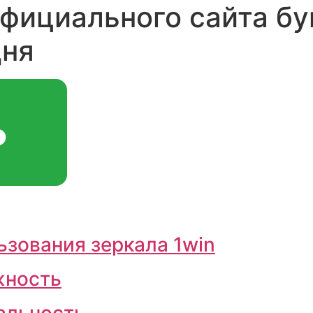
официального сайта бу
дня
Ь
зования зеркала 1win
жность