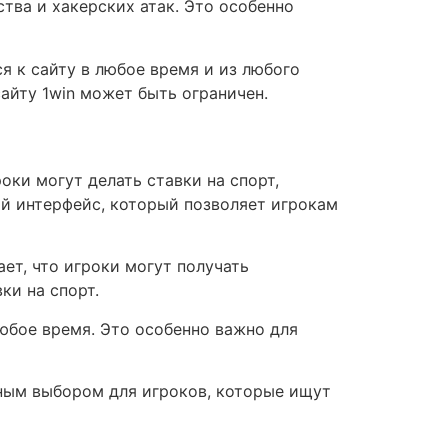
ства и хакерских атак. Это особенно
ся к сайту в любое время и из любого
сайту 1win может быть ограничен.
ки могут делать ставки на спорт,
ый интерфейс, который позволяет игрокам
ет, что игроки могут получать
ки на спорт.
юбое время. Это особенно важно для
ьным выбором для игроков, которые ищут