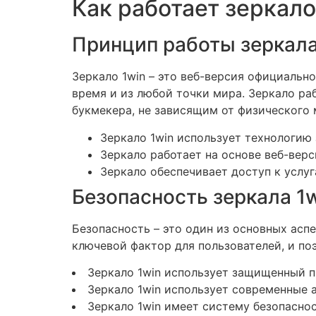
Как работает зеркало
Принцип работы зеркала
Зеркало 1win – это веб-версия официально
время и из любой точки мира. Зеркало ра
букмекера, не зависящим от физического
Зеркало 1win использует технологию 
Зеркало работает на основе веб-вер
Зеркало обеспечивает доступ к услуг
Безопасность зеркала 1
Безопасность – это один из основных асп
ключевой фактор для пользователей, и по
Зеркало 1win использует защищенный п
Зеркало 1win использует современные 
Зеркало 1win имеет систему безопасно