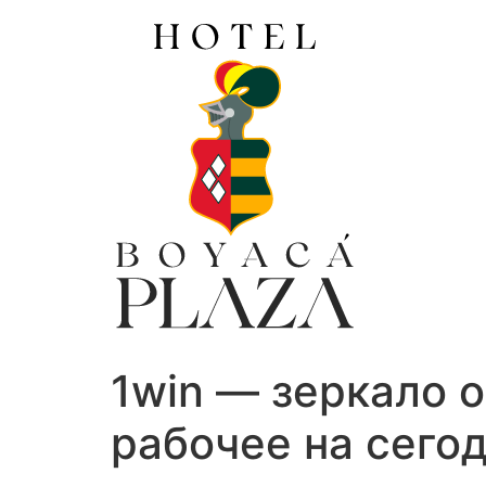
Ir
al
contenido
1win — зеркало 
рабочее на сего