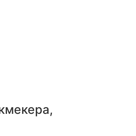
кмекера,