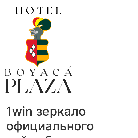
Ir
al
contenido
1win зеркало
официального