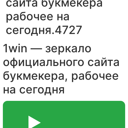
сайта букмекера
рабочее на
сегодня.4727
1win — зеркало
официального сайта
букмекера, рабочее
на сегодня
▶️