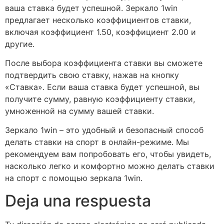
ваша ставка будет успешной. Зеркало 1win
предлагает несколько коэффициентов ставки,
включая коэффициент 1.50, коэффициент 2.00 и
другие.
После выбора коэффициента ставки вы сможете
подтвердить свою ставку, нажав на кнопку
«Ставка». Если ваша ставка будет успешной, вы
получите сумму, равную коэффициенту ставки,
умноженной на сумму вашей ставки.
Зеркало 1win – это удобный и безопасный способ
делать ставки на спорт в онлайн-режиме. Мы
рекомендуем вам попробовать его, чтобы увидеть,
насколько легко и комфортно можно делать ставки
на спорт с помощью зеркала 1win.
Deja una respuesta