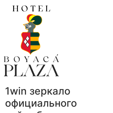
Ir
al
contenido
1win зеркало
официального