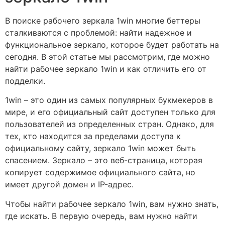
В поиске рабочего зеркала 1win многие беттеры
сталкиваются с проблемой: найти надежное и
функциональное зеркало, которое будет работать на
сегодня. В этой статье мы рассмотрим, где можно
найти рабочее зеркало 1win и как отличить его от
подделки.
1win – это один из самых популярных букмекеров в
мире, и его официальный сайт доступен только для
пользователей из определенных стран. Однако, для
тех, кто находится за пределами доступа к
официальному сайту, зеркало 1win может быть
спасением. Зеркало – это веб-страница, которая
копирует содержимое официального сайта, но
имеет другой домен и IP-адрес.
Чтобы найти рабочее зеркало 1win, вам нужно знать,
где искать. В первую очередь, вам нужно найти