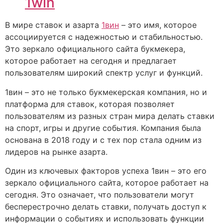
1win
В мире ставок и азарта
1вин
– это имя, которое
ассоциируется с надежностью и стабильностью.
Это зеркало официального сайта букмекера,
которое работает на сегодня и предлагает
пользователям широкий спектр услуг и функций.
1вин – это не только букмекерская компания, но и
платформа для ставок, которая позволяет
пользователям из разных стран мира делать ставки
на спорт, игры и другие события. Компания была
основана в 2018 году и с тех пор стала одним из
лидеров на рынке азарта.
Один из ключевых факторов успеха 1вин – это его
зеркало официального сайта, которое работает на
сегодня. Это означает, что пользователи могут
бесперестрочно делать ставки, получать доступ к
информации о событиях и использовать функции