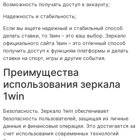
Возможность получать доступ к аккаунту;
Надежность и стабильность;
Если вы ищете надежный и стабильный способ
делать ставки, то 1вин – это ваш выбор. Зеркало
официального сайта 1вин – это отличный способ
получить доступ к функциям платформы и делать
ставки на спорт, игры и другие события.
Преимущества
использования зеркала
1win
Безопасность. Зеркало 1win обеспечивает
безопасность пользователей, защищая их личные
данные и финансовые операции. Это достигается за
счет использования современных технологий