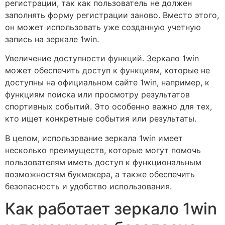
регистрации, так как пользователь не должен
заполнять форму регистрации заново. Вместо этого,
он может использовать уже созданную учетную
запись на зеркале 1win.
Увеличение доступности функций. Зеркало 1win
может обеспечить доступ к функциям, которые не
доступны на официальном сайте 1win, например, к
функциям поиска или просмотру результатов
спортивных событий. Это особенно важно для тех,
кто ищет конкретные события или результаты.
В целом, использование зеркала 1win имеет
несколько преимуществ, которые могут помочь
пользователям иметь доступ к функциональным
возможностям букмекера, а также обеспечить
безопасность и удобство использования.
Как работает зеркало 1win