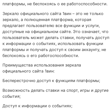
платформы, не беспокоясь о ее работоспособности.
Зеркало официального сайта 1вин – это не только
зеркало, а полноценная платформа, которая
предлагает пользователю все функции и услуги,
доступные на официальном сайте. Это означает, что
пользователь может делать ставки, получать доступ
к информации о событиях, использовать функции
платформы и получать доступ к своим аккаунту, не
беспокоясь о его работоспособности.
Преимущества использования зеркала
официального сайта 1вин:
Бесперестрочно доступ к функциям платформы;
Возможность делать ставки на спорт, игры и другие
события;
Доступ к информации о событиях;