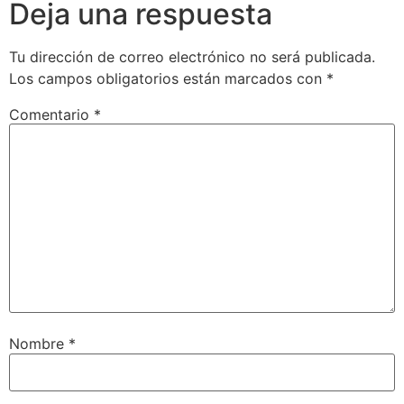
Deja una respuesta
Tu dirección de correo electrónico no será publicada.
Los campos obligatorios están marcados con
*
Comentario
*
Nombre
*