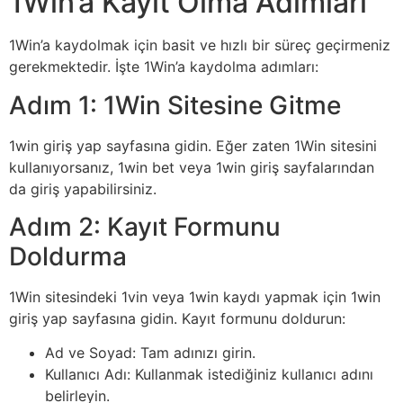
1Win’a Kayıt Olma Adımları
1Win’a kaydolmak için basit ve hızlı bir süreç geçirmeniz
gerekmektedir. İşte 1Win’a kaydolma adımları:
Adım 1: 1Win Sitesine Gitme
1win giriş yap sayfasına gidin. Eğer zaten 1Win sitesini
kullanıyorsanız, 1win bet veya 1win giriş sayfalarından
da giriş yapabilirsiniz.
Adım 2: Kayıt Formunu
Doldurma
1Win sitesindeki 1vin veya 1win kaydı yapmak için 1win
giriş yap sayfasına gidin. Kayıt formunu doldurun:
Ad ve Soyad: Tam adınızı girin.
Kullanıcı Adı: Kullanmak istediğiniz kullanıcı adını
belirleyin.