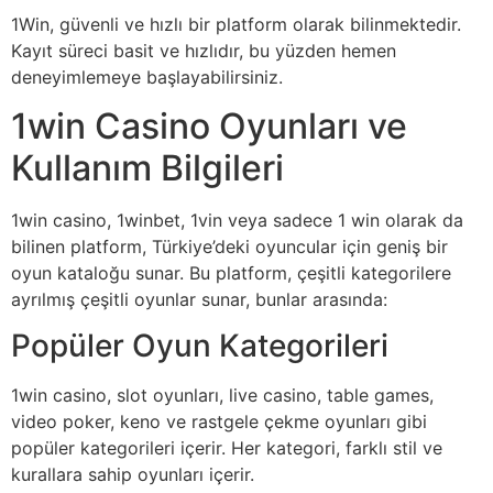
1Win, güvenli ve hızlı bir platform olarak bilinmektedir.
Kayıt süreci basit ve hızlıdır, bu yüzden hemen
deneyimlemeye başlayabilirsiniz.
1win Casino Oyunları ve
Kullanım Bilgileri
1win casino, 1winbet, 1vin veya sadece 1 win olarak da
bilinen platform, Türkiye’deki oyuncular için geniş bir
oyun kataloğu sunar. Bu platform, çeşitli kategorilere
ayrılmış çeşitli oyunlar sunar, bunlar arasında:
Popüler Oyun Kategorileri
1win casino, slot oyunları, live casino, table games,
video poker, keno ve rastgele çekme oyunları gibi
popüler kategorileri içerir. Her kategori, farklı stil ve
kurallara sahip oyunları içerir.