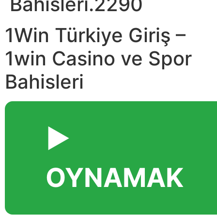
Bahisleri.2290
1Win Türkiye Giriş –
1win Casino ve Spor
Bahisleri
▶️
OYNAMAK