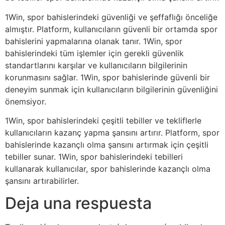
1Win, spor bahislerindeki güvenliği ve şeffaflığı önceliğe
almıştır. Platform, kullanıcıların güvenli bir ortamda spor
bahislerini yapmalarına olanak tanır. 1Win, spor
bahislerindeki tüm işlemler için gerekli güvenlik
standartlarını karşılar ve kullanıcıların bilgilerinin
korunmasını sağlar. 1Win, spor bahislerinde güvenli bir
deneyim sunmak için kullanıcıların bilgilerinin güvenliğini
önemsiyor.
1Win, spor bahislerindeki çeşitli tebiller ve tekliflerle
kullanıcıların kazanç yapma şansını artırır. Platform, spor
bahislerinde kazançlı olma şansını artırmak için çeşitli
tebiller sunar. 1Win, spor bahislerindeki tebilleri
kullanarak kullanıcılar, spor bahislerinde kazançlı olma
şansını artırabilirler.
Deja una respuesta