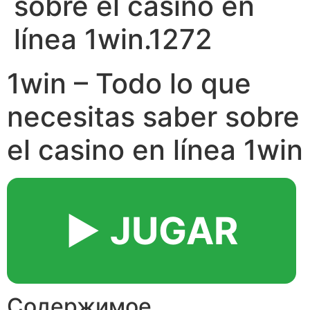
sobre el casino en
línea 1win.1272
1win – Todo lo que
necesitas saber sobre
el casino en línea 1win
▶️ JUGAR
Содержимое