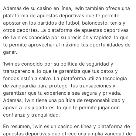
Además de su casino en línea, 1win también ofrece una
plataforma de apuestas deportivas que te permite
apostar en los partidos de fútbol, baloncesto, tenis y
otros deportes. La plataforma de apuestas deportivas
de 1win es conocida por su precisión y rapidez, lo que
te permite aprovechar al máximo tus oportunidades de
ganar.
1win es conocido por su política de seguridad y
transparencia, lo que te garantiza que tus datos y
fondos estén a salvo. La plataforma utiliza tecnología
de vanguardia para proteger tus transacciones y
garantizar que tu experiencia sea segura y privada.
Además, 1win tiene una política de responsabilidad y
apoyo a los jugadores, lo que te permite jugar con
confianza y tranquilidad.
En resumen, 1win es un casino en línea y plataforma de
apuestas deportivas que ofrece una amplia variedad de