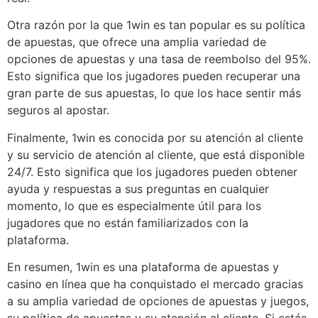
Otra razón por la que 1win es tan popular es su política
de apuestas, que ofrece una amplia variedad de
opciones de apuestas y una tasa de reembolso del 95%.
Esto significa que los jugadores pueden recuperar una
gran parte de sus apuestas, lo que los hace sentir más
seguros al apostar.
Finalmente, 1win es conocida por su atención al cliente
y su servicio de atención al cliente, que está disponible
24/7. Esto significa que los jugadores pueden obtener
ayuda y respuestas a sus preguntas en cualquier
momento, lo que es especialmente útil para los
jugadores que no están familiarizados con la
plataforma.
En resumen, 1win es una plataforma de apuestas y
casino en línea que ha conquistado el mercado gracias
a su amplia variedad de opciones de apuestas y juegos,