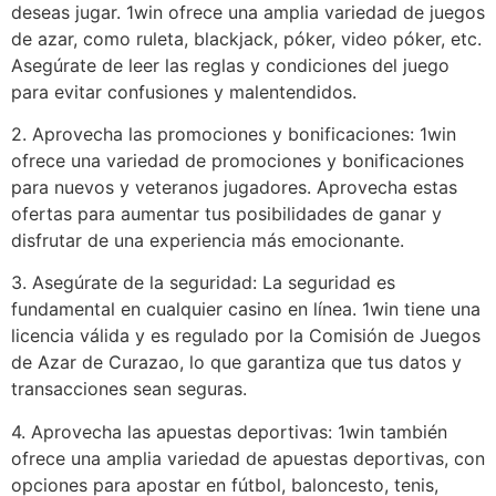
deseas jugar. 1win ofrece una amplia variedad de juegos
de azar, como ruleta, blackjack, póker, video póker, etc.
Asegúrate de leer las reglas y condiciones del juego
para evitar confusiones y malentendidos.
2. Aprovecha las promociones y bonificaciones: 1win
ofrece una variedad de promociones y bonificaciones
para nuevos y veteranos jugadores. Aprovecha estas
ofertas para aumentar tus posibilidades de ganar y
disfrutar de una experiencia más emocionante.
3. Asegúrate de la seguridad: La seguridad es
fundamental en cualquier casino en línea. 1win tiene una
licencia válida y es regulado por la Comisión de Juegos
de Azar de Curazao, lo que garantiza que tus datos y
transacciones sean seguras.
4. Aprovecha las apuestas deportivas: 1win también
ofrece una amplia variedad de apuestas deportivas, con
opciones para apostar en fútbol, baloncesto, tenis,