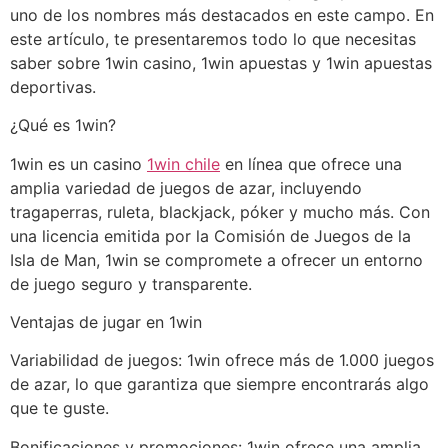
uno de los nombres más destacados en este campo. En
este artículo, te presentaremos todo lo que necesitas
saber sobre 1win casino, 1win apuestas y 1win apuestas
deportivas.
¿Qué es 1win?
1win es un casino
1win chile
en línea que ofrece una
amplia variedad de juegos de azar, incluyendo
tragaperras, ruleta, blackjack, póker y mucho más. Con
una licencia emitida por la Comisión de Juegos de la
Isla de Man, 1win se compromete a ofrecer un entorno
de juego seguro y transparente.
Ventajas de jugar en 1win
Variabilidad de juegos: 1win ofrece más de 1.000 juegos
de azar, lo que garantiza que siempre encontrarás algo
que te guste.
Bonificaciones y promociones: 1win ofrece una amplia