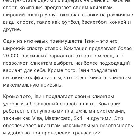
быстро стала одним из лидеров на рынке ставок на
спорт. Компания предлагает своим клиентам
широкий спектр услуг, включая ставки на различные
виды спорта, такие как футбол, баскетбол, хоккей и
другие.
Один из ключевых преимуществ 1вин – это его
широкий спектр ставок. Компания предлагает более
20 000 различных вариантов ставок в месяц, что
позволяет клиентам выбрать наиболее подходящий
вариант для себя. Кроме того, 1вин предлагает
высокие коэффициенты, что обеспечивает клиентам
максимальную прибыль.
Кроме того, 1вин предлагает своим клиентам
удобный и безопасный способ оплаты. Компания
работает с популярными платежными системами,
такими как Visa, Mastercard, Skrill и другими. Это
обеспечивает клиентам максимальную безопасность
и удобство при проведении транзакций.