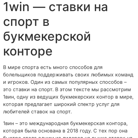
1win — ставки на
спорт в
букмекерской
конторе
В мире спорта есть много способов для
болельщиков поддерживать своих любимых команд
и игроков. Один из самых популярных способов –
это ставки на спорт. В этом тексте мы рассмотрим
1вин, одну из ведущих букмекерских контор в мире,
которая предлагает широкий спектр услуг для
любителей ставок на спорт.
1вин – это международная букмекерская контора,
которая была основана в 2018 году. С тех пор она