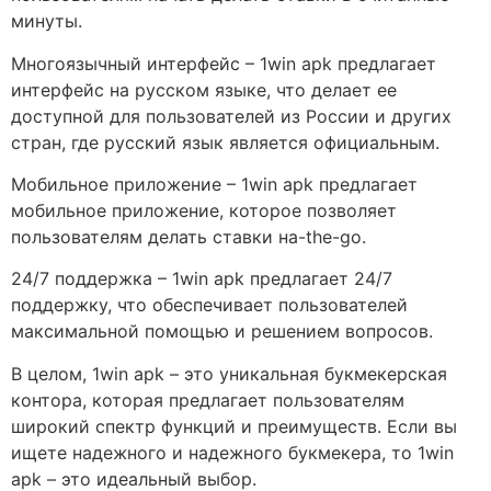
минуты.
Многоязычный интерфейс – 1win apk предлагает
интерфейс на русском языке, что делает ее
доступной для пользователей из России и других
стран, где русский язык является официальным.
Мобильное приложение – 1win apk предлагает
мобильное приложение, которое позволяет
пользователям делать ставки на-the-go.
24/7 поддержка – 1win apk предлагает 24/7
поддержку, что обеспечивает пользователей
максимальной помощью и решением вопросов.
В целом, 1win apk – это уникальная букмекерская
контора, которая предлагает пользователям
широкий спектр функций и преимуществ. Если вы
ищете надежного и надежного букмекера, то 1win
apk – это идеальный выбор.