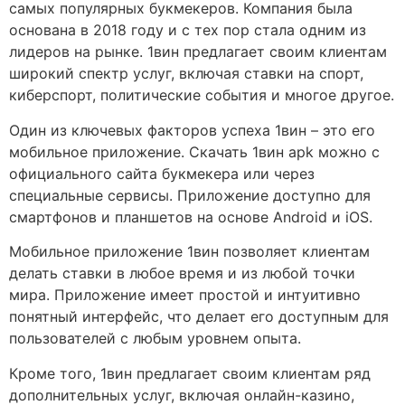
самых популярных букмекеров. Компания была
основана в 2018 году и с тех пор стала одним из
лидеров на рынке. 1вин предлагает своим клиентам
широкий спектр услуг, включая ставки на спорт,
киберспорт, политические события и многое другое.
Один из ключевых факторов успеха 1вин – это его
мобильное приложение. Скачать 1вин apk можно с
официального сайта букмекера или через
специальные сервисы. Приложение доступно для
смартфонов и планшетов на основе Android и iOS.
Мобильное приложение 1вин позволяет клиентам
делать ставки в любое время и из любой точки
мира. Приложение имеет простой и интуитивно
понятный интерфейс, что делает его доступным для
пользователей с любым уровнем опыта.
Кроме того, 1вин предлагает своим клиентам ряд
дополнительных услуг, включая онлайн-казино,