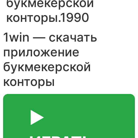
букмекерской
конторы.1990
1win — скачать
приложение
букмекерской
конторы
▶️