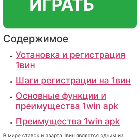
ИГРАТЬ
Содержимое
Установка и регистрация
1вин
Шаги регистрации на 1вин
Основные функции и
преимущества 1win apk
Преимущества 1win apk
В мире ставок и азарта 1вин является одним из