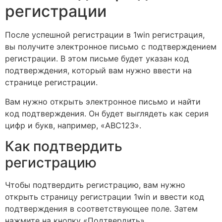
регистрации
После успешной регистрации в 1win регистрация,
вы получите электронное письмо с подтверждением
регистрации. В этом письме будет указан код
подтверждения, который вам нужно ввести на
странице регистрации.
Вам нужно открыть электронное письмо и найти
код подтверждения. Он будет выглядеть как серия
цифр и букв, например, «ABC123».
Как подтвердить
регистрацию
Чтобы подтвердить регистрацию, вам нужно
открыть страницу регистрации 1win и ввести код
подтверждения в соответствующее поле. Затем
нажмите на кнопку «Подтвердить».