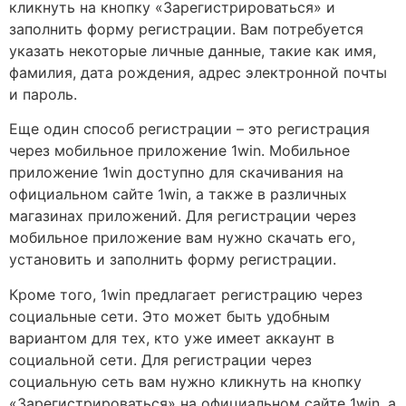
кликнуть на кнопку «Зарегистрироваться» и
заполнить форму регистрации. Вам потребуется
указать некоторые личные данные, такие как имя,
фамилия, дата рождения, адрес электронной почты
и пароль.
Еще один способ регистрации – это регистрация
через мобильное приложение 1win. Мобильное
приложение 1win доступно для скачивания на
официальном сайте 1win, а также в различных
магазинах приложений. Для регистрации через
мобильное приложение вам нужно скачать его,
установить и заполнить форму регистрации.
Кроме того, 1win предлагает регистрацию через
социальные сети. Это может быть удобным
вариантом для тех, кто уже имеет аккаунт в
социальной сети. Для регистрации через
социальную сеть вам нужно кликнуть на кнопку
«Зарегистрироваться» на официальном сайте 1win, а