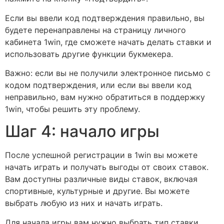
Если вы ввели код подтверждения правильно, вы
будете перенаправлены на страницу личного
кабинета 1win, где сможете начать делать ставки и
использовать другие функции букмекера.
Важно: если вы не получили электронное письмо с
кодом подтверждения, или если вы ввели код
неправильно, вам нужно обратиться в поддержку
1win, чтобы решить эту проблему.
Шаг 4: начало игры
После успешной регистрации в 1win вы можете
начать играть и получать выгоды от своих ставок.
Вам доступны различные виды ставок, включая
спортивные, культурные и другие. Вы можете
выбрать любую из них и начать играть.
Для начала игры вам нужно выбрать тип ставки,