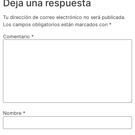
Deja una respuesta
Tu dirección de correo electrónico no será publicada.
Los campos obligatorios están marcados con
*
Comentario
*
Nombre
*