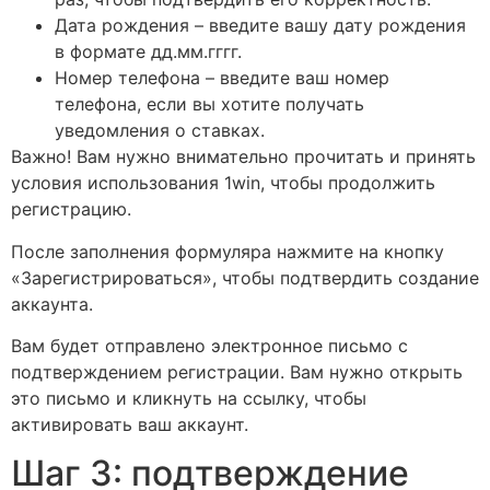
Дата рождения – введите вашу дату рождения
в формате дд.мм.гггг.
Номер телефона – введите ваш номер
телефона, если вы хотите получать
уведомления о ставках.
Важно! Вам нужно внимательно прочитать и принять
условия использования 1win, чтобы продолжить
регистрацию.
После заполнения формуляра нажмите на кнопку
«Зарегистрироваться», чтобы подтвердить создание
аккаунта.
Вам будет отправлено электронное письмо с
подтверждением регистрации. Вам нужно открыть
это письмо и кликнуть на ссылку, чтобы
активировать ваш аккаунт.
Шаг 3: подтверждение