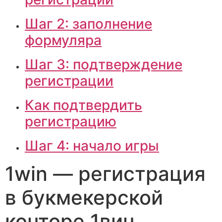
Шаг 2: заполнение
формуляра
Шаг 3: подтверждение
регистрации
Как подтвердить
регистрацию
Шаг 4: начало игры
1win — регистрация
в букмекерской
конторе 1вин