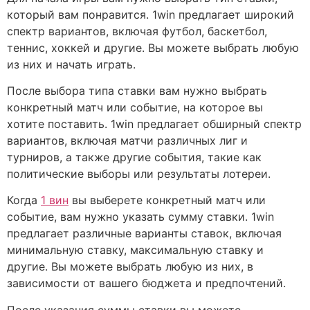
который вам понравится. 1win предлагает широкий
спектр вариантов, включая футбол, баскетбол,
теннис, хоккей и другие. Вы можете выбрать любую
из них и начать играть.
После выбора типа ставки вам нужно выбрать
конкретный матч или событие, на которое вы
хотите поставить. 1win предлагает обширный спектр
вариантов, включая матчи различных лиг и
турниров, а также другие события, такие как
политические выборы или результаты лотереи.
Когда
1 вин
вы выберете конкретный матч или
событие, вам нужно указать сумму ставки. 1win
предлагает различные варианты ставок, включая
минимальную ставку, максимальную ставку и
другие. Вы можете выбрать любую из них, в
зависимости от вашего бюджета и предпочтений.
После указания суммы ставки вы можете