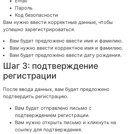
Email
Пароль
Код безопасности
Вам нужно ввести корректные данные, чтобы
успешно зарегистрироваться.
Вам будет предложено ввести имя и фамилию.
Вам нужно ввести корректное имя и фамилию.
Вам будет предложено ввести дату рождения.
Шаг 3: подтверждение
регистрации
После ввода данных, вам будет предложено
подтвердить регистрацию.
Вам будет отправлено письмо с
подтверждением регистрации.
Вам нужно открыть письмо и кликнуть на
ссылку для подтверждения.