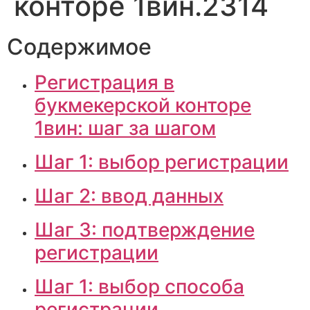
конторе 1вин.2314
Содержимое
Регистрация в
букмекерской конторе
1вин: шаг за шагом
Шаг 1: выбор регистрации
Шаг 2: ввод данных
Шаг 3: подтверждение
регистрации
Шаг 1: выбор способа
регистрации