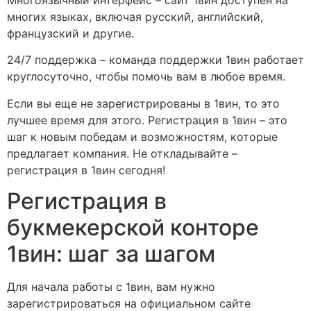
многих языках, включая русский, английский,
французский и другие.
24/7 поддержка – команда поддержки 1вин работает
круглосуточно, чтобы помочь вам в любое время.
Если вы еще не зарегистрированы в 1вин, то это
лучшее время для этого. Регистрация в 1вин – это
шаг к новым победам и возможностям, которые
предлагает компания. Не откладывайте –
регистрация в 1вин сегодня!
Регистрация в
букмекерской конторе
1вин: шаг за шагом
Для начала работы с 1вин, вам нужно
зарегистрироваться на официальном сайте