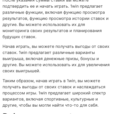
подтвердить ее и начать играть. 1win предлагает
различные функции, включая функцию просмотра
результатов, функцию просмотра истории ставок и
другие. Вы можете использовать их для
мониторинга своих результатов и планирования
будущих ставок.
Начав играть, вы можете получать выгоды от своих
ставок. 1win предлагает различные варианты
выигрыша, включая денежные призы, бонусы и
другие. Вы можете использовать их для увеличения
своих выигрышей.
Таким образом, начав играть в 1win, вы можете
получать выгоды от своих ставок и наслаждаться
процессом игры. 1win предлагает широкий спектр
вариантов, включая спортивные, культурные и
другие, чтобы вы могли найти что-то для себя.