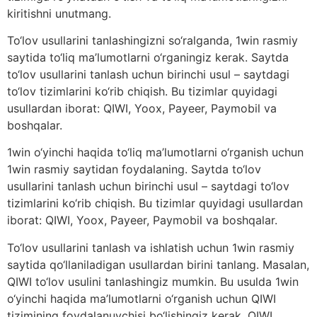
kiritishni unutmang.
To‘lov usullarini tanlashingizni so‘ralganda, 1win rasmiy
saytida to‘liq ma’lumotlarni o‘rganingiz kerak. Saytda
to‘lov usullarini tanlash uchun birinchi usul – saytdagi
to‘lov tizimlarini ko‘rib chiqish. Bu tizimlar quyidagi
usullardan iborat: QIWI, Yoox, Payeer, Paymobil va
boshqalar.
1win o‘yinchi haqida to‘liq ma’lumotlarni o‘rganish uchun
1win rasmiy saytidan foydalaning. Saytda to‘lov
usullarini tanlash uchun birinchi usul – saytdagi to‘lov
tizimlarini ko‘rib chiqish. Bu tizimlar quyidagi usullardan
iborat: QIWI, Yoox, Payeer, Paymobil va boshqalar.
To‘lov usullarini tanlash va ishlatish uchun 1win rasmiy
saytida qo‘llaniladigan usullardan birini tanlang. Masalan,
QIWI to‘lov usulini tanlashingiz mumkin. Bu usulda 1win
o‘yinchi haqida ma’lumotlarni o‘rganish uchun QIWI
tizimining foydalanuvchisi bo‘lishingiz kerak. QIWI