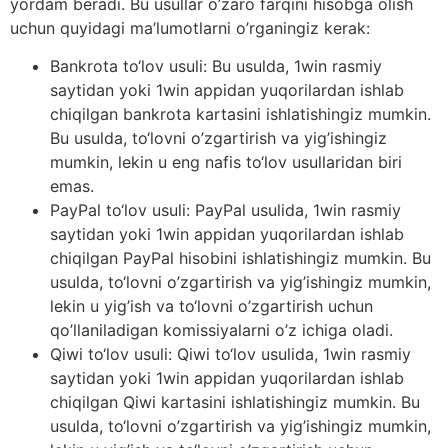
yordam beradi. Bu usullar o’zaro farqini hisobga olish
uchun quyidagi ma’lumotlarni o’rganingiz kerak:
Bankrota to‘lov usuli: Bu usulda, 1win rasmiy
saytidan yoki 1win appidan yuqorilardan ishlab
chiqilgan bankrota kartasini ishlatishingiz mumkin.
Bu usulda, to‘lovni o’zgartirish va yig’ishingiz
mumkin, lekin u eng nafis to‘lov usullaridan biri
emas.
PayPal to‘lov usuli: PayPal usulida, 1win rasmiy
saytidan yoki 1win appidan yuqorilardan ishlab
chiqilgan PayPal hisobini ishlatishingiz mumkin. Bu
usulda, to‘lovni o’zgartirish va yig’ishingiz mumkin,
lekin u yig’ish va to‘lovni o’zgartirish uchun
qo’llaniladigan komissiyalarni o’z ichiga oladi.
Qiwi to‘lov usuli: Qiwi to‘lov usulida, 1win rasmiy
saytidan yoki 1win appidan yuqorilardan ishlab
chiqilgan Qiwi kartasini ishlatishingiz mumkin. Bu
usulda, to‘lovni o’zgartirish va yig’ishingiz mumkin,