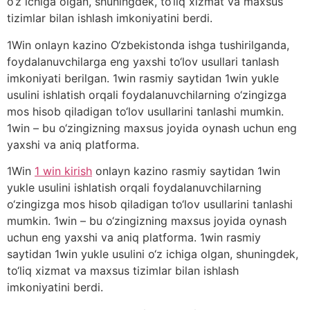
o‘z ichiga olgan, shuningdek, to‘liq xizmat va maxsus
tizimlar bilan ishlash imkoniyatini berdi.
1Win onlayn kazino O‘zbekistonda ishga tushirilganda,
foydalanuvchilarga eng yaxshi to‘lov usullari tanlash
imkoniyati berilgan. 1win rasmiy saytidan 1win yukle
usulini ishlatish orqali foydalanuvchilarning o‘zingizga
mos hisob qiladigan to‘lov usullarini tanlashi mumkin.
1win – bu o‘zingizning maxsus joyida oynash uchun eng
yaxshi va aniq platforma.
1Win
1 win kirish
onlayn kazino rasmiy saytidan 1win
yukle usulini ishlatish orqali foydalanuvchilarning
o‘zingizga mos hisob qiladigan to‘lov usullarini tanlashi
mumkin. 1win – bu o‘zingizning maxsus joyida oynash
uchun eng yaxshi va aniq platforma. 1win rasmiy
saytidan 1win yukle usulini o‘z ichiga olgan, shuningdek,
to‘liq xizmat va maxsus tizimlar bilan ishlash
imkoniyatini berdi.