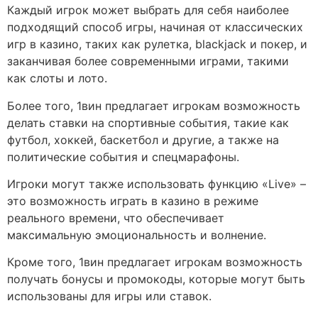
Каждый игрок может выбрать для себя наиболее
подходящий способ игры, начиная от классических
игр в казино, таких как рулетка, blackjack и покер, и
заканчивая более современными играми, такими
как слоты и лото.
Более того, 1вин предлагает игрокам возможность
делать ставки на спортивные события, такие как
футбол, хоккей, баскетбол и другие, а также на
политические события и спецмарафоны.
Игроки могут также использовать функцию «Live» –
это возможность играть в казино в режиме
реального времени, что обеспечивает
максимальную эмоциональность и волнение.
Кроме того, 1вин предлагает игрокам возможность
получать бонусы и промокоды, которые могут быть
использованы для игры или ставок.