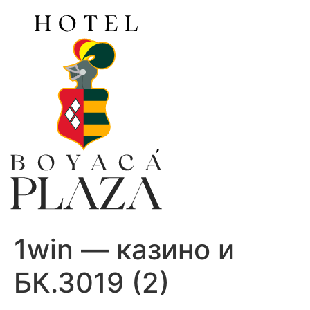
Ir
al
contenido
1win — казино и
БК.3019 (2)