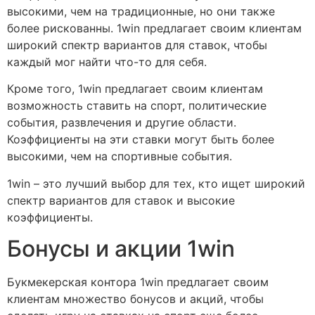
высокими, чем на традиционные, но они также
более рискованны. 1win предлагает своим клиентам
широкий спектр вариантов для ставок, чтобы
каждый мог найти что-то для себя.
Кроме того, 1win предлагает своим клиентам
возможность ставить на спорт, политические
события, развлечения и другие области.
Коэффициенты на эти ставки могут быть более
высокими, чем на спортивные события.
1win – это лучший выбор для тех, кто ищет широкий
спектр вариантов для ставок и высокие
коэффициенты.
Бонусы и акции 1win
Букмекерская контора 1win предлагает своим
клиентам множество бонусов и акций, чтобы