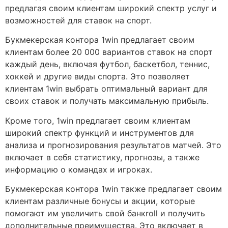
предлагая своим клиентам широкий спектр услуг и
возможностей для ставок на спорт.
Букмекерская контора 1win предлагает своим
клиентам более 20 000 вариантов ставок на спорт
каждый день, включая футбол, баскетбол, теннис,
хоккей и другие виды спорта. Это позволяет
клиентам 1win выбрать оптимальный вариант для
своих ставок и получать максимальную прибыль.
Кроме того, 1win предлагает своим клиентам
широкий спектр функций и инструментов для
анализа и прогнозирования результатов матчей. Это
включает в себя статистику, прогнозы, а также
информацию о командах и игроках.
Букмекерская контора 1win также предлагает своим
клиентам различные бонусы и акции, которые
помогают им увеличить свой банкroll и получить
дополнительные преимущества. Это включает в