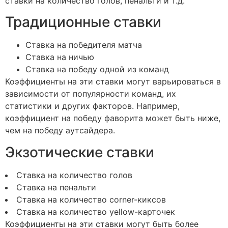
ставки на количество голов, пенальти и т.д.
Традиционные ставки
Ставка на победителя матча
Ставка на ничью
Ставка на победу одной из команд
Коэффициенты на эти ставки могут варьироваться в
зависимости от популярности команд, их
статистики и других факторов. Например,
коэффициент на победу фаворита может быть ниже,
чем на победу аутсайдера.
Экзотические ставки
Ставка на количество голов
Ставка на пенальти
Ставка на количество corner-киксов
Ставка на количество yellow-карточек
Коэффициенты на эти ставки могут быть более