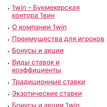
1win – Букмекерская
контора 1вин
О компании 1win
Преимущества для игроков
Бонусы и акции
Виды ставок и
коэффициенты
Традиционные ставки
Экзотические ставки
Бонусы и акции 1win