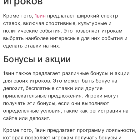
игроков
Кроме того,
1вин
предлагает широкий спектр
ставок, включая спортивные, культурные и
политические события. Это позволяет игрокам
выбрать наиболее интересные для них события и
сделать ставки на них.
Бонусы и акции
1вин также предлагает различные бонусы и акции
для своих игроков. Это может быть бонус на
депозит, бесплатные ставки или другие
привлекательные предложения. Игроки могут
получать эти бонусы, если они выполняют
определенные условия, такие как регистрация на
сайте или депозит.
Кроме того, 1вин предлагает программу лояльности,
которая позволяет игрокам получать бонусы и