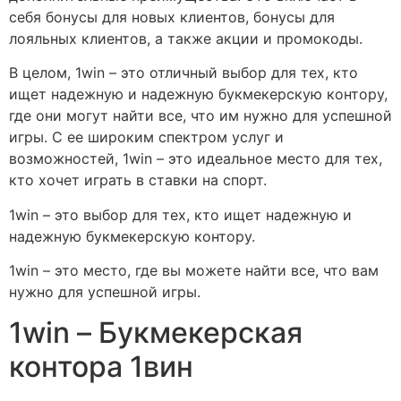
себя бонусы для новых клиентов, бонусы для
лояльных клиентов, а также акции и промокоды.
В целом, 1win – это отличный выбор для тех, кто
ищет надежную и надежную букмекерскую контору,
где они могут найти все, что им нужно для успешной
игры. С ее широким спектром услуг и
возможностей, 1win – это идеальное место для тех,
кто хочет играть в ставки на спорт.
1win – это выбор для тех, кто ищет надежную и
надежную букмекерскую контору.
1win – это место, где вы можете найти все, что вам
нужно для успешной игры.
1win – Букмекерская
контора 1вин