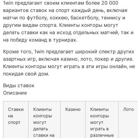
1win предлагает своим клиентам более 20 000
вариантов ставок на спорт каждый день, включая
матчи по футболу, хоккею, баскетболу, теннису и
другим видам спорта. Клиенты конторы могут
делать ставки как на исход отдельных матчей, так и
на победу команд в турнирах.
Кроме того, 1win предлагает широкий спектр других
азартных игр, включая казино, лото, покер и другие.
Клиенты конторы могут играть в эти игры онлайн, не
покидая свой дом.
Виды ставок
Описание
Ставки
Клиенты
Казино
Клиенты
Лото
на
конторы
конторы
спорт
могут
могут
делать
играть в
ставки на
различные