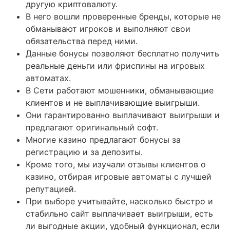
другую криптовалюту.
В него вошли проверенные бренды, которые не
обманывают игроков и выполняют свои
обязательства перед ними.
Данные бонусы позволяют бесплатно получить
реальные деньги или фриспины на игровых
автоматах.
В Сети работают мошенники, обманывающие
клиентов и не выплачивающие выигрыши.
Они гарантированно выплачивают выигрыши и
предлагают оригинальный софт.
Многие казино предлагают бонусы за
регистрацию и за депозиты.
Кроме того, мы изучали отзывы клиентов о
казино, отбирая игровые автоматы с лучшей
репутацией.
При выборе учитывайте, насколько быстро и
стабильно сайт выплачивает выигрыши, есть
ли выгодные акции, удобный функционал, если