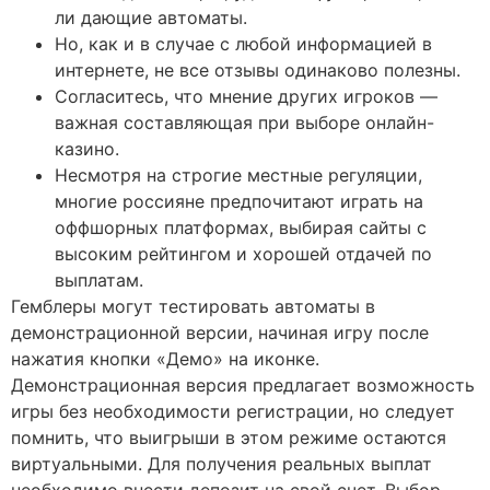
ли дающие автоматы.
Но, как и в случае с любой информацией в
интернете, не все отзывы одинаково полезны.
Согласитесь, что мнение других игроков —
важная составляющая при выборе онлайн-
казино.
Несмотря на строгие местные регуляции,
многие россияне предпочитают играть на
оффшорных платформах, выбирая сайты с
высоким рейтингом и хорошей отдачей по
выплатам.
Гемблеры могут тестировать автоматы в
демонстрационной версии, начиная игру после
нажатия кнопки «Демо» на иконке.
Демонстрационная версия предлагает возможность
игры без необходимости регистрации, но следует
помнить, что выигрыши в этом режиме остаются
виртуальными. Для получения реальных выплат