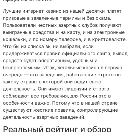
Лучшие интернет казино из нашей десятки платят
призовые в заявленные термины и без скама.
Пользователи честных азартных клубов получают
выигранные средства и на карту, и на электронные
кошельки, и по номеру телефона, и в криптовалюте.
Что бы из списка вы ни выбрали, если
придерживаться правил официального сайта, вывод
средств будет оперативным, удобным и
беспроблемным. Итак, легальные казино в первую
очередь — это заведения, работающие строго по
закону страны в которой они ведут свою
деятельность. Они имеют лицензии и строго
соблюдают все требования, для России это в
особенности важно. Потому что в нашей стране
существуют жесткие правила, контролирующие
деятельность азартных заведений.
Реальный рейтинг и обзор