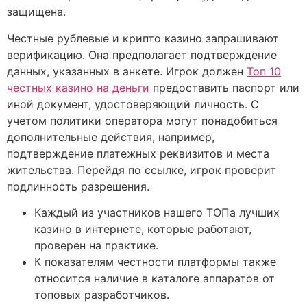
защищена.
Честные рублевые и крипто казино запрашивают
верификацию. Она предполагает подтверждение
данных, указанных в анкете. Игрок должен
Топ 10
честных казино на деньги
предоставить паспорт или
иной документ, удостоверяющий личность. С
учетом политики оператора могут понадобиться
дополнительные действия, например,
подтверждение платежных реквизитов и места
жительства. Перейдя по ссылке, игрок проверит
подлинность разрешения.
Каждый из участников нашего ТОПа лучших
казино в интернете, которые работают,
проверен на практике.
К показателям честности платформы также
относится наличие в каталоге аппаратов от
топовых разработчиков.