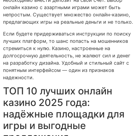
необходимо внести депозит на свой счет. Выбор
онлайн казино с азартными играми может быть
непростым. Существует множество онлайн-казино,
предлагающих игры на реальные деньги и не только.
Если будете придерживаться инструкции по поиску
лучших платформ, то шанс попасть на мошенников
стремиться к нулю. Казино, настроенные на
долгосрочную деятельность, не жалеют сил и денег
на разработку дизайна. Удобный и стильный сайт с
понятным интерфейсом ― один из признаков
надежности.
ТОП 10 лучших онлайн
казино 2025 года:
надёжные площадки для
игры и выгодные