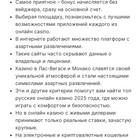
Самое приятное – бонус начисляется без
вейджера, сразу на основной счет.
Выбирая площадку, познакомьтесь с лучшими
возможностями приложений каждого из
онлайн casino.
В интернете работают множество платформ с
азартными развлечениями.
Такие сайты часто скрывают данные о
владельце и лицензии.
Казино в Лас-Вегасе и Монако славятся своей
уникальной атмосферой и стали настоящими
символами азартных развлечений.
Эти и другие критерии помогут вам найти топ
русские онлайн казино 2025 года, где можно
играть с комфортом и безопасностью.
Но в онлайн казино с живыми дилерами
принимают только реальные ставки, зачастую
крупные.
На электронные и криптовалютные кошельки