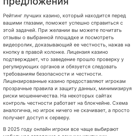
предложения
Рейтинг лучших казино, который находится перед
вашими глазами, поможет успешно справиться с
этой задачей. При желании вы можете почитать
отзывы о выбранной площадке и посмотреть
видеоролик, доказывающий ее честность, нажав на
кнопку в правой колонке. Лицензия казино
подтверждает, что заведение прошло проверку у
регулирующих органов и обязуется следовать
требованиям безопасности и честности.
Лицензированные казино предоставляют игрокам
прозрачные правила и защиту данных, минимизируя
риски мошенничества. На некоторых сайтах
контроль честности работает на блокчейне. Схема
аналогична, но игрок ничего не скачивает, а просто
получает доступ к серверу.
В 2025 году онлайн игроки все чаще выбирают