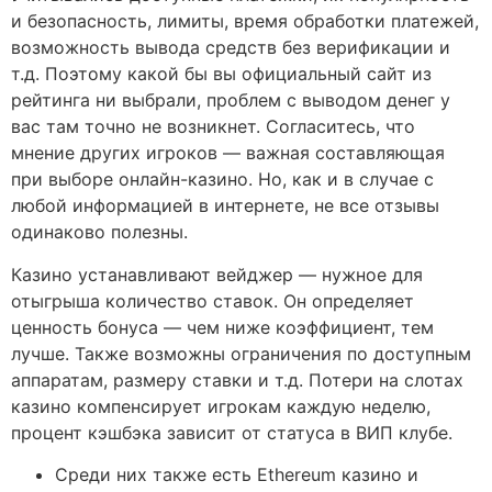
и безопасность, лимиты, время обработки платежей,
возможность вывода средств без верификации и
т.д. Поэтому какой бы вы официальный сайт из
рейтинга ни выбрали, проблем с выводом денег у
вас там точно не возникнет. Согласитесь, что
мнение других игроков — важная составляющая
при выборе онлайн-казино. Но, как и в случае с
любой информацией в интернете, не все отзывы
одинаково полезны.
Казино устанавливают вейджер — нужное для
отыгрыша количество ставок. Он определяет
ценность бонуса — чем ниже коэффициент, тем
лучше. Также возможны ограничения по доступным
аппаратам, размеру ставки и т.д. Потери на слотах
казино компенсирует игрокам каждую неделю,
процент кэшбэка зависит от статуса в ВИП клубе.
Среди них также есть Ethereum казино и