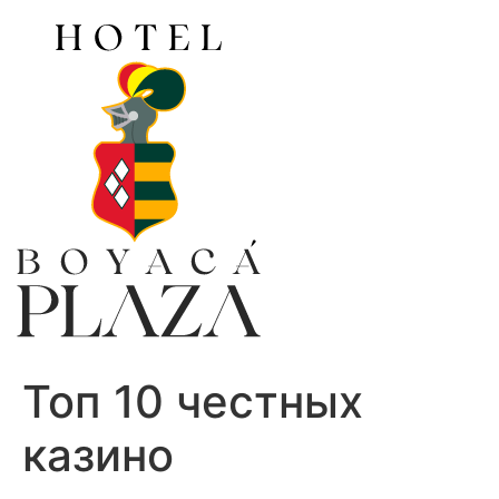
Ir
al
contenido
Топ 10 честных
казино