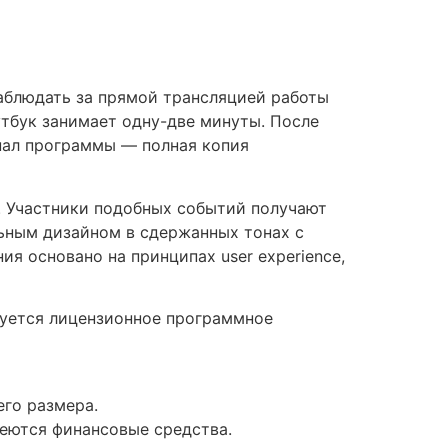
наблюдать за прямой трансляцией работы
утбук занимает одну-две минуты. После
онал программы — полная копия
. Участники подобных событий получают
ильным дизайном в сдержанных тонах с
я основано на принципах user experience,
зуется лицензионное программное
его размера.
меются финансовые средства.