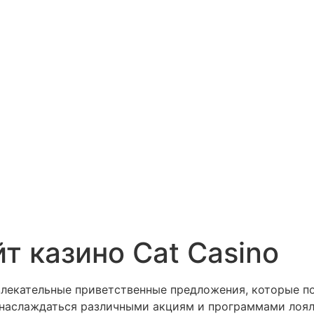
т казино Cat Casino
влекательные приветственные предложения, которые п
 наслаждаться различными акциям и программами лоял