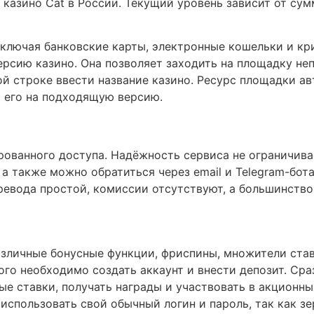
казино Cat в России. Текущий уровень зависит от су
включая банковские карты, электронные кошельки и кр
рсию казино. Она позволяет заходить на площадку не
ой строке ввести название казино. Ресурс площадки ав
т его на подходящую версию.
ованного доступа. Надёжность сервиса не ограничив
, а также можно обратиться через email и Telegram-бо
ревода простой, комиссии отсутствуют, а большинств
зличные бонусные функции, фриспины, множители ставо
го необходимо создать аккаунт и внести депозит. Сра
ые ставки, получать награды и участвовать в акционн
использовать свой обычный логин и пароль, так как 