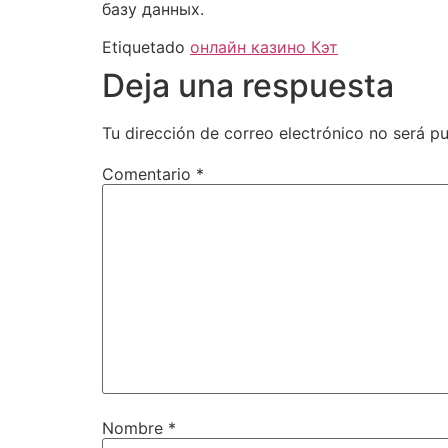
базу данных.
Etiquetado
онлайн казино Кэт
Deja una respuesta
Tu dirección de correo electrónico no será pu
Comentario
*
Nombre
*