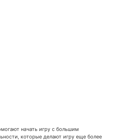
омогают начать игру с большим
ьности, которые делают игру еще более