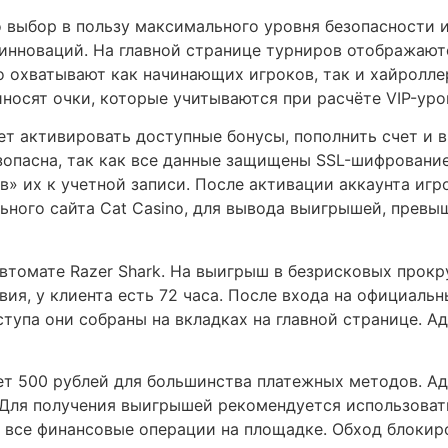
о выбор в пользу максимального уровня безопасности и
инноваций. На главной странице турниров отображаютс
o охватывают как начинающих игроков, так и хайролле
иносят очки, которые учитываются при расчёте VIP-уро
ет активировать доступные бонусы, пополнить счет и в
зопасна, так как все данные защищены SSL-шифровани
в» их к учетной записи. После активации аккаунта игр
ьного сайта Cat Casino, для вывода выигрышей, прев
автомате Razer Shark. На выигрыш в безрисковых прок
ия, у клиента есть 72 часа. После входа на официальн
ступа они собраны на вкладках на главной странице. 
т 500 рублей для большинства платежных методов. Адм
Для получения выигрышей рекомендуется использовать 
 все финансовые операции на площадке. Обход блокир