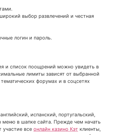
тами.
 широкий выбор развлечений и честная
чные логин и пароль.
ия и список поощрений можно увидеть в
симальные лимиты зависят от выбранной
 тематических форумах и в соцсетях
 английский, испанский, португальский,
 меню в шапке сайта. Прежде чем начать
т участие все
онлайн казино Кэт
клиенты,