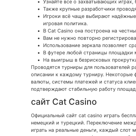
Узнайте все о захватывающих играх, 
Также крупные разработчики проводя
Игроки всё чаще выбирают надёжные 
игровая политика.
В Cat Casino она построена на честн
Вам не нужно повторно регистрироват
Использование зеркала позволяет сра
В футере любой страницы площадки м
На выигрыш в безрисковых прокрутка
Проводятся турниры для пользователей р
описании к каждому турниру. Некоторые 
валюты, системы платежей и статуса клие
подтверждают стабильную работу площад
сайт Cat Casino
Официальный сайт cat casino играть беспл
немецкий и турецкий. Переключение межд
играть на реальные деньги, каждый слот