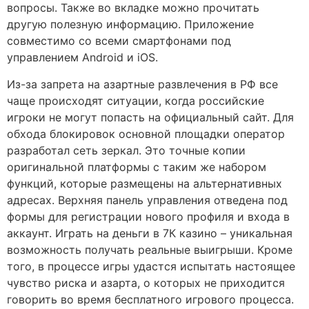
вопросы. Также во вкладке можно прочитать
другую полезную информацию. Приложение
совместимо со всеми смартфонами под
управлением Android и iOS.
Из-за запрета на азартные развлечения в РФ все
чаще происходят ситуации, когда российские
игроки не могут попасть на официальный сайт. Для
обхода блокировок основной площадки оператор
разработал сеть зеркал. Это точные копии
оригинальной платформы с таким же набором
функций, которые размещены на альтернативных
адресах. Верхняя панель управления отведена под
формы для регистрации нового профиля и входа в
аккаунт. Играть на деньги в 7К казино – уникальная
возможность получать реальные выигрыши. Кроме
того, в процессе игры удастся испытать настоящее
чувство риска и азарта, о которых не приходится
говорить во время бесплатного игрового процесса.