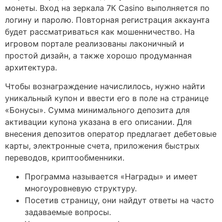
монеты. Вход на зеркала 7К Casino выполняется по
логину и паролю. Повторная регистрация аккаунта
будет рассматриваться как мошенничество. На
игровом портале реализованы лаконичный и
простой дизайн, а также хорошо продуманная
архитектура.
Чтобы вознаграждение начислилось, нужно найти
уникальный купон и ввести его в поле на странице
«Бонусы». Сумма минимального депозита для
активации купона указана в его описании. Для
внесения депозитов оператор предлагает дебетовые
карты, электронные счета, приложения быстрых
переводов, криптообменники.
Программа называется «Награды» и имеет
многоуровневую структуру.
Посетив страницу, они найдут ответы на часто
задаваемые вопросы.