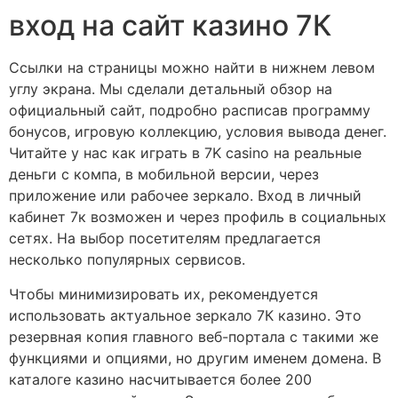
вход на сайт казино 7К
Ссылки на страницы можно найти в нижнем левом
углу экрана. Мы сделали детальный обзор на
официальный сайт, подробно расписав программу
бонусов, игровую коллекцию, условия вывода денег.
Читайте у нас как играть в 7K casino на реальные
деньги с компа, в мобильной версии, через
приложение или рабочее зеркало. Вход в личный
кабинет 7к возможен и через профиль в социальных
сетях. На выбор посетителям предлагается
несколько популярных сервисов.
Чтобы минимизировать их, рекомендуется
использовать актуальное зеркало 7К казино. Это
резервная копия главного веб-портала с такими же
функциями и опциями, но другим именем домена. В
каталоге казино насчитывается более 200