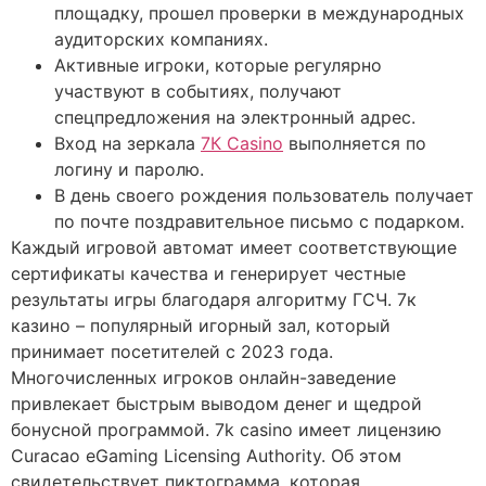
площадку, прошел проверки в международных
аудиторских компаниях.
Активные игроки, которые регулярно
участвуют в событиях, получают
спецпредложения на электронный адрес.
Вход на зеркала
7К Casino
выполняется по
логину и паролю.
В день своего рождения пользователь получает
по почте поздравительное письмо с подарком.
Каждый игровой автомат имеет соответствующие
сертификаты качества и генерирует честные
результаты игры благодаря алгоритму ГСЧ. 7к
казино – популярный игорный зал, который
принимает посетителей с 2023 года.
Многочисленных игроков онлайн-заведение
привлекает быстрым выводом денег и щедрой
бонусной программой. 7k casino имеет лицензию
Curacao eGaming Licensing Authority. Об этом
свидетельствует пиктограмма, которая