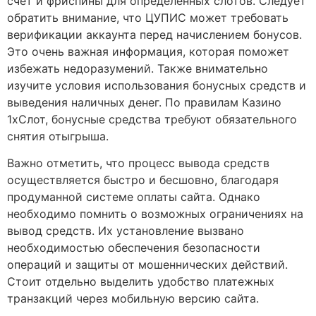
счет и фриспины для определенных слотов. Следует
обратить внимание, что ЦУПИС может требовать
верификации аккаунта перед начислением бонусов.
Это очень важная информация, которая поможет
избежать недоразумений. Также внимательно
изучите условия использования бонусных средств и
выведения наличных денег. По правилам Казино
1хСлот, бонусные средства требуют обязательного
снятия отыгрыша.
Важно отметить, что процесс вывода средств
осуществляется быстро и бесшовно, благодаря
продуманной системе оплаты сайта. Однако
необходимо помнить о возможных ограничениях на
вывод средств. Их установление вызвано
необходимостью обеспечения безопасности
операций и защиты от мошеннических действий.
Стоит отдельно выделить удобство платежных
транзакций через мобильную версию сайта.