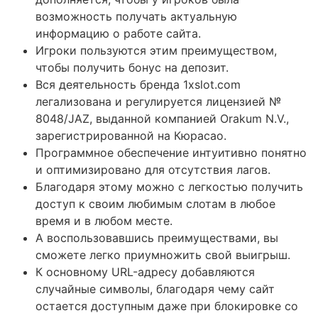
возможность получать актуальную
информацию о работе сайта.
Игроки пользуются этим преимуществом,
чтобы получить бонус на депозит.
Вся деятельность бренда 1xslot.com
легализована и регулируется лицензией №
8048/JAZ, выданной компанией Orakum N.V.,
зарегистрированной на Кюрасао.
Программное обеспечение интуитивно понятно
и оптимизировано для отсутствия лагов.
Благодаря этому можно с легкостью получить
доступ к своим любимым слотам в любое
время и в любом месте.
А воспользовавшись преимуществами, вы
сможете легко приумножить свой выигрыш.
К основному URL-адресу добавляются
случайные символы, благодаря чему сайт
остается доступным даже при блокировке со