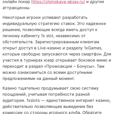
онлайн покер
https://olginskaya-aksay.ru/
и другие
аттракционы.
Некоторые игроки успевают разработать
индивидуальную стратегию ставок. Это надежное
решение, позволяющее всегда иметь доступ к
личному кабинету 1x slot, независимо от
обстоятельств. Зарегистрированным клиентам
открыт доступ в Live-казино и разделу 1xGames,
которые свободно запускаются через смартфон. Для
участия в турнирах юзер открывает боковое меню и
переходит в раздел «Промоакции – Бонусы». Там
можно ознакомиться со всеми доступными
предложениями на данный момент.
Казино тщательно продумывает свою систему
поощрений, учитывая потребности разной
аудитории. 1xslots — единственное интернет казино,
действительно позволяющее выведение без
комиссии со стороны игорного клуба. Обратите