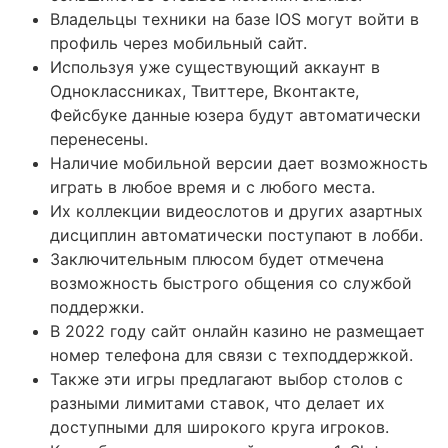
Владельцы техники на базе IOS могут войти в
профиль через мобильный сайт.
Используя уже существующий аккаунт в
Одноклассниках, Твиттере, Вконтакте,
Фейсбуке данные юзера будут автоматически
перенесены.
Наличие мобильной версии дает возможность
играть в любое время и с любого места.
Их коллекции видеослотов и других азартных
дисциплин автоматически поступают в лобби.
Заключительным плюсом будет отмечена
возможность быстрого общения со службой
поддержки.
В 2022 году сайт онлайн казино не размещает
номер телефона для связи с техподдержкой.
Также эти игры предлагают выбор столов с
разными лимитами ставок, что делает их
доступными для широкого круга игроков.