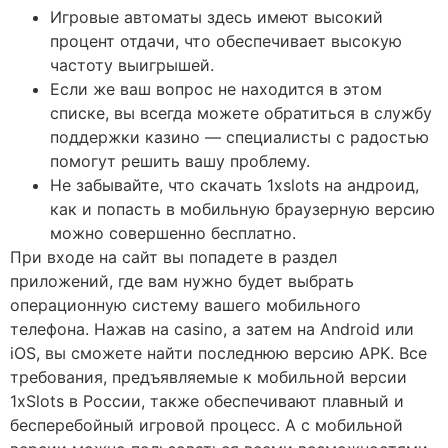
Игровые автоматы здесь имеют высокий
процент отдачи, что обеспечивает высокую
частоту выигрышей.
Если же ваш вопрос не находится в этом
списке, вы всегда можете обратиться в службу
поддержки казино — специалисты с радостью
помогут решить вашу проблему.
Не забывайте, что скачать 1xslots на андроид,
как и попасть в мобильную браузерную версию
можно совершенно бесплатно.
При входе на сайт вы попадете в раздел
приложений, где вам нужно будет выбрать
операционную систему вашего мобильного
телефона. Нажав на casino, а затем на Android или
iOS, вы сможете найти последнюю версию APK. Все
требования, предъявляемые к мобильной версии
1xSlots в России, также обеспечивают плавный и
бесперебойный игровой процесс. А с мобильной