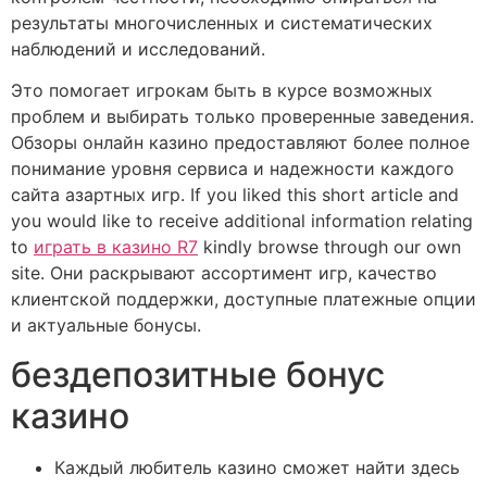
результаты многочисленных и систематических
наблюдений и исследований.
Это помогает игрокам быть в курсе возможных
проблем и выбирать только проверенные заведения.
Обзоры онлайн казино предоставляют более полное
понимание уровня сервиса и надежности каждого
сайта азартных игр. If you liked this short article and
you would like to receive additional information relating
to
играть в казино R7
kindly browse through our own
site. Они раскрывают ассортимент игр, качество
клиентской поддержки, доступные платежные опции
и актуальные бонусы.
бездепозитные бонус
казино
Каждый любитель казино сможет найти здесь