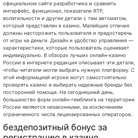
официальном сайте разработчика и сравнить
интерфейс, функционал, показатели RTP,
волатильности и другие детали с тем автоматом,
который представлен в казино. Малейшие отличия
должны насторожить пользователя и предостеречь
от игры на деньги. Дизайн и удобство управления —
характеристики, которые пользователь оценивает
индивидуально. В обзорах лучших онлайн-казино
России в интернете редакция описывает эти детали,
чтобы читатели могли выбрать нужную платформу. С
этой информацией игроки могут самостоятельно
проверять казино и выбирать надежные бренды без
посторонней помощи. На сегодняшний день,
большинство форм онлайн-гемблинга на территории
России являются незаконными, за исключением
ограниченного числа лицензированных операторов.
бездепозитный бонус за
регистрацию в казино