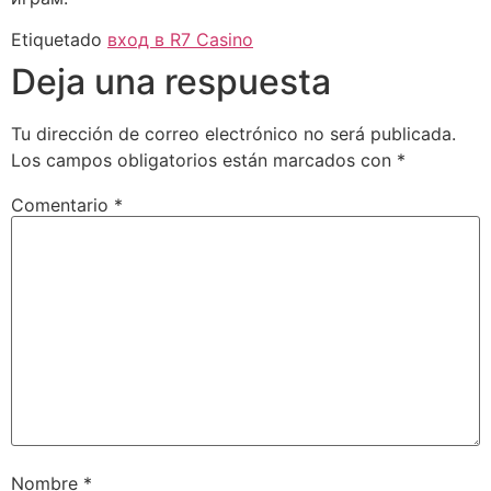
Etiquetado
вход в R7 Casino
Deja una respuesta
Tu dirección de correo electrónico no será publicada.
Los campos obligatorios están marcados con
*
Comentario
*
Nombre
*