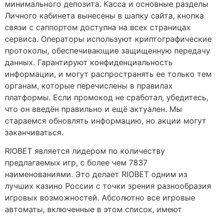
минимального депозита. Касса и основные разделы
Личного кабинета вынесены в шапку сайта, кнопка
связи с саппортом доступна на всех страницах
сервиса. Операторы используют криптографические
протоколы, обеспечивающие защищенную передачу
данных. Гарантируют конфиденциальность
информации, и могут распространять ее только тем
органам, которые перечислены в правилах
платформы. Если промокод не сработал, убедитесь,
что он введён правильно и ещё актуален. Мы
стараемся обновлять информацию, но акции могут
заканчиваться.
RIOBET является лидером по количеству
предлагаемых игр, с более чем 7837
наименованиями. Это делает RIOBET одним из
лучших казино России с точки зрения разнообразия
игровых возможностей. Абсолютно все игровые
автоматы, включенные в этом список, имеют