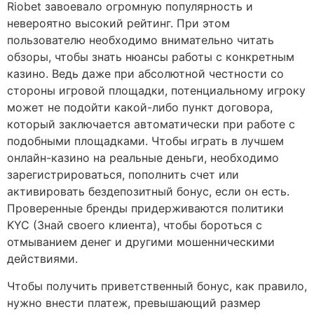
Riobet завоевало огромную популярность и
невероятно высокий рейтинг. При этом
пользователю необходимо внимательно читать
обзоры, чтобы знать нюансы работы с конкретным
казино. Ведь даже при абсолютной честности со
стороны игровой площадки, потенциальному игроку
может не подойти какой-либо пункт договора,
который заключается автоматически при работе с
подобными площадками. Чтобы играть в лучшем
онлайн-казино на реальные деньги, необходимо
зарегистрироваться, пополнить счет или
активировать бездепозитный бонус, если он есть.
Проверенные бренды придерживаются политики
KYC (Знай своего клиента), чтобы бороться с
отмыванием денег и другими мошенническими
действиями.
Чтобы получить приветственный бонус, как правило,
нужно внести платеж, превышающий размер