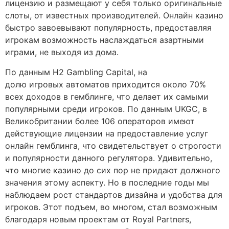
лицензию и размещают у себя только оригинальные
слоты, от известных производителей. Онлайн казино
быстро завоевывают популярность, предоставляя
игрокам возможность наслаждаться азартными
играми, не выходя из дома.
По данным H2 Gambling Capital, на
долю игровых автоматов приходится около 70%
всех доходов в гемблинге, что делает их самыми
популярными среди игроков. По данным UKGC, в
Великобритании более 106 операторов имеют
действующие лицензии на предоставление услуг
онлайн гемблинга, что свидетельствует о строгости
и популярности данного регулятора. Удивительно,
что многие казино до сих пор не придают должного
значения этому аспекту. Но в последние годы мы
наблюдаем рост стандартов дизайна и удобства для
игроков. Этот подъем, во многом, стал возможным
благодаря новым проектам от Royal Partners,