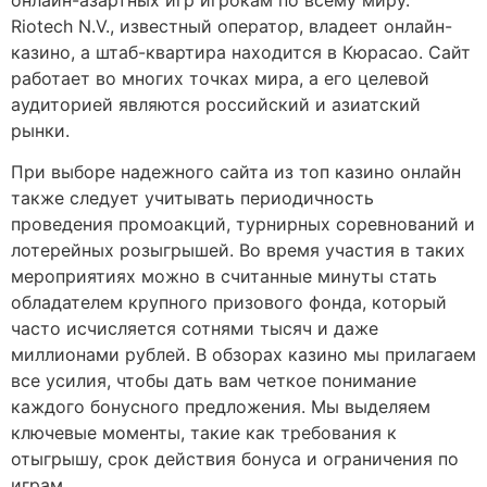
Riotech N.V., известный оператор, владеет онлайн-
казино, а штаб-квартира находится в Кюрасао. Сайт
работает во многих точках мира, а его целевой
аудиторией являются российский и азиатский
рынки.
При выборе надежного сайта из топ казино онлайн
также следует учитывать периодичность
проведения промоакций, турнирных соревнований и
лотерейных розыгрышей. Во время участия в таких
мероприятиях можно в считанные минуты стать
обладателем крупного призового фонда, который
часто исчисляется сотнями тысяч и даже
миллионами рублей. В обзорах казино мы прилагаем
все усилия, чтобы дать вам четкое понимание
каждого бонусного предложения. Мы выделяем
ключевые моменты, такие как требования к
отыгрышу, срок действия бонуса и ограничения по
играм.