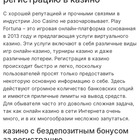
С хорошей репутацией и прочными связями в
индустрии Joo Casino не разочаровывает. Play
Fortuna – это игровая онлайн-платформа основанная
в 2013 году и предлагающая услуги виртуального
казино. Эти услуги включают в себя различные виды
игр онлайн-казино, турниры казино и даже
различные лотереи. Регистрация в казино
происходит быстро и легко, поскольку
пользователей просят только предоставить
некоторую основную информацию о себе. Здесь
действуют огромное количество банковских опций
и имеются приличные лимиты на вывод средств.
Для обывателя часто это довольно сложная задача,
так как онлайн казино в сети Интернета очень
много, и в их многообразии несложно запутаться.
казино с бездепозитным бонусом
за регистрацию