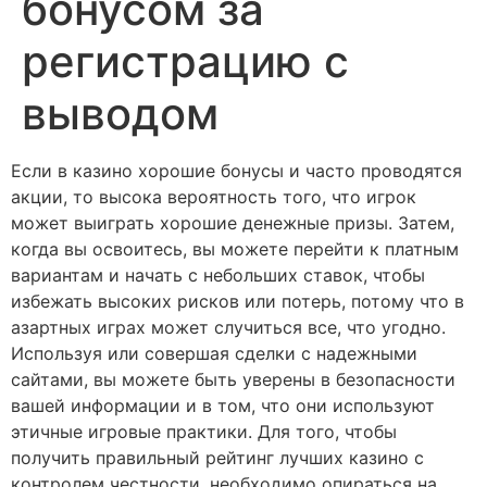
бонусом за
регистрацию с
выводом
Если в казино хорошие бонусы и часто проводятся
акции, то высока вероятность того, что игрок
может выиграть хорошие денежные призы. Затем,
когда вы освоитесь, вы можете перейти к платным
вариантам и начать с небольших ставок, чтобы
избежать высоких рисков или потерь, потому что в
азартных играх может случиться все, что угодно.
Используя или совершая сделки с надежными
сайтами, вы можете быть уверены в безопасности
вашей информации и в том, что они используют
этичные игровые практики. Для того, чтобы
получить правильный рейтинг лучших казино с
контролем честности, необходимо опираться на