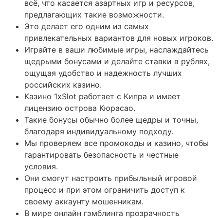
всё, что касается азартных игр и ресурсов,
предлагающих такие возможности.
Это делает его одним из самых
привлекательных вариантов для новых игроков.
Играйте в ваши любимые игры, наслаждайтесь
щедрыми бонусами и делайте ставки в рублях,
ощущая удобство и надежность лучших
российских казино.
Казино 1xSlot работает с Кипра и имеет
лицензию острова Кюрасао.
Такие бонусы обычно более щедры и точны,
благодаря индивидуальному подходу.
Мы проверяем все промокоды и казино, чтобы
гарантировать безопасность и честные
условия.
Они смогут настроить прибыльный игровой
процесс и при этом ограничить доступ к
своему аккаунту мошенникам.
В мире онлайн гэмблинга прозрачность