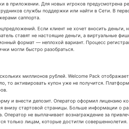
вки в приложении. Для новых игроков предусмотрена 
трудников службы поддержки или найти в Сети. В перв
джерами саппорта.
цпредложений. Если клиент не хочет вносить деньги, н
ватель ставят не настоящие деньги, а виртуальные фиш
ционный формат — неплохой вариант. Процесс регистр
ички могли быстро разобраться.
ескольких миллионов рублей. Welcome Pack отображает
ло, то активировать купон уже не получится. Платфор
ов.
орму и внести депозит. Оператор оформил лицензию ко
тся внизу стартовой страницы. Больше информации о р
. Оператор не выплачивает вознаграждение за привле
тся только лицам, которые достигли совершеннолетия.