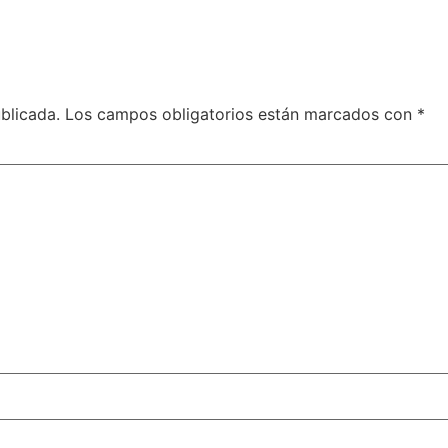
blicada.
Los campos obligatorios están marcados con
*