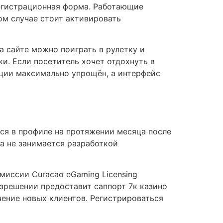
регистрационная форма. Работающие
ом случае стоит активировать
а сайте можно поиграть в рулетку и
ки. Если посетитель хочет отдохнуть в
ации максимально упрощён, а интерфейс
ся в профиле на протяжении месяца после
ма не занимается разработкой
миссии Curacao eGaming Licensing
азрешении предоставит саппорт 7к казино
чение новых клиентов. Регистрироваться