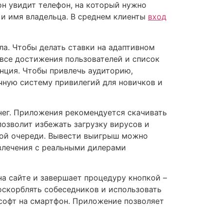
он увидит телефон, на который нужно
д и имя владельца. В среднем клиенты
вход
ла. Чтобы делать ставки на адаптивном
все достижения пользователей и список
нция. Чтобы привлечь аудиторию,
чную систему привилегий для новичков и
нег. Приложения рекомендуется скачивать
озволит избежать загрузку вирусов и
вой очереди. Вывести выигрыш можно
звлечения с реальными дилерами
а сайте и завершает процедуру кнопкой –
скорблять собеседников и использовать
 софт на смартфон. Приложение позволяет