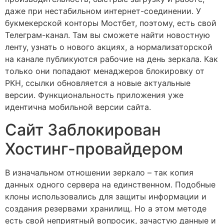
даже при нестабильном интернет-соединении. У
букмекерской конторы Мостбет, поэтому, есть свой
Телеграм-канал. Там вы сможете найти новостную
ленту, узнать о нового акциях, а нормализаторской
на канале публикуются рабочие на день зеркала. Как
только они попадают менаджеров блокировку от
РКН, ссылки обновляется а новые актуальные
версии. Функциональность приложения уже
идентична мобильной версии сайта.
Сайт Заблокирован
Хостинг-провайдером
В изначальном отношении зеркало – так копия
данных одного сервера на единственном. Подобные
клоны использовались для защиты информации и
создания резервами хранилищ. Но а этом методе
есть свой неприятный вопросик, зачастую данные и