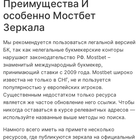
Преимущества И
особенно Мостбет
Зеркала
Мы рекомендуется пользоваться легальной версией
БК, так как нелегальные букмекерские конторы
нарушают законодательство РФ. Mostbet –
знаменитый международный букмекер,
принимающий ставки с 2009 года. Mostbet широко
известна не только в СНГ, не и пользуется
популярностью у европейских игроков.
Существенным недостатком только ресурса
является же частое обновление него ссылки. Чтобы
никогда оставаться в курсе релевантных адресов —
используйте названные выше методы но поиска.
Намного всего иметь на примете несколько
ресурсов, где публикуются зеркала на официальный