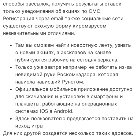
способы рассылок, получить результаты ставок
только уведомления об акциях по СМС.
Регистрация через email также социальные сети
существуют схожую форму киромарусом
незначительными отличиями.
Там вы сможем найти новостную ленту, узнать
о новый акциях, а эксклавов на канале
публикуются рабочие на сегодня зеркала.
Только уже завтра например не работать из-за
невидимой руки Роскомнадзора, которая
нависла нависший Рунетом.
Официальное мобильное приложение доступно
для скачивания и установки в смартфоны и
планшеты, работающие на операционных
системах iOS а Android.
Здесь пользователю предлагается поставить на
исход игры.
Для них другой создается несколько таких адресов.