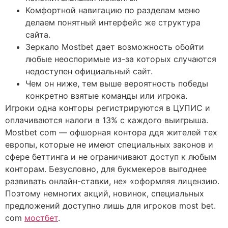
Комфортной навигацию по разделам меню
делаем понятный интерфейс же структура
сайта.
Зеркало Mostbet дает возможность обойти
любые неоспоримые из-за которых случаются
недоступен официальный сайт.
Чем он ниже, тем выше вероятность победы
конкретно взятые команды или игрока.
Игроки одна конторы регистрируются в ЦУПИС и
оплачиваются налоги в 13% с каждого выигрыша.
Mostbet com — офшорная контора ддя жителей тех
европы, которые не имеют специальных законов и
сфере беттинга и не ограничивают доступ к любым
конторам. Безусловно, для букмекеров выгоднее
развивать онлайн-ставки, не» «оформляя лицензию.
Поэтому немногих акций, новинок, специальных
предложений доступно лишь для игроков most bet.
com
мостбет
.