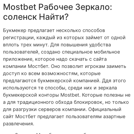
Mostbet Рабочее Зеркало:
соленск Найти?
Букмекер предлагает несколько способов
регистрации, каждый из которых займет от одной
вплоть трех минут. Для повышения удобства
пользователей, создано специальное мобильное
приложение, которое надо скачать с сайта
компании Мостбет. Оно позволит игрокам заиметь
доступ ко всем возможностям, которые
предлагаются букмекерской компанией. Ддя этого
используются те способы, среди них и зеркала
букмекерской конторы Мostbet. Которые полезны не
а для традиционного обхода блокировок, но только
для разгрузки серверов компании. Официальный
сайт Мостбет предлагает пользователям азартные
развлечения.