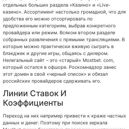
отдельных больших раздела «Казино» и «Live-
казино». Ассортимент настолько громадной, что для
удобства его можно отсортировать по
предложенным категориям, выбрав конкретного
провайдера или режим. Всяком втором разделе
собранных развлечения с прямыми трансляциями. В
которые можно практически вживую сыграть в
блэкджек и другие игры, общаясь с дилером.
Нелегальный сайт – это «старый» Mostbet. com,
который остался в офшоре. Роскомнадзор занес
этот домен в свой «черный список» и обязал
российских провайдеров сдерживать его.
Линии Ставок И
Коэффициенты
Переход на них например привести к краже частных
данных и денег. Поэтому при поиске зеркала