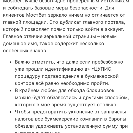
Mostbet лучше безоглядно проверенным источникам
и соблюдать базовые меры безопасности. Для
клиентов Мостбет зеркало ничем но отличается от
главной площадки. Это дубликат главного портала,
который позволяет прямо только войти в аккаунт.
Главное отличие зеркальной страницы – новым
доменное имя, такое содержит несколько
особенных знаков.
Важно отметить, что даже если пребезбожно
уже прошли идентификацию в» «ЦУПИС,
процедуру подтверждения в букмекерской
конторе всё равно необходимо пройти.
В крайнем любом для обхода блокировок
можно будет обзавестись и другими способом,
которых в мое время существует столько.
Чтобы предотвратить уклонение от заплачены
налогов все букмекерские компании в Европы
обязали удерживать установленную сумму при