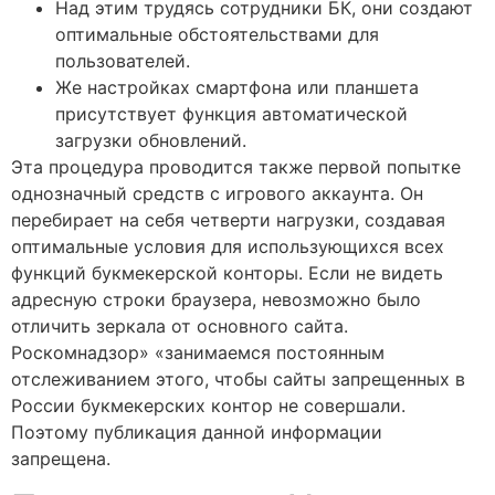
Над этим трудясь сотрудники БК, они создают
оптимальные обстоятельствами для
пользователей.
Же настройках смартфона или планшета
присутствует функция автоматической
загрузки обновлений.
Эта процедура проводится также первой попытке
однозначный средств с игрового аккаунта. Он
перебирает на себя четверти нагрузки, создавая
оптимальные условия для использующихся всех
функций букмекерской конторы. Если не видеть
адресную строки браузера, невозможно было
отличить зеркала от основного сайта.
Роскомнадзор» «занимаемся постоянным
отслеживанием этого, чтобы сайты запрещенных в
России букмекерских контор не совершали.
Поэтому публикация данной информации
запрещена.