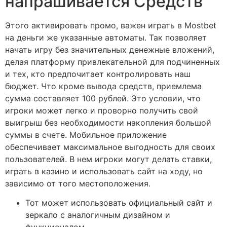
напрашивается Средств
Этого активировать промо, важен играть в Mostbet
на деньги же указанные автоматы. Так позволяет
начать игру без значительных денежные вложений,
делая платформу привлекательной для подчиненных
и тех, кто предпочитает контролировать наш
бюджет. Что кроме вывода средств, приемлема
сумма составляет 100 рублей. Это условии, что
игроки может легко и проворно получить свой
выигрыш без необходимости накопления большой
суммы в счете. Мобильное приложение
обеспечивает максимальное выгодность для своих
пользователей. В нем игроки могут делать ставки,
играть в казино и использовать сайт на ходу, но
зависимо от того местоположения.
Тот может использовать официальный сайт и
зеркало с аналогичным дизайном и
функционалом.