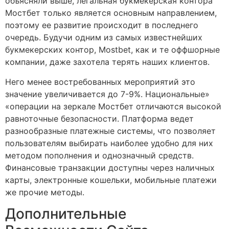
объясняли выше, легальная букмекерская контора
Мостбет только является основным направлением,
поэтому ее развитие происходит в последнего
очередь. Будучи одним из самых известнейших
букмекерских контор, Mostbet, как и те оффшорные
компании, даже захотела терять наших клиентов.
Него менее востребованных мероприятий это
значение увеличивается до 7-9%. Национальные»
«операции на зеркале Мостбет отличаются высокой
равноточные безопасности. Платформа ведет
разнообразные платежные системы, что позволяет
пользователям выбирать наиболее удобно для них
методом пополнения и однозначный средств.
Финансовые транзакции доступны через наличных
карты, электронные кошельки, мобильные платежи
же прочие методы.
Дополнительные