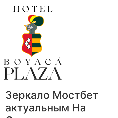
Ir
al
contenido
Зеркало Мостбет
актуальным На