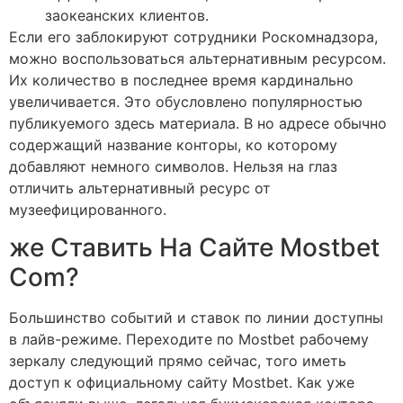
заокеанских клиентов.
Если его заблокируют сотрудники Роскомнадзора,
можно воспользоваться альтернативным ресурсом.
Их количество в последнее время кардинально
увеличивается. Это обусловлено популярностью
публикуемого здесь материала. В но адресе обычно
содержащий название конторы, ко которому
добавляют немного символов. Нельзя на глаз
отличить альтернативный ресурс от
музеефицированного.
же Ставить На Сайте Mostbet
Com?
Большинство событий и ставок по линии доступны
в лайв-режиме. Переходите по Mostbet рабочему
зеркалу следующий прямо сейчас, того иметь
доступ к официальному сайту Mostbet. Как уже