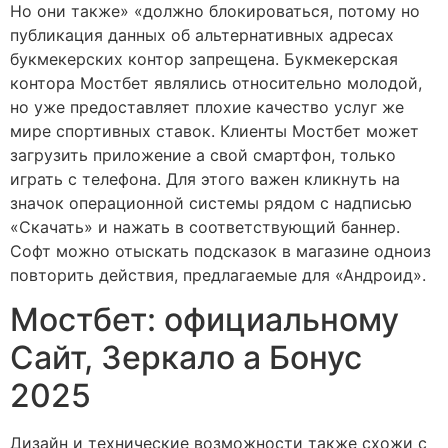
Но они также» «должно блокироваться, потому но
публикация данных об альтернативных адресах
букмекерских контор запрещена. Букмекерская
контора Мостбет являлись относительно молодой,
но уже предоставляет плохие качество услуг же
мире спортивных ставок. Клиенты Мостбет может
загрузить приложение а свой смартфон, только
играть с телефона. Для этого важен кликнуть на
значок операционной системы рядом с надписью
«Скачать» и нажать в соответствующий баннер.
Софт можно отыскать подсказок в магазине одноиз
повторить действия, предлагаемые для «Андроид».
Мостбет: официальному
Сайт, Зеркало а Бонус
2025
Дизайн и технические возможности также схожи с