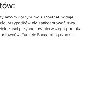
tów:
rzy lewym górnym rogu. Mostbet podaje
zości przypadków nie zaakceptować trwa
 w większości przypadków pierwszego poranka
stawców. Turnieje Baccarat są rzadkie,