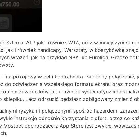
o Szlema, ATP jak i również WTA, oraz w mniejszym stopni
ści jak i również handicapy. Warsztaty w koszykówkę znaj
nych wrażeń, jak na przykład NBA lub Euroliga. Gracze pot
kwoty.
 ma pokojowy w celu kontrahenta i subtelny połączenie, j
eż do odwiedzenia wszelakiego formatu ekranu oraz możn
je opinie zawodników jak i również systematycznie aktual
go sklepiku. Lecz odrzucić będziesz zobligowany zmienić 
tualnymi ryzykami połączonymi spośród hazardem, zarazem
ykłe instrukcje odnośnie korzystania z ofert, przez co k
w Mostbet pochodzące z App Store jest zwykłe, wówczas g
ch.