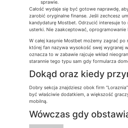
sprawie.
Całość wydaje się być gotowe naprawdę, abyś
zarobić oryginalne finanse. Jeśli zechcesz 
kandydaturę Mostbet. Odrzucić interesuje to
usterki. Nie zaakceptować, oprogramowanie 
W całej kasynie Mostbet możemy zagrać po na
której fan nazywa wysokość swej wygranej 
oznacza to w zabawie rajcuje wkład nieogra
starannie tego typu sam gdy formularza dom
Dokąd oraz kiedy przyn
Dobry sekcja znajdziesz obok firm “Loraznia”
być właściwie dodatkiem, a większość gracz
mobilną.
Wówczas gdy obstawia