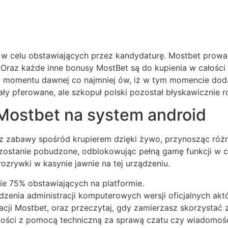
w celu obstawiających przez kandydaturę. Mostbet prowa
e. Oraz każde inne bonusy MostBet są do kupienia w całośc
momentu dawnej co najmniej ów, iż w tym momencie dodan
ały pferowane, ale szkopuł polski pozostał błyskawicznie 
Mostbet na system android
az zabawy spośród krupierem dzięki żywo, przynosząc różn
zostanie pobudzone, odblokowując pełną gamę funkcji w cał
ozrywki w kasynie jawnie na tej urządzeniu.
nie 75% obstawiających na platformie.
dzenia administracji komputerowych wersji oficjalnych a
acji Mostbet, oraz przeczytaj, gdy zamierzasz skorzystać z
ości z pomocą techniczną za sprawą czatu czy wiadomości 