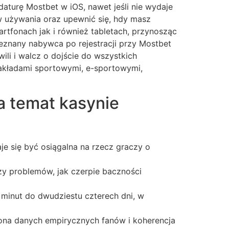
aturę Mostbet w iOS, nawet jeśli nie wydaje
ów używania oraz upewnić się, hdy masz
rtfonach jak i również tabletach, przynosząc
eznany nabywca po rejestracji przy Mostbet
li i walcz o dojście do wszystkich
zakładami sportowymi, e-sportowymi,
a temat kasynie
je się być osiągalna na rzecz graczy o
zy problemów, jak czerpie baczności
minut do dwudziestu czterech dni, w
hrona danych empirycznych fanów i koherencja