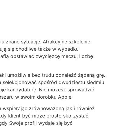
u znane sytuacje. Atrakcyjne szkolenie
dują się chodliwe także w wypadku
rafią obstawiać zwycięzcę meczu, liczbę
aki umożliwia bez trudu odnaleźć żądaną grę.
a selekcjonować spośród dwudziestu siedmiu
izuje kandydaturę. Nie możesz sprowadzić
obszaru w swoim dorobku Apple.
 wspierając zrównoważoną jak i również
ażdy klient być może prosto skorzystać
dy Swoje profil wydaje się być