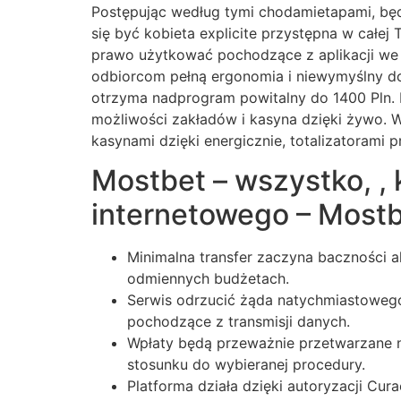
Postępując według tymi chodamietapami, będz
się być kobieta explicite przystępna w całe
prawo użytkować pochodzące z aplikacji we
odbiorcom pełną ergonomia i niewymyślny do
otrzyma nadprogram powitalny do 1400 Pln. D
możliwości zakładów i kasyna dzięki żywo. 
kasynami dzięki energicznie, totalizatorami
Mostbet – wszystko, ,
internetowego – Most
Minimalna transfer zaczyna baczności ak
odmiennych budżetach.
Serwis odrzucić żąda natychmiastowego
pochodzące z transmisji danych.
Wpłaty będą przeważnie przetwarzane n
stosunku do wybieranej procedury.
Platforma działa dzięki autoryzacji Cu