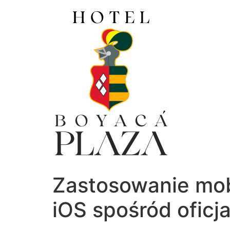
Ir
al
contenido
Zastosowanie mob
iOS spośród oficja