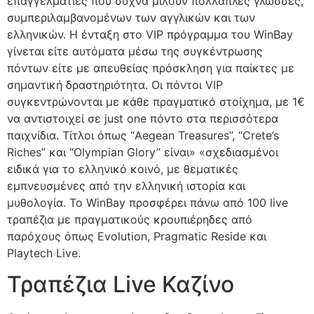
επαγγελματίες που συχνά μιλούν πολλαπλές γλώσσες,
συμπεριλαμβανομένων των αγγλικών και των
ελληνικών. Η ένταξη στο VIP πρόγραμμα του WinBay
γίνεται είτε αυτόματα μέσω της συγκέντρωσης
πόντων είτε με απευθείας πρόσκληση για παίκτες με
σημαντική δραστηριότητα. Οι πόντοι VIP
συγκεντρώνονται με κάθε πραγματικό στοίχημα, με 1€
να αντιστοιχεί σε just one πόντο στα περισσότερα
παιχνίδια. Τίτλοι όπως “Aegean Treasures”, “Crete’s
Riches” και “Olympian Glory” είναι» «σχεδιασμένοι
ειδικά για το ελληνικό κοινό, με θεματικές
εμπνευσμένες από την ελληνική ιστορία και
μυθολογία. Το WinBay προσφέρει πάνω από 100 live
τραπέζια με πραγματικούς κρουπιέρηδες από
παρόχους όπως Evolution, Pragmatic Reside και
Playtech Live.
Τραπέζια Live Καζίνο