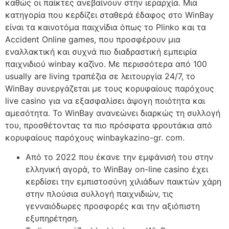
καθώς οι παίκτες ανεβαίνουν στην ιεραρχία. Μια
κατηγορία που κερδίζει σταθερά έδαφος στο WinBay
είναι τα καινοτόμα παιχνίδια όπως το Plinko και τα
Accident Online games, που προσφέρουν μια
εναλλακτική και συχνά πιο διαδραστική εμπειρία
παιχνιδιού winbay καζίνο. Με περισσότερα από 100
usually are living τραπέζια σε λειτουργία 24/7, το
WinBay συνεργάζεται με τους κορυφαίους παρόχους
live casino για να εξασφαλίσει άψογη ποιότητα και
αμεσότητα. Το WinBay ανανεώνει διαρκώς τη συλλογή
του, προσθέτοντας τα πιο πρόσφατα φρουτάκια από
κορυφαίους παρόχους winbaykazino-gr. com.
Από το 2022 που έκανε την εμφάνισή του στην
ελληνική αγορά, το WinBay on-line casino έχει
κερδίσει την εμπιστοσύνη χιλιάδων παικτών χάρη
στην πλούσια συλλογή παιχνιδιών, τις
γενναιόδωρες προσφορές και την αξιόπιστη
εξυπηρέτηση.