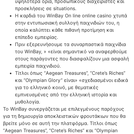
υψηλότερα όρια, προσωπικούς διαχειριστές και
προσκλήσεις σε situations.
Η καρδιά του WinBay On line online casino χτυπά
στην εντυπωσιακή συλλογή παιχνιδιών του, η
οποία καλύπτει κάθε πιθανή προτίμηση και
επίπεδο εμπειρίας.
Πριν εξερευνήσουμε τα συναρπαστικά παιχνίδια
του WinBay, » «είναι σημαντικό να αναφερθούμε
στους παράγοντες που διασφαλίζουν μια ασφαλή
εμπειρία παιχνιδιού.
Τίτλοι όπως “Aegean Treasures”, “Crete’s Riches”
και “Olympian Glory” είναι» «σχεδιασμένοι ειδικά
για το ελληνικό κοινό, με θεματικές
εμπνευσμένες από την ελληνική ιστορία και
μυθολογία.
Το WinBay συνεργάζεται με επιλεγμένους παρόχους
για τη δημιουργία αποκλειστικών φρουτάκιων που θα
βρείτε μόνο σε αυτή την πλατφόρμα. Τίτλοι όπως
“Aegean Treasures”, “Crete’s Riches” και “Olympian