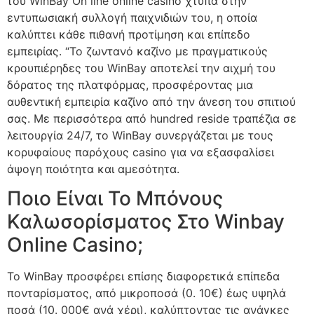
του WinBay On line online casino χτυπά στην
εντυπωσιακή συλλογή παιχνιδιών του, η οποία
καλύπτει κάθε πιθανή προτίμηση και επίπεδο
εμπειρίας. “Το ζωντανό καζίνο με πραγματικούς
κρουπιέρηδες του WinBay αποτελεί την αιχμή του
δόρατος της πλατφόρμας, προσφέροντας μια
αυθεντική εμπειρία καζίνο από την άνεση του σπιτιού
σας. Με περισσότερα από hundred reside τραπέζια σε
λειτουργία 24/7, το WinBay συνεργάζεται με τους
κορυφαίους παρόχους casino για να εξασφαλίσει
άψογη ποιότητα και αμεσότητα.
Ποιο Είναι Το Μπόνους
Καλωσορίσματος Στο Winbay
Online Casino;
Το WinBay προσφέρει επίσης διαφορετικά επίπεδα
πονταρίσματος, από μικροποσά (0. 10€) έως υψηλά
ποσά (10. 000€ ανά χέρι), καλύπτοντας τις ανάγκες