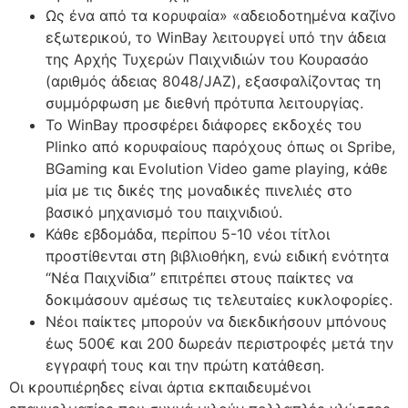
Ως ένα από τα κορυφαία» «αδειοδοτημένα καζίνο
εξωτερικού, το WinBay λειτουργεί υπό την άδεια
της Αρχής Τυχερών Παιχνιδιών του Κουρασάο
(αριθμός άδειας 8048/JAZ), εξασφαλίζοντας τη
συμμόρφωση με διεθνή πρότυπα λειτουργίας.
Το WinBay προσφέρει διάφορες εκδοχές του
Plinko από κορυφαίους παρόχους όπως οι Spribe,
BGaming και Evolution Video game playing, κάθε
μία με τις δικές της μοναδικές πινελιές στο
βασικό μηχανισμό του παιχνιδιού.
Κάθε εβδομάδα, περίπου 5-10 νέοι τίτλοι
προστίθενται στη βιβλιοθήκη, ενώ ειδική ενότητα
“Νέα Παιχνίδια” επιτρέπει στους παίκτες να
δοκιμάσουν αμέσως τις τελευταίες κυκλοφορίες.
Νέοι παίκτες μπορούν να διεκδικήσουν μπόνους
έως 500€ και 200 δωρεάν περιστροφές μετά την
εγγραφή τους και την πρώτη κατάθεση.
Οι κρουπιέρηδες είναι άρτια εκπαιδευμένοι