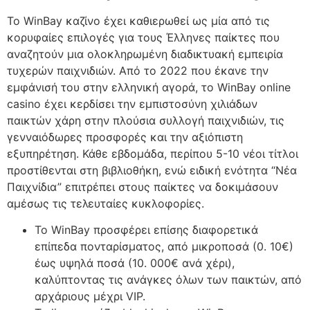
Το WinBay καζίνο έχει καθιερωθεί ως μία από τις
κορυφαίες επιλογές για τους Έλληνες παίκτες που
αναζητούν μια ολοκληρωμένη διαδικτυακή εμπειρία
τυχερών παιχνιδιών. Από το 2022 που έκανε την
εμφάνισή του στην ελληνική αγορά, το WinBay online
casino έχει κερδίσει την εμπιστοσύνη χιλιάδων
παικτών χάρη στην πλούσια συλλογή παιχνιδιών, τις
γενναιόδωρες προσφορές και την αξιόπιστη
εξυπηρέτηση. Κάθε εβδομάδα, περίπου 5-10 νέοι τίτλοι
προστίθενται στη βιβλιοθήκη, ενώ ειδική ενότητα “Νέα
Παιχνίδια” επιτρέπει στους παίκτες να δοκιμάσουν
αμέσως τις τελευταίες κυκλοφορίες.
Το WinBay προσφέρει επίσης διαφορετικά
επίπεδα πονταρίσματος, από μικροποσά (0. 10€)
έως υψηλά ποσά (10. 000€ ανά χέρι),
καλύπτοντας τις ανάγκες όλων των παικτών, από
αρχάριους μέχρι VIP.