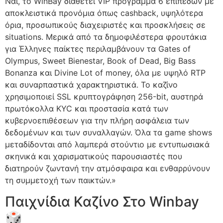
Ναι, το WinBay διαθέτει VIP πρόγραμμα 6 επιπέδων με
αποκλειστικά προνόμια όπως cashback, υψηλότερα
όρια, προσωπικούς διαχειριστές και προσκλήσεις σε
situations. Μερικά από τα δημοφιλέστερα φρουτάκια
για Έλληνες παίκτες περιλαμβάνουν τα Gates of
Olympus, Sweet Bienestar, Book of Dead, Big Bass
Bonanza και Divine Lot of money, όλα με υψηλό RTP
και συναρπαστικά χαρακτηριστικά. Το καζίνο
χρησιμοποιεί SSL κρυπτογράφηση 256-bit, αυστηρά
πρωτόκολλα KYC και προστασία κατά των
κυβερνοεπιθέσεων για την πλήρη ασφάλεια των
δεδομένων και των συναλλαγών. Όλα τα game shows
μεταδίδονται από λαμπερά στούντιο με εντυπωσιακά
σκηνικά και χαρισματικούς παρουσιαστές που
διατηρούν ζωντανή την ατμόσφαιρα και ενθαρρύνουν
τη συμμετοχή των παικτών.»
Παιχνίδια Καζίνο Στο Winbay
🎲