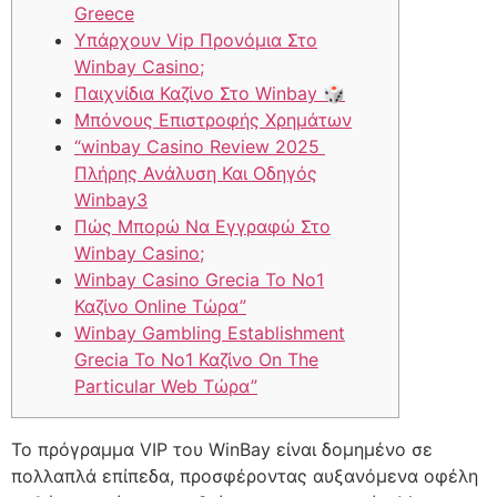
Greece
Υπάρχουν Vip Προνόμια Στο
Winbay Casino;
Παιχνίδια Καζίνο Στο Winbay 🎲
Μπόνους Επιστροφής Χρημάτων
“winbay Casino Review 2025 ️
Πλήρης Ανάλυση Και Οδηγός
Winbay3
Πώς Μπορώ Να Εγγραφώ Στο
Winbay Casino;
Winbay Casino Grecia Το Νο1
Καζίνο Online Τώρα”
Winbay Gambling Establishment
Grecia Το Νο1 Καζίνο On The
Particular Web Τώρα”
Το πρόγραμμα VIP του WinBay είναι δομημένο σε
πολλαπλά επίπεδα, προσφέροντας αυξανόμενα οφέλη