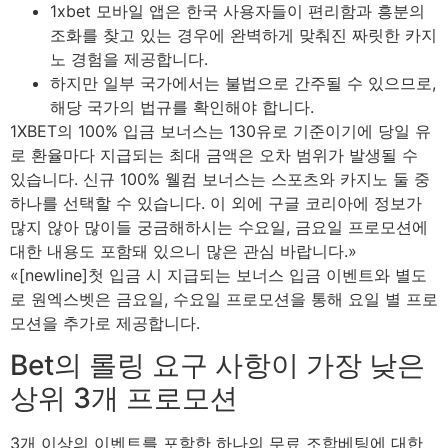
1xbet 모바일 앱은 한국 사용자들이 편리함과 흥분의
조화를 찾고 있는 경우에 완벽하게 맞춰진 짜릿한 카지
노 경험을 제공합니다.
하지만 일부 국가에서는 불법으로 간주될 수 있으므로,
해당 국가의 법규를 확인해야 합니다.
1XBET의 100% 입금 보너스는 130유로 기준이기에 당일 유
로 환율마다 지급되는 최대 금액은 오차 범위가 발생될 수
있습니다. 신규 100% 웰컴 보너스는 스포츠와 카지노 둘 중
하나를 선택할 수 있습니다. 이 외에 구글 코리아에 정보가
많지 않아 많이들 궁금해하시는 수요일, 금요일 프로모션에
대한 내용도 포함돼 있으니 많은 관심 바랍니다.»
«[newline]첫 입금 시 지급되는 보너스 입금 이벤트와 별도
로 원엑스벳은 금요일, 수요일 프로모션을 통해 요일 별 프로
모션을 추가로 제공합니다.
Bet의 롤링 요구 사항이 가장 낮은
상위 3개 프로모션
3개 이상의 이벤트를 포함한 하나의 무료 조합베팅에 대한