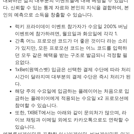
대화하는 삶의 대부분의 이벤트들에 대해 베팅할 수 있습니
다. 신뢰할 수 있는 통계 자료와 본인의 지식을 결합하여, 본
인의 예측으로 소득을 창출할 수 있습니다.
럭키 프라이데이 이벤트 참가자가 수요일 200% 버닝
이벤트에 참가하려면, 월요일과 화요일에 각각 1.
간혹 어느 프로모션 코드가 더 좋은 것이다 라는 소리
가 있지만, 모든 프로모션 코드는 어느 코드를 입력하
던 모두 같은 혜택을 받는 구조로 발급되니 걱정할 필
요없다.
1xBet(원엑스벳) 입금은 선택한 결제 수단에 따라 처리
시간이 달라지며 대부분의 결제 수단은 즉시 처리가 된
다.
해당 주의 수요일에 입금하는 플레이어는 처음으로 입
금하는 플레이어에게 적용되는 수요일 x2 프로모션에
참여할 수 있습니다.
또한, 1XBET에서는 아래와 같이 문의처가 많으며, 라
이브 채팅과 이메일 외에도 카카오톡으로도 연락할 수
있습니다.
에볼루션게이밍을 포함한 아시아게이밍, 비보게이밍등 인기