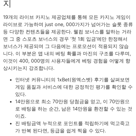
지
19개의 라이브 카지노 제공업체를 통해 모든 카지노 게임이
라이브로 가능하며 just one, 000가지가 넘어가는 슬롯 종류
등 다양한 컨텐츠들을 제공한다. 웰컴 보너스를 말하는 거라
면 그 중 스포츠 보너스의 경우 ‘첫 1회 입금’에만 한정해서
보너스가 제공되며 그 다음에는 프로모션이 적용되지 않습
니다. 이 부분은 앱 내의 베팅 확률과 마진의 구조를 다루며,
이것이 400, 000명의 사용자들에게 베팅 경험을 어떻게 향
상시키는지 강조합니다.
인터넷 커뮤니티의 1xBet(원엑스벳) 후기를 살펴보면
게임 품질과 서비스에 대한 긍정적인 평가를 확인할 수
있다.
14만원으로 최소 70만원 당첨금을 얻고, 이 70만원으
로 배팅을 하는 순간, 남은 14만원을 환전할 수 있는 것
이죠.
진 배팅금액 누적으로 포인트를 적립하기에 먹고죽고
가 반복 된다면, 등급을 쉽게 찍을 수 있다.