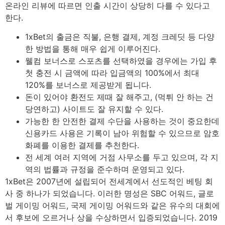
온라인 리뷰에 따르면 인출 시간이 상당히 다를 수 있다고
한다.
1xBet의 출금은 직불, 은행 결제, 계정 크레딧 등 다양
한 방법을 통해 매우 쉽게 이루어진다.
웰컴 보너스로 스포츠를 선택하였을 경우에는 가입 후
첫 충전 시 금액에 따라 입금액의 100%에서 최대
120%를 보너스로 제공받게 됩니다.
돈이 있어야 환전도 제때 잘 해주고, (먹튀 안 하는 건
당연하고) 사이트도 잘 유지할 수 있다.
가능한 한 안전한 결제 수단을 사용하는 것이 중요한데
신용카드 사용은 기록이 남아 위험할 수 있으므로 암호
화폐를 이용한 결제를 추천한다.
전 세계 여러 지역에 거점 사무소를 두고 있으며, 각 지
역의 법률과 규정을 준수하며 운영되고 있다.
1xBet은 2007년에 설립되어 전세계에서 선도적인 베팅 회
사 중 하나가 되었습니다. 이러한 명성은 SBC 어워드, 글로
벌 게이밍 어워드, 국제 게이밍 어워드와 같은 유수의 대회에
서 후보에 오르거나 상을 수상하면서 입증되었습니다. 2019