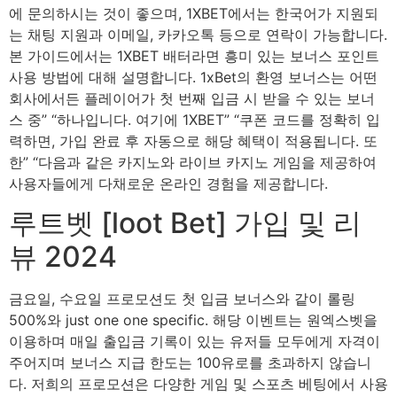
에 문의하시는 것이 좋으며, 1XBET에서는 한국어가 지원되
는 채팅 지원과 이메일, 카카오톡 등으로 연락이 가능합니다.
본 가이드에서는 1XBET 배터라면 흥미 있는 보너스 포인트
사용 방법에 대해 설명합니다. 1xBet의 환영 보너스는 어떤
회사에서든 플레이어가 첫 번째 입금 시 받을 수 있는 보너
스 중” “하나입니다. 여기에 1XBET” “쿠폰 코드를 정확히 입
력하면, 가입 완료 후 자동으로 해당 혜택이 적용됩니다. 또
한” “다음과 같은 카지노와 라이브 카지노 게임을 제공하여
사용자들에게 다채로운 온라인 경험을 제공합니다.
루트벳 [loot Bet] 가입 및 리
뷰 2024
금요일, 수요일 프로모션도 첫 입금 보너스와 같이 롤링
500%와 just one one specific. 해당 이벤트는 원엑스벳을
이용하며 매일 출입금 기록이 있는 유저들 모두에게 자격이
주어지며 보너스 지급 한도는 100유로를 초과하지 않습니
다. 저희의 프로모션은 다양한 게임 및 스포츠 베팅에서 사용