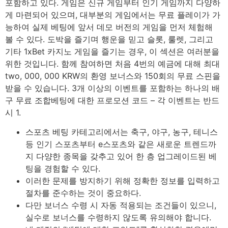
포함하고 있다. 게임은 신규 게임부터 인기 게임까지 다양하
게 마련되어 있으며, 대부분의 게임에서는 무료 플레이가 가
능하여 실제 베팅에 앞서 데모 버전의 게임을 먼저 체험해
볼 수 있다. 도박을 즐기며 행운을 믿고 슬롯, 룰렛, 그리고
기타 1xBet 카지노 게임을 즐기는 경우, 이 섹션은 여러분을
위한 것입니다. 함께 참여하면 처음 4번의 예금에 대해 최대
two, 000, 000 KRW의 환영 보너스와 150회의 무료 스핀을
받을 수 있습니다. 3개 이상의 이벤트를 포함하는 하나의 배
구 무료 조합베팅에 대한 프로모션 코드 – 각 이벤트는 반드
시 1.
스포츠 베팅 카테고리에서는 축구, 야구, 농구, 테니스
등 인기 스포츠부터 e스포츠와 같은 새로운 트렌드까
지 다양한 종목을 갖추고 있어 한 층 업그레이드된 베
팅을 경험할 수 있다.
이러한 문제를 방지하기 위해 정확한 정보를 입력하고
절차를 준수하는 것이 중요하다.
다만 보너스 수령 시 자동 적용되는 조건들이 있으니,
실수로 보너스를 수령하지 않도록 유의해야 합니다.