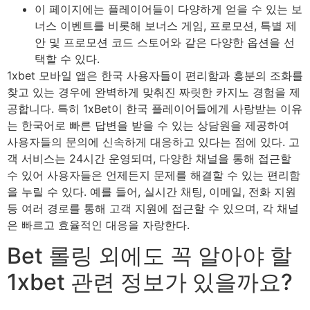
이 페이지에는 플레이어들이 다양하게 얻을 수 있는 보
너스 이벤트를 비롯해 보너스 게임, 프로모션, 특별 제
안 및 프로모션 코드 스토어와 같은 다양한 옵션을 선
택할 수 있다.
1xbet 모바일 앱은 한국 사용자들이 편리함과 흥분의 조화를
찾고 있는 경우에 완벽하게 맞춰진 짜릿한 카지노 경험을 제
공합니다. 특히 1xBet이 한국 플레이어들에게 사랑받는 이유
는 한국어로 빠른 답변을 받을 수 있는 상담원을 제공하여
사용자들의 문의에 신속하게 대응하고 있다는 점에 있다. 고
객 서비스는 24시간 운영되며, 다양한 채널을 통해 접근할
수 있어 사용자들은 언제든지 문제를 해결할 수 있는 편리함
을 누릴 수 있다. 예를 들어, 실시간 채팅, 이메일, 전화 지원
등 여러 경로를 통해 고객 지원에 접근할 수 있으며, 각 채널
은 빠르고 효율적인 대응을 자랑한다.
Bet 롤링 외에도 꼭 알아야 할
1xbet 관련 정보가 있을까요?