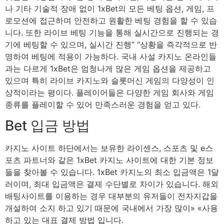
나 기타 기술적 장애 없이 1xBet의 모든 베팅 옵션, 게임, 프
로모션에 접근하며 안전하고 원활한 베팅 경험을 할 수 있습
니다. 또한 라이브 베팅 기능을 통해 실시간으로 진행되는 경
기에 베팅할 수 있으며, 실시간 진행” “상황을 즉각적으로 반
영하여 베팅에 적용이 가능하다. 국내 사설 카지노 온라인들
과는 다르게 1xBet은 엄청나게 많은 게임 옵션을 제공하고
있으며 특히 라이브 카지노와 슬롯머신 게임의 다양성이 인
상적이라는 평이다. 플레이어들은 다양한 게임 회사와 게임
종류를 플레이할 수 있어 만족스러운 경험을 얻고 있다.
Bet 입금 방법
카지노 사이트 하단에서는 보유한 라이센스, 스포츠 및 e스
포츠 파트너와 같은 1xBet 카지노 사이트에 대한 기본 정보
들을 찾아볼 수 있습니다. 1xBet 카지노의 최소 입금액은 1달
러이며, 최대 입금액은 결제 수단별로 차이가 있습니다. 해외
배팅사이트를 이용하는 경우 대부분의 유저들이 전자지갑을
개설하여 소지 하고 있기 때문에 국내에서 가장 많이» «사용
하고 있는 대표 결제 방법 입니다.