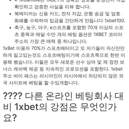
확인하고 검증한 사실을 리뷰 합니다.
북메이커는 신용 카드, 전자 지갑, 은행 송금 및 암호
화폐를 수락하여 입금을 간단하게 만듭니다 1xbet100.
축구, 농구, 야구, e스포츠를 포함한 70개 이상의 스포
츠 종목과 매달 수만 개의 베팅 옵션은 1XBET 코리아
주소의 가장 큰 매력 중 하나입니다.
1xBet 이용자 70%가 스포츠배터이고 또 자기들이 자신만만
하게 밀고있는것도 스포츠배팅이기에 스포츠쪽으로 한번 이
용해 봤습니다. 이들은 모두 새로운 선수 상여 및 재 장전 보
너스 캐쉬백 제공 등 지속적인 프로모션을 포함한다. 1xbet
주소 바이 패스는 러시아인이 러시아에서 차단되지 않은 외
국 사이트에 베팅을 할 수있게합니다.
???? 다른 온라인 베팅회사 대
비 1xbet의 강점은 무엇인가
요?