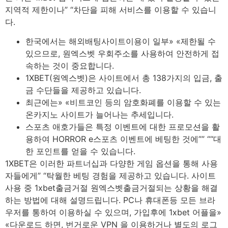
지역적 제한이나” “차단을 피해 서비스를 이용할 수 있습니
다.
한국에서는 해외배팅사이트이용이 일부» «제한될 수
있으므로, 원엑스벳 우회주소를 사용하여 안전하게 접
속하는 것이 중요합니다.
1XBET(원엑스벳)은 사이트에서 총 138가지의 입금, 출
금 수단들을 제공하고 있습니다.
최근에는» «비트코인 등의 암호화폐를 이용할 수 있는
온카지노 사이트가 늘어나는 추세입니다.
스포츠 애호가들은 특정 이벤트에 대한 프로모션을 활
용하여 HORROR e스포츠 이벤트에 베팅한 것에”” ““대
한 포인트를 얻을 수 있습니다.
1XBET은 이러한 파트너십과 다양한 게임 옵션을 통해 사용
자들에게” “탁월한 베팅 경험을 제공하고 있습니다. 사이트
사용 중 1xbet출금거절 원엑스벳출금거절되는 상황을 해결
하는 방법에 대해 설명드립니다. PC나 휴대폰등 모든 브라
우저를 통하여 이용하실 수 있으며, 가입후에 1xbet 어플을»
«다운로드 하면, 번거로운 VPN 을 이용하거나 별도의 로그