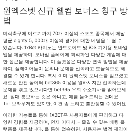
원엑스벳 신규 웰컴 보너스 청구 방
법
미식축구에 이르기까지 70개 이상의 스포츠 종목에서 매달
평균 eighty 5, 000개 이상의 경기에 대한 베팅을 누릴 수
있습니다. 1xBet 카지노는 안드로이드 및 iOS 기기용 모바일
앱을 제공하여, 모바일 플레이에 최적화된 다양한 게임에 대
한 접근을 제공합니다. 이 플랫폼은 다양한 연락 방법을 제공
하여, 플레이어들이 문의나 문제를 신속하고 효율적으로 해
결할 수 있게 합니다. 혹시 이미 원엑스벳 보너스를 받으셨고
새로운 안전 놀이터 bet365 이용을 원하시지만 접속하는데
문제를 겪고 있으시다면 bet365 우회 주소기사를 읽어보세
요. 절대 홍보하는 것은 아니고, 예를 들어드리는 건데요,
Tor 브라우저도 있지만, 이건 좀 느리고 불안정할 수 있어요.
이러한 기능들을 통해 1XBET은 사용자들에게 편리하고 다
양한 경험을 제공하며, 언제 어디서나 즐길 수 있는 베팅 플
랫폼을 제공합니다. 을 통해 접속하면, 사용자는 법적 제약이