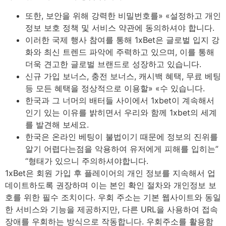
또한, 보안을 위해 강력한 비밀번호를» «설정하고 개인
정보 보호 정책 및 서비스 약관에 동의하셔야 합니다.
이러한 국제 행사 참여를 통해 1xBet은 글로벌 입지 강
화와 최신 트렌드 파악에 주력하고 있으며, 이를 통해
더욱 견고한 글로벌 브랜드로 성장하고 있습니다.
신규 가입 보너스, 충전 보너스, 캐시백 혜택, 무료 베팅
등 모든 혜택을 정상적으로 이용할» «수 있습니다.
한국과 그 너머의 배터들 사이에서 1xbet이 계속해서
인기 있는 이유를 밝히면서 우리와 함께 1xbet의 세계
를 발견해 보세요.
한국은 온라인 베팅이 불법이기 때문에 정보의 진위를
알기 어렵다는점을 악용하여 유저에게 피해를 입히는”
“형태가 있으니 주의하셔야합니다.
1xBet은 회원 가입 후 플레이어의 개인 정보를 지속해서 업
데이트하도록 권장하며 이는 본인 확인 절차와 개인정보 보
호를 위한 필수 조치이다. 우회 주소는 기본 웹사이트와 동일
한 서비스와 기능을 제공하지만, 다른 URL을 사용하여 접속
장애를 우회하는 방식으로 작동합니다. 우회주소를 활용함