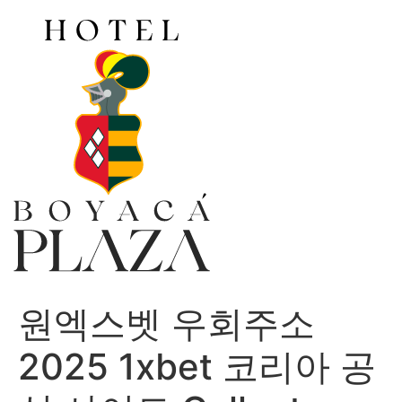
Ir
al
contenido
원엑스벳 우회주소
2025 1xbet 코리아 공