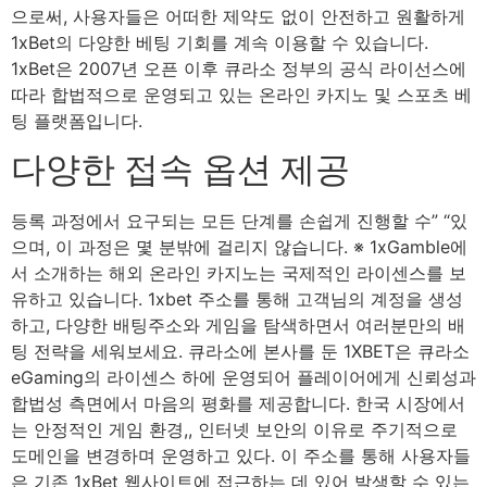
으로써, 사용자들은 어떠한 제약도 없이 안전하고 원활하게
1xBet의 다양한 베팅 기회를 계속 이용할 수 있습니다.
1xBet은 2007년 오픈 이후 큐라소 정부의 공식 라이선스에
따라 합법적으로 운영되고 있는 온라인 카지노 및 스포츠 베
팅 플랫폼입니다.
다양한 접속 옵션 제공
등록 과정에서 요구되는 모든 단계를 손쉽게 진행할 수” “있
으며, 이 과정은 몇 분밖에 걸리지 않습니다. ※ 1xGamble에
서 소개하는 해외 온라인 카지노는 국제적인 라이센스를 보
유하고 있습니다. 1xbet 주소를 통해 고객님의 계정을 생성
하고, 다양한 배팅주소와 게임을 탐색하면서 여러분만의 배
팅 전략을 세워보세요. 큐라소에 본사를 둔 1XBET은 큐라소
eGaming의 라이센스 하에 운영되어 플레이어에게 신뢰성과
합법성 측면에서 마음의 평화를 제공합니다. 한국 시장에서
는 안정적인 게임 환경,, 인터넷 보안의 이유로 주기적으로
도메인을 변경하며 운영하고 있다. 이 주소를 통해 사용자들
은 기존 1xBet 웹사이트에 접근하는 데 있어 발생할 수 있는