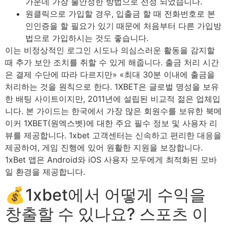
가운데 가장 불안정한 방법으로 선정 되었습니다.
원클릭으로 가입할 경우, 입출금 할 때 전화번호로 본
인인증을 할 필요가 있기 때문에 처음부터 다른 가입방
법으로 가입하시는 것도 좋습니다.
이는 비정상적인 로그인 시도나 의심스러운 활동을 감지할
때 추가 보안 조치를 취할 수 있게 해줍니다. 출금 처리 시간
은 결제 수단에 따라 다르지만» «최대 30분 이내에 출금을
처리하는 것을 원칙으로 한다. 1XBET은 글로벌 명성을 보유
한 배팅 사이트이지만, 2011년에 설립된 비교적 젊은 업체입
니다. 본 가이드는 한국에서 가장 많은 회원수를 보유한 북메
이커 1XBET(원엑스벳)에 대한 주요 필수 정보 및 사용자 리
뷰를 제공합니다. 1xbet 고객센터는 신속하고 편리한 대응을
제공하여, 게임 진행에 있어 원활한 지원을 보장합니다.
1xBet 앱은 Android와 iOS 사용자 모두에게 최적화된 모바
일 환경을 제공합니다.
💰1xbet에서 어떻게 수익을
창출할 수 있나요? 스포츠 이