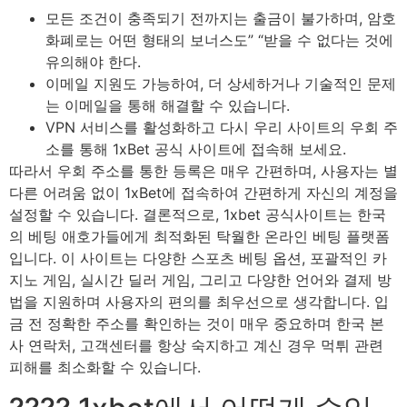
모든 조건이 충족되기 전까지는 출금이 불가하며, 암호
화폐로는 어떤 형태의 보너스도” “받을 수 없다는 것에
유의해야 한다.
이메일 지원도 가능하여, 더 상세하거나 기술적인 문제
는 이메일을 통해 해결할 수 있습니다.
VPN 서비스를 활성화하고 다시 우리 사이트의 우회 주
소를 통해 1xBet 공식 사이트에 접속해 보세요.
따라서 우회 주소를 통한 등록은 매우 간편하며, 사용자는 별
다른 어려움 없이 1xBet에 접속하여 간편하게 자신의 계정을
설정할 수 있습니다. 결론적으로, 1xbet 공식사이트는 한국
의 베팅 애호가들에게 최적화된 탁월한 온라인 베팅 플랫폼
입니다. 이 사이트는 다양한 스포츠 베팅 옵션, 포괄적인 카
지노 게임, 실시간 딜러 게임, 그리고 다양한 언어와 결제 방
법을 지원하며 사용자의 편의를 최우선으로 생각합니다. 입
금 전 정확한 주소를 확인하는 것이 매우 중요하며 한국 본
사 연락처, 고객센터를 항상 숙지하고 계신 경우 먹튀 관련
피해를 최소화할 수 있습니다.