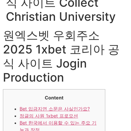
식 사이트 Collect
Christian University
원엑스벳 우회주소
2025 1xbet 코리아 공
식 사이트 Jogin
Production
Content
Bet 입금지연 소문은 사실인가요?
정글의 사원 1xbet 프로모션
Bet 한국에서 이용할 수 있는 주요 기
능과 장점