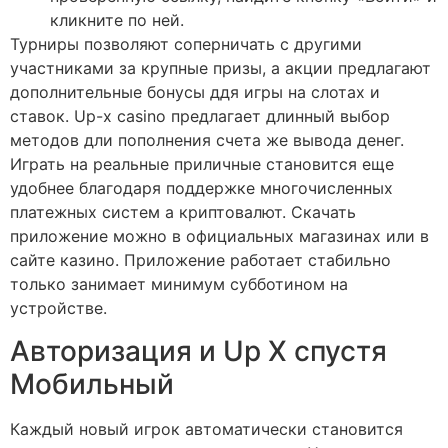
кликните по ней.
Турниры позволяют соперничать с другими
участниками за крупные призы, а акции предлагают
дополнительные бонусы ддя игры на слотах и
ставок. Up-x casino предлагает длинный выбор
методов дли пополнения счета же вывода денег.
Играть на реальные приличные становится еще
удобнее благодаря поддержке многочисленных
платежных систем а криптовалют. Скачать
приложение можно в официальных магазинах или в
сайте казино. Приложение работает стабильно
только занимает минимум субботином на
устройстве.
Авторизация и Up X спустя
Мобильный
Каждый новый игрок автоматически становится