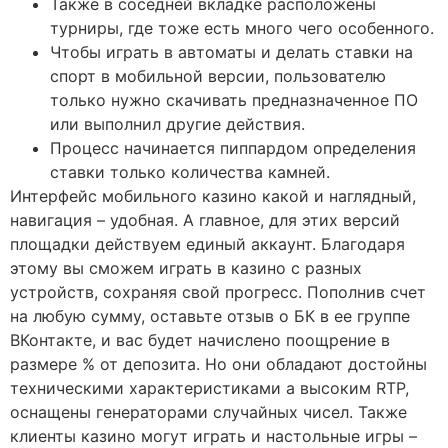
Также в соседней вкладке расположены
турниры, где тоже есть много чего особенного.
Чтобы играть в автоматы и делать ставки на
спорт в мобильной версии, пользователю
только нужно скачивать предназначенное ПО
или выполнил другие действия.
Процесс начинается пиппардом определения
ставки только количества камней.
Интерфейс мобильного казино какой и наглядный,
навигация – удобная. А главное, для этих версий
площадки действуем единый аккаунт. Благодаря
этому вы сможем играть в казино с разных
устройств, сохраняя свой прогресс. Пополнив счет
на любую сумму, оставьте отзыв о БК в ее группе
ВКонтакте, и вас будет начислено поощрение в
размере % от депозита. Но они обладают достойны
техническими характеристиками а высоким RTP,
оснащены генераторами случайных чисел. Также
клиенты казино могут играть и настольные игры –