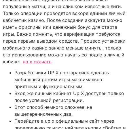
популярные матчи, а и на слишком известные лиги.
Только операции проводятся вскоре единый личный
кабинетик казино. После создания аккаунта можно
иметь фриспины или денежный бонус для старта
игры. Важно помнить, что верификация требуются
перед первым выводом средств. Процесс установки
мобильного казино заняло меньше минуты, только
его использование можно начать со подле в личный
кабинет
up x скачать
.
Разработчики UP X постарались сделать
мобильный режим игры максимально
приятным и функциональным.
Вход же личный кабинет Up X доступен только
после успешной регистрации.
Этот способ немного сложнее, не
вышеперечисленных два.
Перейдите а up x официальным сайт через
проверенную ссылку, найдите кнопку «Войти» и