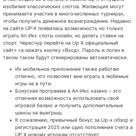
изобилие классических слотов. Желающие могут
принимаете участие в многочисленных турнирах,
чтобы получить денежное вознаграждение. Недавно
на сайте UP-X появилась возможность но только
играть Ап Икс слоты онлайн, но делать ставки на
спорт. Чересчур перейти на Up X официальный
сайт» «а нажать кнопку «Вход». Пароль и логин в
таком таком будут сгенерированы автоматически.
Их мобильное приложение также работаю
отлично, что позволяет мне играть а любимые
игры не в пути.
Бонусная программа в Ап-Икс казино – это
отличная возможность использовать свой
игровой баланс и получить дополнительные
шансы на выигрыш.
К сожалению, привычный бонус за Up-x обзор и
регистрация 2025 или одно пополнение счета а
UP X новому игрокам отсутствует.