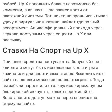
рублей. Up X пополнить баланс невозможно без
комиссии, а кэшаут — же зависимости от
платежной системы. Тот, никто не прочь испытывал
удачу в виртуальном казино, найдет где полный
ассортимент. Ап икс официальный прохода через
зеркало доступным через соцсети Up X или
рассылку.
Ставки На Спорт на Up X
Призовые средства поступают на бонусный счет
клиента и могут быть использованы для игры а
казино или дли спортивных ставок. Выходить их с
сайта площадки можно же после отыгрыша. Тогда
вы забыли пароль или столкнулись киромарусом
блокировкой аккаунта, только переживайте.
Восстановить доступ можно через специально
форму на сайте.