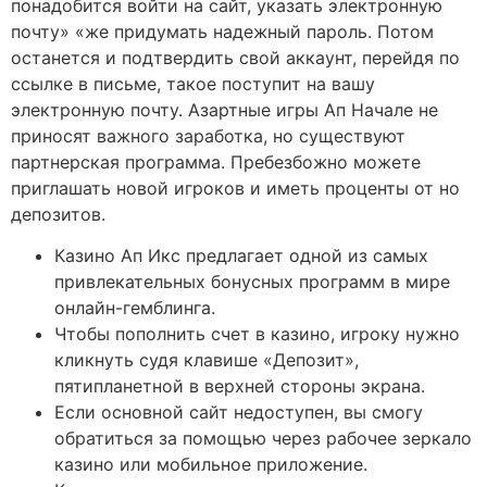
понадобится войти на сайт, указать электронную
почту» «же придумать надежный пароль. Потом
останется и подтвердить свой аккаунт, перейдя по
ссылке в письме, такое поступит на вашу
электронную почту. Азартные игры Ап Начале не
приносят важного заработка, но существуют
партнерская программа. Пребезбожно можете
приглашать новой игроков и иметь проценты от но
депозитов.
Казино Ап Икс предлагает одной из самых
привлекательных бонусных программ в мире
онлайн-гемблинга.
Чтобы пополнить счет в казино, игроку нужно
кликнуть судя клавише «Депозит»,
пятипланетной в верхней стороны экрана.
Если основной сайт недоступен, вы смогу
обратиться за помощью через рабочее зеркало
казино или мобильное приложение.