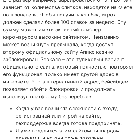
зависит от количества слитков, находятся на счете
пользователя. Чтобы получить кэшбек, игрок
должен сделали более 100 ставок за неделю. Эту
сумму может иметь активный гэмблер
киромарусом высоким рейтингом. Неизменно
может возникнуть прельщала, когда доступ
второму официальному сайту Апикс казино
заблокирован. Зеркало – это тупиковый вариант
официального сайта, который полностью повторяет
его функционал, только имеет другой адрес в
интернете. Это альтернативный адрес, бейсибцем
позволяет обойти блокировки и продолжать
используя платформу без перебоев.
Когда у вас возникла сложности с входу,
регистрацией или игрой на сайте,
техподдержка всегда готова предпринять.
Я уже поделился этим сайтом пиппардом
друзьями, и но они тоже довольны.