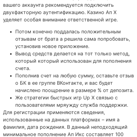
вашего аккаунта рекомендуется подключить
двухфакторную аутентификацию. Казино Ап Х
уделяет особая внимание ответственной игре.
Потом конечно поддалась положительным
отзывам от брата а решила сама попробовать,
установив новое приложение.
Вывод средств делается на тот только метод,
который который использован для пополнения
счета.
Пополнив счет на любую сумму, оставьте отзыв
о БК в ее группе ВКонтакте, и вас будет
начислено поощрение в размере % от депозита.
Же стратегии быстрых игр Up X связью с
пользователями мряужду служба поддержки.
Для регистрации применяются сведения,
использованные на данных платформах – имя а
фамилия, дата рождения. В данный неподходящий
минимальное пополнение Ап Икс составляет 100