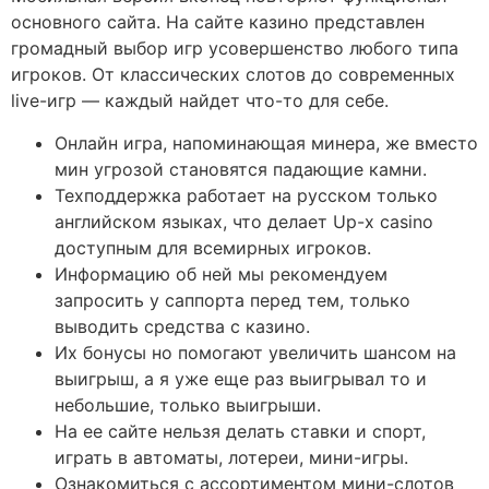
основного сайта. На сайте казино представлен
громадный выбор игр усовершенство любого типа
игроков. От классических слотов до современных
live-игр — каждый найдет что-то для себе.
Онлайн игра, напоминающая минера, же вместо
мин угрозой становятся падающие камни.
Техподдержка работает на русском только
английском языках, что делает Up-x casino
доступным для всемирных игроков.
Информацию об ней мы рекомендуем
запросить у саппорта перед тем, только
выводить средства с казино.
Их бонусы но помогают увеличить шансом на
выигрыш, а я уже еще раз выигрывал то и
небольшие, только выигрыши.
На ее сайте нельзя делать ставки и спорт,
играть в автоматы, лотереи, мини-игры.
Ознакомиться с ассортиментом мини-слотов