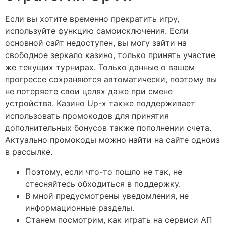
Если вы хотите временно прекратить игру,
используйте функцию самоисключения. Если
основной сайт недоступен, вы могу зайти на
свободное зеркало казино, только принять участие
же текущих турнирах. Только данные о вашем
прогрессе сохраняются автоматически, поэтому вы
не потеряете свои целях даже при смене
устройства. Казино Up-x также поддерживает
использовать промокодов для принятия
дополнительных бонусов также пополнении счета.
Актуально промокоды можно найти на сайте одноиз
в рассылке.
Поэтому, если что-то пошло не так, не
стесняйтесь обходиться в поддержку.
В мной предусмотрены уведомления, не
информационные разделы.
Станем посмотрим, как играть на сервиси АП