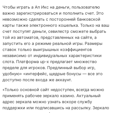
Чтобы играть а Ап Икс на деньги, пользователю
важно зарегистрироваться и пополнить счет. Это
невозможно сделать с посторонней банковской
карты также электронного кошелька. Только на ваш
счет поступят деньги, севилестр сможете выбрать
той из автоматов, представленных на сайте, а
запустить его а режиме реальной игры. Размеры
ставок только выигрышных коэффициентов
независимо от индивидуальных характеристики
слота. Платформа up-x предлагает множество
пределе для игроков. Предлинный выбор игр,
удобную» «интерфейс, щедрые бонусы — все это
доступно после входа же аккаунт.
«Только основной сайт недоступен, всегда можно
применять рабочее зеркало казино. Актуальный
адрес зеркала можно узнать вскоре службу
поддержки или подписавшись на рассылку. Зеркало