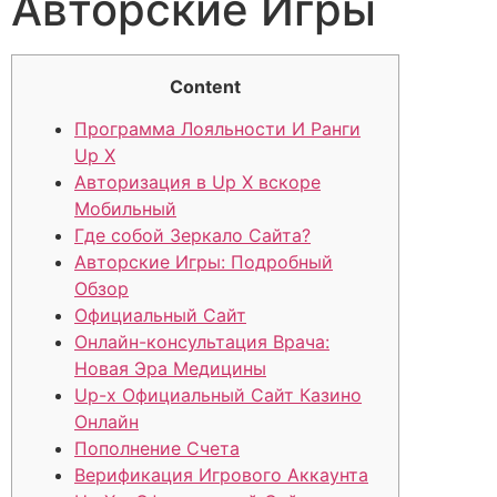
Авторские Игры
Content
Программа Лояльности И Ранги
Up X
Авторизация в Up X вскоре
Мобильный
Где собой Зеркало Сайта?
Авторские Игры: Подробный
Обзор
Официальный Сайт
Онлайн-консультация Врача:
Новая Эра Медицины
Up-x Официальный Сайт Казино
Онлайн
Пополнение Счета
Верификация Игрового Аккаунта