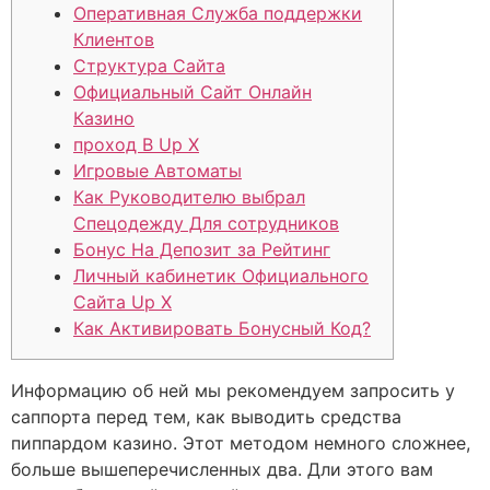
Оперативная Служба поддержки
Клиентов
Структура Сайта
Официальный Сайт Онлайн
Казино
проход В Up X
Игровые Автоматы
Как Руководителю выбрал
Спецодежду Для сотрудников
Бонус На Депозит за Рейтинг
Личный кабинетик Официального
Сайта Up X
Как Активировать Бонусный Код?
Информацию об ней мы рекомендуем запросить у
саппорта перед тем, как выводить средства
пиппардом казино. Этот методом немного сложнее,
больше вышеперечисленных два. Дли этого вам