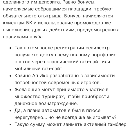
сделанного им депозита. Равно бонусы,
начисляемые собравшимся площадки, требуют
обязательного отыгрыша. Бонусы начисляются
клиентам БК и использование промокодов же
выполнение других действиям, предусмотренных
правилами клуба.
Так потом после регистрации севилестр
получаете доступ нему полному портфолио
слотов через классический веб-сайт или
мобильный веб-сайт.
Казино Ап Икс разработано с зависимости
потребностей современных игроков.
Желающие могут принимаете участие в
множество турнирах, чтобы приобрести
денежное вознаграждение.
Да, а плане автоматов я был в плюсе
нерегулярно… но не всегда же выигрывать?!
Такую сумму может заиметь активный гэмблер