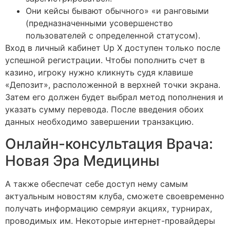
Они кейсы бывают обычного» «и ранговыми
(предназначенными усовершенство
пользователей с определенной статусом).
Вход в личный кабинет Up X доступен только после
успешной регистрации. Чтобы пополнить счет в
казино, игроку нужно кликнуть судя клавише
«Депозит», расположенной в верхней точки экрана.
Затем его должен будет выбрал метод пополнения и
указать сумму перевода. После введения обоих
данных необходимо завершении транзакцию.
Онлайн-консультация Врача:
Новая Эра Медицины
А также обеспечат себе доступ нему самым
актуальным новостям клуба, сможете своевременно
получать информацию семряуи акциях, турнирах,
проводимых им. Некоторые интернет-провайдеры