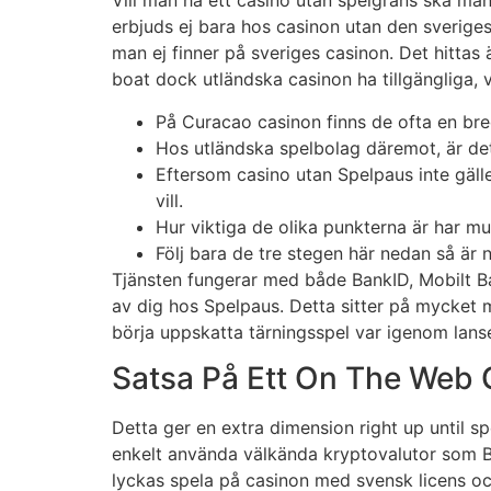
Vill man ha ett casino utan spelgräns ska ma
erbjuds ej bara hos casinon utan den sverige
man ej finner på sveriges casinon. Det hittas
boat dock utländska casinon ha tillgängliga, v
På Curacao casinon finns de ofta en bre
Hos utländska spelbolag däremot, är det
Eftersom casino utan Spelpaus inte gälle
vill.
Hur viktiga de olika punkterna är har mu
Följ bara de tre stegen här nedan så är
Tjänsten fungerar med både BankID, Mobilt Ban
av dig hos Spelpaus. Detta sitter på mycket m
börja uppskatta tärningsspel var igenom lans
Satsa På Ett On The Web 
Detta ger en extra dimension right up until 
enkelt använda välkända kryptovalutor som Bitc
lyckas spela på casinon med svensk licens och 