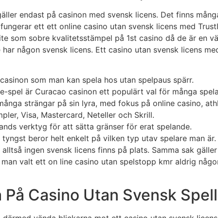
äller endast på casinon med svensk licens. Det finns många
ungerar ett ett online casino utan svensk licens med Trustl
e som sobre kvalitetsstämpel på 1st casino då de är en väldig
 har någon svensk licens. Ett casino utan svensk licens med
tig casinon som man kan spela hos utan spelpaus spärr.
ne-spel är Curacao casinon ett populärt val för många spela
ånga strängar på sin lyra, med fokus på online casino, ath
mpler, Visa, Mastercard, Neteller och Skrill.
nds verktyg för att sätta gränser för erat spelande.
 tyngst beror helt enkelt på vilken typ utav spelare man är
r alltså ingen svensk licens finns på plats. Samma sak gäll
 man valt ett on line casino utan spelstopp kmr aldrig någ
ma På Casino Utan Svensk Spel