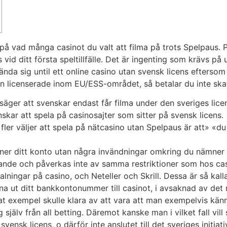
 på vad många casinot du valt att filma på trots Spelpaus. 
vid ditt första speltillfälle. Det är ingenting som krävs p
vända sig until ett online casino utan svensk licens efterso
 licenserade inom EU/ESS-området, så betalar du inte skatt
säger att svenskar endast får filma under den sveriges lice
nskar att spela på casinosajter som sitter på svensk licens.
er väljer att spela på nätcasino utan Spelpaus är att» «du 
er ditt konto utan några invändningar omkring du nämner 
de och påverkas inte av samma restriktioner som hos casi
talningar på casino, och Neteller och Skrill. Dessa är så ka
mna ut ditt bankkontonummer till casinot, i avsaknad av det
t exempel skulle klara av att vara att man exempelvis känne
g själv från all betting. Däremot kanske man i vilket fall v
vensk licens, o därför inte anslutet till det sveriges initiat