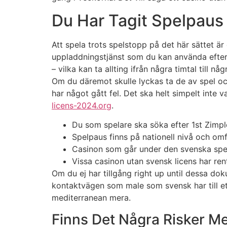
Du Har Tagit Spelpaus
Att spela trots spelstopp på det här sättet är
uppladdningstjänst som du kan använda efter 
– vilka kan ta allting ifrån några timtal till n
Om du däremot skulle lyckas ta de av spel och 
har något gått fel. Det ska helt simpelt inte v
licens-2024.org
.
Du som spelare ska söka efter 1st Zimple
Spelpaus finns på nationell nivå och omfa
Casinon som går under den svenska spel
Vissa casinon utan svensk licens har re
Om du ej har tillgång right up until dessa do
kontaktvägen som male som svensk har till ett
mediterranean mera.
Finns Det Några Risker Me