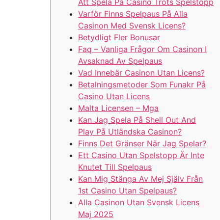
Att Spela På Casino Trots Spelstopp
Varför Finns Spelpaus På Alla
Casinon Med Svensk Licens?
Betydligt Fler Bonusar
Faq – Vanliga Frågor Om Casinon I
Avsaknad Av Spelpaus
Vad Innebär Casinon Utan Licens?
Betalningsmetoder Som Funakr På
Casino Utan Licens
Malta Licensen – Mga
Kan Jag Spela På Shell Out And
Play På Utländska Casinon?
Finns Det Gränser När Jag Spelar?
Ett Casino Utan Spelstopp Är Inte
Knutet Till Spelpaus
Kan Mig Stänga Av Mej Själv Från
1st Casino Utan Spelpaus?
Alla Casinon Utan Svensk Licens
Maj 2025