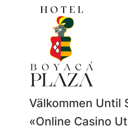
Ir
al
contenido
Välkommen Until 
«Online Casino U