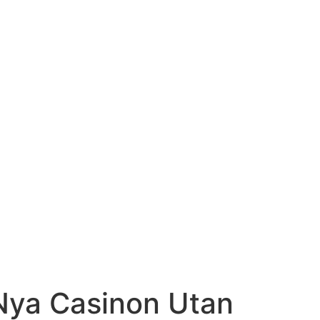
Nya Casinon Utan