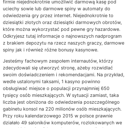
firmie niejednokrotnie umożliwić darmową kasę pod
uciechy sowie lub darmowe spiny w automaty do
odwiedzenia gry przez internet. Niejednokrotnie to
dziesiątki złotych oraz dziesiątki darmowych obrotów,
które można wykorzystać pod pewne gry hazardowe.
Odkryjesz tutaj informacje o najnowszych nadprogram
z brakiem depozytu na rzecz naszych graczy, darmowe
spiny jak i również różne bonusy kasynowe.
Jesteśmy fachowym zespołem internautów, którzy
zdecydowali się utworzyć stronę, ażeby rozwidlać
swoim doświadczeniem i rekomendacjami. Na przykład,
wedle ustalonymi taksami, 1 kasyno powinno
obsługiwać miejsce o populacji przynajmniej 650
tysięcy osób mieszkających. W sytuacji zamiast, taka
liczba jest obniżona do odwiedzenia poszczególnego
gabinetu konsol na 220 milionów osób mieszkających.
Przy roku kalendarzowego 2015 w polsce prawnie
działało 49 saloników komputerów, rozlokowanych we