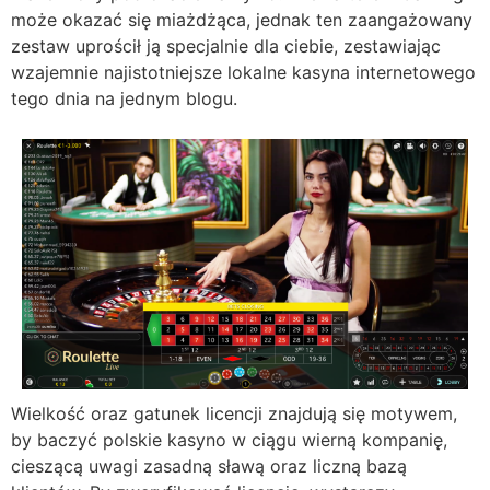
może okazać się miażdżąca, jednak ten zaangażowany
zestaw uprościł ją specjalnie dla ciebie, zestawiając
wzajemnie najistotniejsze lokalne kasyna internetowego
tego dnia na jednym blogu.
Wielkość oraz gatunek licencji znajdują się motywem,
by baczyć polskie kasyno w ciągu wierną kompanię,
cieszącą uwagi zasadną sławą oraz liczną bazą