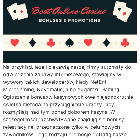
Na przykład, jeżeli ciekawią naszej firmy automaty do
odwiedzenia zabawy internetowego, stawiajmy w
wytwory takich deweloperów, kiedy NetEnt,
Microgaming, Novomatic, albo Yggdrasil Gaming.
Ogłoszenia bonusów kasynowych owe niejednokrotnie
świetna metoda na przyciągnięcie graczy, jacy
rozmyślają nad tym ponad doborem kasyna. W
szczególności rozchwytywane znajdują się bonusy
rejestracyjne, przeznaczone tylko w celu nowych
zawodników. Tego rodzaju promocje potrafią naszej