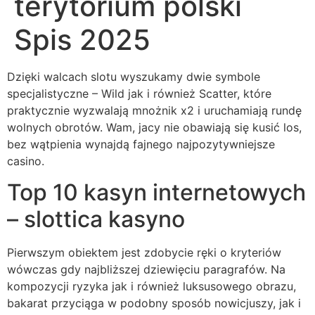
terytorium polski
Spis 2025
Dzięki walcach slotu wyszukamy dwie symbole
specjalistyczne – Wild jak i również Scatter, które
praktycznie wyzwalają mnożnik x2 i uruchamiają rundę
wolnych obrotów. Wam, jacy nie obawiają się kusić los,
bez wątpienia wynajdą fajnego najpozytywniejsze
casino.
Top 10 kasyn internetowych
– slottica kasyno
Pierwszym obiektem jest zdobycie ręki o kryteriów
wówczas gdy najbliższej dziewięciu paragrafów.
Na
kompozycji ryzyka jak i również luksusowego obrazu,
bakarat przyciąga w podobny sposób nowicjuszy, jak i