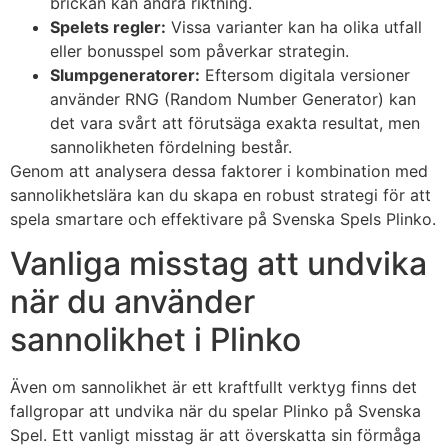
brickan kan ändra riktning.
Spelets regler:
Vissa varianter kan ha olika utfall
eller bonusspel som påverkar strategin.
Slumpgeneratorer:
Eftersom digitala versioner
använder RNG (Random Number Generator) kan
det vara svårt att förutsäga exakta resultat, men
sannolikheten fördelning består.
Genom att analysera dessa faktorer i kombination med
sannolikhetslära kan du skapa en robust strategi för att
spela smartare och effektivare på Svenska Spels Plinko.
Vanliga misstag att undvika
när du använder
sannolikhet i Plinko
Även om sannolikhet är ett kraftfullt verktyg finns det
fallgropar att undvika när du spelar Plinko på Svenska
Spel. Ett vanligt misstag är att överskatta sin förmåga