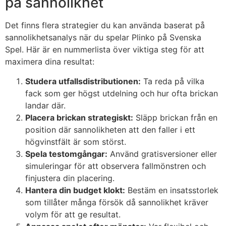
på sannolikhet
Det finns flera strategier du kan använda baserat på
sannolikhetsanalys när du spelar Plinko på Svenska
Spel. Här är en nummerlista över viktiga steg för att
maximera dina resultat:
Studera utfallsdistributionen:
Ta reda på vilka
fack som ger högst utdelning och hur ofta brickan
landar där.
Placera brickan strategiskt:
Släpp brickan från en
position där sannolikheten att den faller i ett
högvinstfält är som störst.
Spela testomgångar:
Använd gratisversioner eller
simuleringar för att observera fallmönstren och
finjustera din placering.
Hantera din budget klokt:
Bestäm en insatsstorlek
som tillåter många försök då sannolikhet kräver
volym för att ge resultat.