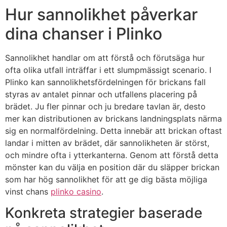
Hur sannolikhet påverkar
dina chanser i Plinko
Sannolikhet handlar om att förstå och förutsäga hur
ofta olika utfall inträffar i ett slumpmässigt scenario. I
Plinko kan sannolikhetsfördelningen för brickans fall
styras av antalet pinnar och utfallens placering på
brädet. Ju fler pinnar och ju bredare tavlan är, desto
mer kan distributionen av brickans landningsplats närma
sig en normalfördelning. Detta innebär att brickan oftast
landar i mitten av brädet, där sannolikheten är störst,
och mindre ofta i ytterkanterna. Genom att förstå detta
mönster kan du välja en position där du släpper brickan
som har hög sannolikhet för att ge dig bästa möjliga
vinst chans
plinko casino
.
Konkreta strategier baserade