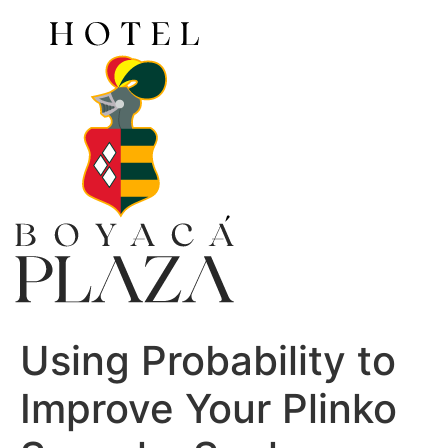
Ir
al
contenido
Using Probability to
Improve Your Plinko