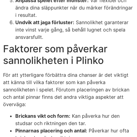
Anpassa spelet efter mönster:
Var flexibel och
ändra dina släppunkter när du märker förändringar
i resultat.
Undvik att jaga förluster:
Sannolikhet garanterar
inte vinst varje gång, så behåll lugnet och spela
ansvarsfullt.
Faktorer som påverkar
sannolikheten i Plinko
För att ytterligare förbättra dina chanser är det viktigt
att känna till vilka faktorer som kan påverka
sannolikheten i spelet. Förutom placeringen av brickan
och antal pinnar finns det andra viktiga aspekter att
överväga:
Brickans vikt och form:
Kan påverka hur den
studsar och riktningen den tar.
Pinnarnas placering och antal:
Påverkar hur ofta