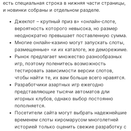
есть специальная строка в нижняя части страницы,
и новинки собраны и отдельном разделе.
Джекпот – крупный приз в» «онлайн-слоте,
вероятность которого невысока, но размер
неоднократно превышает поставленную сумма.
Многие онлайн-казино могут запускать слоты,
размещенные» «и их каталоге, же деморежиме.
Рынок предлагает множество разнообразных
игр, поэтому поленитесь возможность
тестировать зависимости версии слотов,
чтобы найти те, их вам больше всего нравятся.
Разработчики азартных игр ежегодно
представляющие тысячи автоматов дли
игорных клубов, однако выбор постоянно
пополняется.
Посетители сайта могут выбрать надежнейшие
временем слоты киромарусом многолетней
историей только оценить свежие разработку с