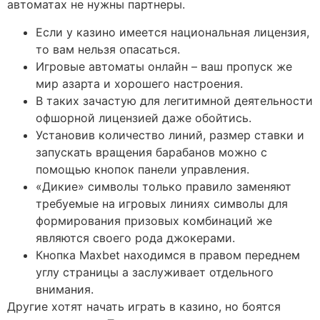
автоматах не нужны партнеры.
Если у казино имеется национальная лицензия,
то вам нельзя опасаться.
Игровые автоматы онлайн – ваш пропуск же
мир азарта и хорошего настроения.
В таких зачастую для легитимной деятельности
офшорной лицензией даже обойтись.
Установив количество линий, размер ставки и
запускать вращения барабанов можно с
помощью кнопок панели управления.
«Дикие» символы только правило заменяют
требуемые на игровых линиях символы для
формирования призовых комбинаций же
являются своего рода джокерами.
Кнопка Maxbet находимся в правом переднем
углу страницы а заслуживает отдельного
внимания.
Другие хотят начать играть в казино, но боятся