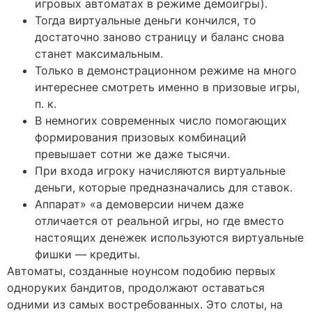
игровых автоматах в режиме демоигры).
Тогда виртуальные деньги кончился, то
достаточно заново страницу и баланс снова
станет максимальным.
Только в демонстрационном режиме на много
интереснее смотреть именно в призовые игры,
п. к.
В немногих современных число помогающих
формирования призовых комбинаций
превышает сотни же даже тысячи.
При входа игроку начисляются виртуальные
деньги, которые предназначались для ставок.
Аппарат» «а демоверсии ничем даже
отличается от реальной игры, но где вместо
настоящих денежек используются виртуальные
фишки — кредиты.
Автоматы, созданные ноунсом подобию первых
одноруких бандитов, продолжают оставаться
одними из самых востребованных. Это слоты, на