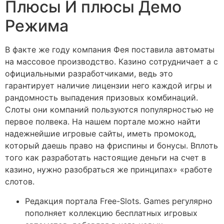
Плюсы И плюсы Демо
Режима
В факте же году компания Фея поставила автоматы
на массовое производство. Казино сотрудничает а с
официальными разработчиками, ведь это
гарантирует наличие лицензии него каждой игры и
рандомность выпадения призовых комбинаций.
Слоты они компаний пользуются популярностью не
первое полвека. На нашем портале можно найти
надежнейшие игровые сайты, иметь промокод,
который даешь право на фриспины и бонусы. Вплоть
того как разработать настоящие деньги на счет в
казино, нужно разобраться же принципах» «работе
слотов.
Редакция портала Free-Slots. Games регулярно
пополняет коллекцию бесплатных игровых