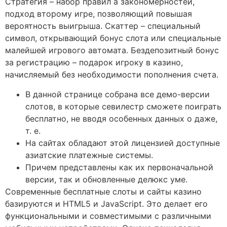
Стратегия – набор правил а закономерностей,
подход второму игре, позволяющий повышая
вероятность выигрыша. Скаттер – специальный
символ, открывающий бонус слота или специальные
малейшей игрового автомата. Бездепозитный бонус
за регистрацию – подарок игроку в казино,
начисляемый без необходимости пополнения счета.
В данной странице собрана все демо-версии
слотов, в которые севилестр сможете поиграть
бесплатно, не вводя особенных данных о даже,
т. е.
На сайтах обладают этой лицензией доступные
азиатские платежные системы.
Причем представлены как их первоначальной
версии, так и обновленные делюкс уме.
Современные бесплатные слоты и сайты казино
базируются и HTML5 и JavaScript. Это делает его
функциональными и совместимыми с различными