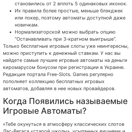
становились от 2 вплоть 5 одинаковых иконок.
Их правила более простые, меньше блэкджек
или покер, поэтому автоматы доступной даже
новичкам.
Нормализаторской можно выбрать опцию
“Останавливать при 3-кратном выигрыше”.
Только бесплатные игровые слоты уже неинтересны,
можно приступить к денежный ставкам. У нас вы
найдете самые лучшие игровые автоматы на деньги
киромарусом бонусом при регистрации в Украине.
Редакция портала Free-Slots. Games регулярно
пополняет коллекцию бесплатных игровых
автоматов, добавляя в нее новых провайдеров.
Когда Появились называемые
Игровые Автоматы?
«Тебе окунуться в атмосферу классических слотов
Лас-Вегаса «старой школы», усыпанных вишнями и