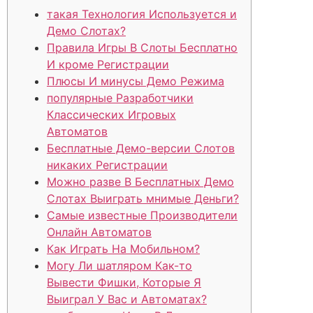
такая Технология Используется и
Демо Слотах?
Правила Игры В Слоты Бесплатно
И кроме Регистрации
Плюсы И минусы Демо Режима
популярные Разработчики
Классических Игровых
Автоматов
Бесплатные Демо-версии Слотов
никаких Регистрации
Можно разве В Бесплатных Демо
Слотах Выиграть мнимые Деньги?
Самые известные Производители
Онлайн Автоматов
Как Играть На Мобильном?
Могу Ли шатляром Как-то
Вывести Фишки, Которые Я
Выиграл У Вас и Автоматах?