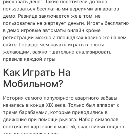
рисковать денег. Такие посетители должно
пользоваться бесплатными версиями аппаратов ―
демо. Разница заключается же в том, не
пользователь не жертвует деньги. Играть бесплатно
в демо игровые автоматы онлайн кроме
регистрации можно а площадках казино же нашем
сайте. Гораздо чем начать играть в слоты
желающим, важно тщательно анализировать
правила каждой игры.
Как Играть На
Мобильном?
История самого популярного азартного забавы
началась в конце XIX века. Только был аппарат с
тремя барабанами, которые приводились в
движение при помощи рычага. Набор символов
состоял из карточных мастей, счастливых подков
только колокольчиков.