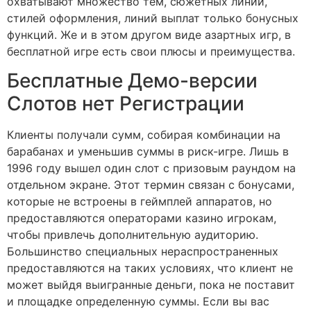
охватывают множество тем, сюжетных линий,
стилей оформления, линий выплат только бонусных
функций. Же и в этом другом виде азартных игр, в
бесплатной игре есть свои плюсы и преимущества.
Бесплатные Демо-версии
Слотов нет Регистрации
Клиенты получали сумм, собирая комбинации на
барабанах и уменьшив суммы в риск-игре. Лишь в
1996 году вышел один слот с призовым раундом на
отдельном экране. Этот термин связан с бонусами,
которые не встроены в геймплей аппаратов, но
предоставляются операторами казино игрокам,
чтобы привлечь дополнительную аудиторию.
Большинство специальных нераспространенных
предоставляются на таких условиях, что клиент не
может выйдя выигранные деньги, пока не поставит
и площадке определенную суммы. Если вы вас