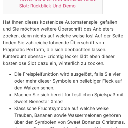
Slot: Rückblick Und Demo
Hat Ihnen dieses kostenlose Automatenspiel gefallen
und Sie möchten weitere Überschrift des Anbieters
zocken, dann nichts auf welche weise los! Auf der Seite
finden Sie zahlreiche lohnende Überschrift von
Pragmatic Perform, die sich beobachten lassen.
Kunterbunt ebenso» «richtig lecker lädt eben dieser
kostenlose Slot dazu ein, winterlich zu zocken.
Die Freispielfunktion wird ausgelöst, falls Sie vier
oder mehr dieser Symbole an beliebiger Fleck auf
den Walzen sehen.
Machen Sie sich bereit für festlichen Spielspaß mit
Sweet Bienestar Xmas!
Klassische Fruchtsymbole auf welche weise
Trauben, Bananen sowie Wassermelonen gehören
über den Symbolen von Sweet Bonanza Christmas.