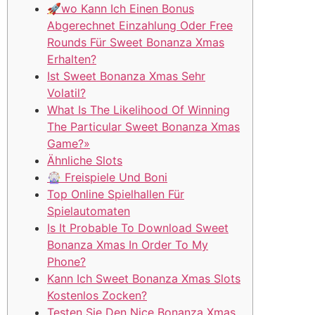
🚀wo Kann Ich Einen Bonus
Abgerechnet Einzahlung Oder Free
Rounds Für Sweet Bonanza Xmas
Erhalten?
Ist Sweet Bonanza Xmas Sehr
Volatil?
What Is The Likelihood Of Winning
The Particular Sweet Bonanza Xmas
Game?»
Ähnliche Slots
🎡 Freispiele Und Boni
Top Online Spielhallen Für
Spielautomaten
Is It Probable To Download Sweet
Bonanza Xmas In Order To My
Phone?
Kann Ich Sweet Bonanza Xmas Slots
Kostenlos Zocken?
Testen Sie Den Nice Bonanza Xmas