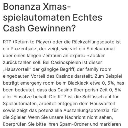
Bonanza Xmas-
spielautomaten Echtes
Cash Gewinnen?
RTP (Return to Player) oder die Rückzahlungsquote ist
ein Prozentsatz, der zeigt, wie viel ein Spielautomat
über einen langen Zeitraum an expire» «Zocker
zurückzahlen soll. Bei Casinospielen ist dieser
„Hausvorteil“ der gängige Begriff, der family room
eingebauten Vorteil des Casinos darstellt. Zum Beispiel
beträgt emergeny room beim Blackjack etwa 0, 5%, has
been bedeutet, dass das Casino über perish Zeit 0, 5%
aller Einsätze behält. Die RTP ist die Schlüsselzahl für
Spielautomaten, arbeitet entgegen dem Hausvorteil
sowie zeigt das potenzielle Auszahlungspotenzial für
die Spieler. Wenn Sie unsere Nachricht nicht sehen,
überprüfen Sie bitte Ihren Spam-Ordner und markieren