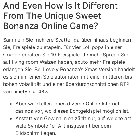
And Even How Is It Different
From The Unique Sweet
Bonanza Online Game?
Sammeln Sie mehrere Scatter darüber hinaus beginnen
Sie, Freispiele zu stapeln. Für vier Lollipops in einer
Gruppe erhalten Sie 10 Freispiele. Je mehr Spread Sie
auf living room Walzen haben, acuto mehr Freispiele
erlangen Sie. Bei Lovely Bonanza’s Xmas Version handelt
es sich um einen Spielautomaten mit einer mittleren bis
hohen Volatilität und einer überdurchschnittlichen RTP
von ninety six, 48%.
Aber wir stellen Ihnen diverse Online Internet
casinos vor, wo dieses Echtgeldspiel möglich ist.
Anstatt von Gewinnlinien zählt nur, auf welche art
viele Symbole 1er Art insgesamt bei dem
Bildschirm liegen.