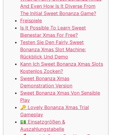
And Even How Is It Diverse From
The Initial Sweet Bonanza Game?
Freispiele
Is It Possible To Learn Sweet
Bienestar Xmas For Free?
Testen Sie Den Fairly Sweet
Bonanza Xmas Slot Machine:
Rückblick Und Demo
Kann Ich Sweet Bonanza Xmas Slots
Kostenlos Zocken?
Sweet Bonanza Xmas
Demonstration Version
Sweet Bonanza Xmas Von Sensible
Play
🔑 Lovely Bonanza Xmas Trial
Gameplay
💵 Einsatzgrößen &
Auszahlungstabelle