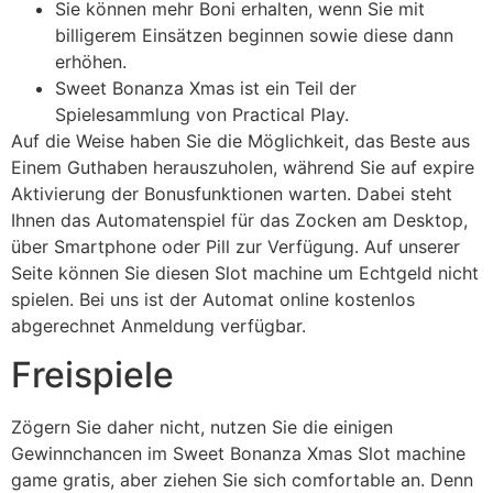
Sie können mehr Boni erhalten, wenn Sie mit
billigerem Einsätzen beginnen sowie diese dann
erhöhen.
Sweet Bonanza Xmas ist ein Teil der
Spielesammlung von Practical Play.
Auf die Weise haben Sie die Möglichkeit, das Beste aus
Einem Guthaben herauszuholen, während Sie auf expire
Aktivierung der Bonusfunktionen warten. Dabei steht
Ihnen das Automatenspiel für das Zocken am Desktop,
über Smartphone oder Pill zur Verfügung. Auf unserer
Seite können Sie diesen Slot machine um Echtgeld nicht
spielen. Bei uns ist der Automat online kostenlos
abgerechnet Anmeldung verfügbar.
Freispiele
Zögern Sie daher nicht, nutzen Sie die einigen
Gewinnchancen im Sweet Bonanza Xmas Slot machine
game gratis, aber ziehen Sie sich comfortable an. Denn