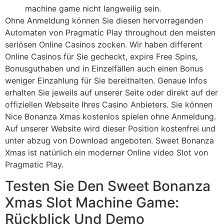
machine game nicht langweilig sein.
Ohne Anmeldung können Sie diesen hervorragenden
Automaten von Pragmatic Play throughout den meisten
seriösen Online Casinos zocken. Wir haben different
Online Casinos für Sie gecheckt, expire Free Spins,
Bonusguthaben und in Einzelfällen auch einen Bonus
weniger Einzahlung für Sie bereithalten. Genaue Infos
erhalten Sie jeweils auf unserer Seite oder direkt auf der
offiziellen Webseite Ihres Casino Anbieters. Sie können
Nice Bonanza Xmas kostenlos spielen ohne Anmeldung.
Auf unserer Website wird dieser Position kostenfrei und
unter abzug von Download angeboten. Sweet Bonanza
Xmas ist natürlich ein moderner Online video Slot von
Pragmatic Play.
Testen Sie Den Sweet Bonanza
Xmas Slot Machine Game:
Rückblick Und Demo