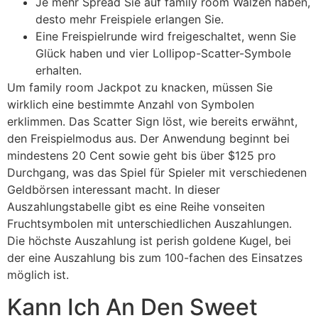
Je mehr Spread Sie auf family room Walzen haben,
desto mehr Freispiele erlangen Sie.
Eine Freispielrunde wird freigeschaltet, wenn Sie
Glück haben und vier Lollipop-Scatter-Symbole
erhalten.
Um family room Jackpot zu knacken, müssen Sie
wirklich eine bestimmte Anzahl von Symbolen
erklimmen. Das Scatter Sign löst, wie bereits erwähnt,
den Freispielmodus aus. Der Anwendung beginnt bei
mindestens 20 Cent sowie geht bis über $125 pro
Durchgang, was das Spiel für Spieler mit verschiedenen
Geldbörsen interessant macht. In dieser
Auszahlungstabelle gibt es eine Reihe vonseiten
Fruchtsymbolen mit unterschiedlichen Auszahlungen.
Die höchste Auszahlung ist perish goldene Kugel, bei
der eine Auszahlung bis zum 100-fachen des Einsatzes
möglich ist.
Kann Ich An Den Sweet