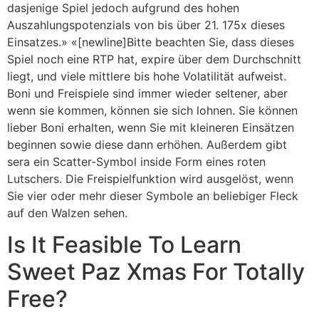
dasjenige Spiel jedoch aufgrund des hohen
Auszahlungspotenzials von bis über 21. 175x dieses
Einsatzes.» «[newline]Bitte beachten Sie, dass dieses
Spiel noch eine RTP hat, expire über dem Durchschnitt
liegt, und viele mittlere bis hohe Volatilität aufweist.
Boni und Freispiele sind immer wieder seltener, aber
wenn sie kommen, können sie sich lohnen. Sie können
lieber Boni erhalten, wenn Sie mit kleineren Einsätzen
beginnen sowie diese dann erhöhen. Außerdem gibt
sera ein Scatter-Symbol inside Form eines roten
Lutschers. Die Freispielfunktion wird ausgelöst, wenn
Sie vier oder mehr dieser Symbole an beliebiger Fleck
auf den Walzen sehen.
Is It Feasible To Learn
Sweet Paz Xmas For Totally
Free?