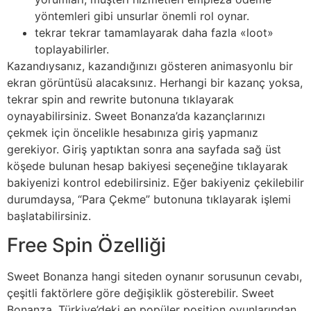
yöntemleri gibi unsurlar önemli rol oynar.
tekrar tekrar tamamlayarak daha fazla «loot»
toplayabilirler.
Kazandıysanız, kazandığınızı gösteren animasyonlu bir
ekran görüntüsü alacaksınız. Herhangi bir kazanç yoksa,
tekrar spin and rewrite butonuna tıklayarak
oynayabilirsiniz. Sweet Bonanza’da kazançlarınızı
çekmek için öncelikle hesabınıza giriş yapmanız
gerekiyor. Giriş yaptıktan sonra ana sayfada sağ üst
köşede bulunan hesap bakiyesi seçeneğine tıklayarak
bakiyenizi kontrol edebilirsiniz. Eğer bakiyeniz çekilebilir
durumdaysa, “Para Çekme” butonuna tıklayarak işlemi
başlatabilirsiniz.
Free Spin Özelliği
Sweet Bonanza hangi siteden oynanır sorusunun cevabı,
çeşitli faktörlere göre değişiklik gösterebilir. Sweet
Bonanza, Türkiye’deki en popüler position oyunlarından