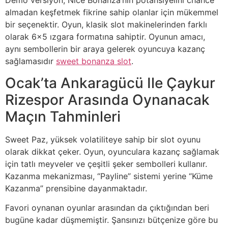
Demo versiyon, Nice Bonanza’nın potansiyelini chance
almadan keşfetmek fikrine sahip olanlar için mükemmel
bir seçenektir. Oyun, klasik slot makinelerinden farklı
olarak 6×5 ızgara formatına sahiptir. Oyunun amacı,
aynı sembollerin bir araya gelerek oyuncuya kazanç
sağlamasıdır
sweet bonanza slot
.
Ocak’ta Ankaragücü Ile Çaykur
Rizespor Arasında Oynanacak
Maçın Tahminleri
Sweet Paz, yüksek volatiliteye sahip bir slot oyunu
olarak dikkat çeker. Oyun, oyunculara kazanç sağlamak
için tatlı meyveler ve çeşitli şeker sembolleri kullanır.
Kazanma mekanizması, “Payline” sistemi yerine “Küme
Kazanma” prensibine dayanmaktadır.
Favori oynanan oyunlar arasından da çıktığından beri
bugüne kadar düşmemiştir. Şansınızı bütçenize göre bu