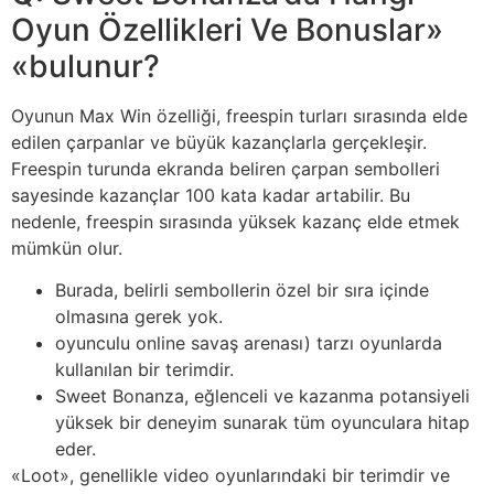
Oyun Özellikleri Ve Bonuslar»
«bulunur?
Oyunun Max Win özelliği, freespin turları sırasında elde
edilen çarpanlar ve büyük kazançlarla gerçekleşir.
Freespin turunda ekranda beliren çarpan sembolleri
sayesinde kazançlar 100 kata kadar artabilir. Bu
nedenle, freespin sırasında yüksek kazanç elde etmek
mümkün olur.
Burada, belirli sembollerin özel bir sıra içinde
olmasına gerek yok.
oyunculu online savaş arenası) tarzı oyunlarda
kullanılan bir terimdir.
Sweet Bonanza, eğlenceli ve kazanma potansiyeli
yüksek bir deneyim sunarak tüm oyunculara hitap
eder.
«Loot», genellikle video oyunlarındaki bir terimdir ve