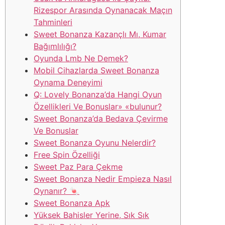
Rizespor Arasında Oynanacak Maçın
Tahminleri
Sweet Bonanza Kazançlı Mı, Kumar
Bağımlılığı?
Oyunda Lmb Ne Demek?
Mobil Cihazlarda Sweet Bonanza
Oynama Deneyimi
Q: Lovely Bonanza’da Hangi Oyun
Özellikleri Ve Bonuslar» «bulunur?
Sweet Bonanza’da Bedava Çevirme
Ve Bonuslar
Sweet Bonanza Oyunu Nelerdir?
Free Spin Özelliği
Sweet Paz Para Çekme
Sweet Bonanza Nedir Empieza Nasıl
Oynanır? 🍬
Sweet Bonanza Apk
Yüksek Bahisler Yerine, Sık Sık