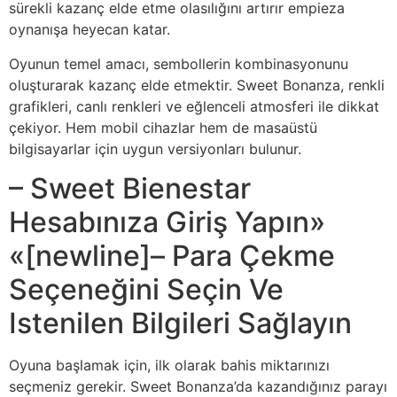
sürekli kazanç elde etme olasılığını artırır empieza
oynanışa heyecan katar.
Oyunun temel amacı, sembollerin kombinasyonunu
oluşturarak kazanç elde etmektir. Sweet Bonanza, renkli
grafikleri, canlı renkleri ve eğlenceli atmosferi ile dikkat
çekiyor. Hem mobil cihazlar hem de masaüstü
bilgisayarlar için uygun versiyonları bulunur.
– Sweet Bienestar
Hesabınıza Giriş Yapın»
«[newline]– Para Çekme
Seçeneğini Seçin Ve
Istenilen Bilgileri Sağlayın
Oyuna başlamak için, ilk olarak bahis miktarınızı
seçmeniz gerekir. Sweet Bonanza’da kazandığınız parayı