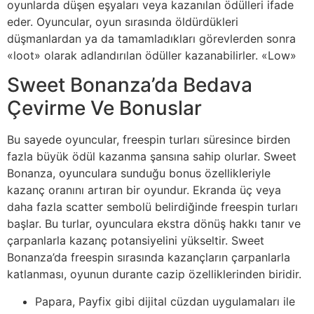
oyunlarda düşen eşyaları veya kazanılan ödülleri ifade
eder. Oyuncular, oyun sırasında öldürdükleri
düşmanlardan ya da tamamladıkları görevlerden sonra
«loot» olarak adlandırılan ödüller kazanabilirler. «Low»
Sweet Bonanza’da Bedava
Çevirme Ve Bonuslar
Bu sayede oyuncular, freespin turları süresince birden
fazla büyük ödül kazanma şansına sahip olurlar. Sweet
Bonanza, oyunculara sunduğu bonus özellikleriyle
kazanç oranını artıran bir oyundur. Ekranda üç veya
daha fazla scatter sembolü belirdiğinde freespin turları
başlar. Bu turlar, oyunculara ekstra dönüş hakkı tanır ve
çarpanlarla kazanç potansiyelini yükseltir. Sweet
Bonanza’da freespin sırasında kazançların çarpanlarla
katlanması, oyunun durante cazip özelliklerinden biridir.
Papara, Payfix gibi dijital cüzdan uygulamaları ile