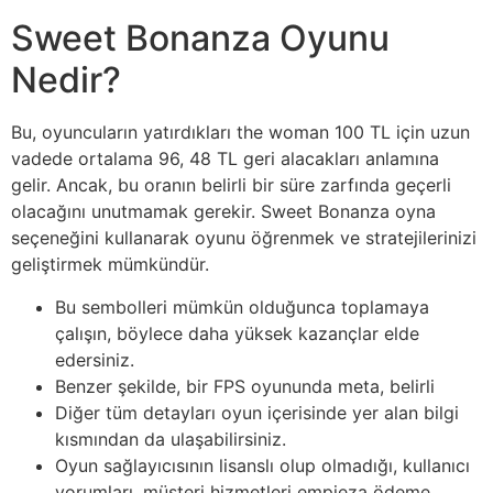
Sweet Bonanza Oyunu
Nedir?
Bu, oyuncuların yatırdıkları the woman 100 TL için uzun
vadede ortalama 96, 48 TL geri alacakları anlamına
gelir. Ancak, bu oranın belirli bir süre zarfında geçerli
olacağını unutmamak gerekir. Sweet Bonanza oyna
seçeneğini kullanarak oyunu öğrenmek ve stratejilerinizi
geliştirmek mümkündür.
Bu sembolleri mümkün olduğunca toplamaya
çalışın, böylece daha yüksek kazançlar elde
edersiniz.
Benzer şekilde, bir FPS oyununda meta, belirli
Diğer tüm detayları oyun içerisinde yer alan bilgi
kısmından da ulaşabilirsiniz.
Oyun sağlayıcısının lisanslı olup olmadığı, kullanıcı
yorumları, müşteri hizmetleri empieza ödeme