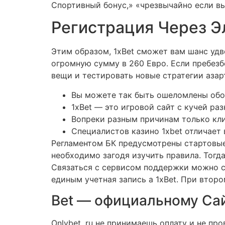
Спортивный бонус,» «чрезвычайно если вы
Регистрация Через Э
Этим образом, 1xBet сможет вам шанс удв
огромную сумму в 260 Евро. Если пребезб
вещи и тестировать новые стратегии азарт
Вы можете так быть ошеломлены обо 
1xBet — это игровой сайт с кучей ра
Вопреки разным причинам только кли
Специалистов казино 1xbet отличает 
Регламентом БК предусмотрены стартовые
необходимо загодя изучить правила. Тогд
Связаться с сервисом поддержки можно су
единым учетная запись а 1xBet. При втор
Bet — официальному Са
Onlybet. ru не принимаешь оплату и не про