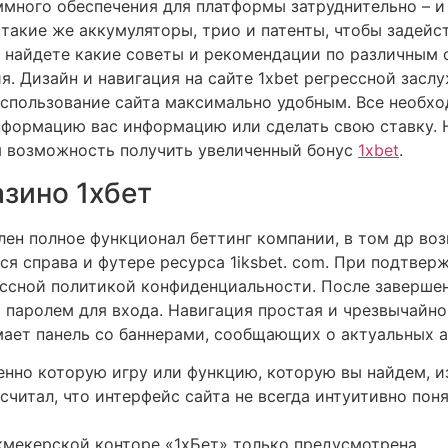
много обеспечения для платформы затруднительно – и 
такие же аккумуляторы, трио и патенты, чтобы задей
ы найдете какие советы и рекомендации по различным 
. Дизайн и навигация на сайте 1xbet регрессной зас
использование сайта максимально удобным. Все необхо
нформацию вас информацию или сделать свою ставку. 
м возможность получить увеличенный бонус
1xbet
.
зино 1хбет
лен полное функционал беттинг компании, в том др во
ся справа и футере ресурса 1iksbet. com. При подтве
ессной политикой конфиденциальности. После заверше
паролем для входа. Навигация простая и чрезвычайно
ает панель со баннерами, сообщающих о актуальных а
нно которую игру или функцию, которую вы найдем, из
считал, что интерфейс сайта не всегда интуитивно пон
кмекерской конторе «1хБет» только предусмотрена.