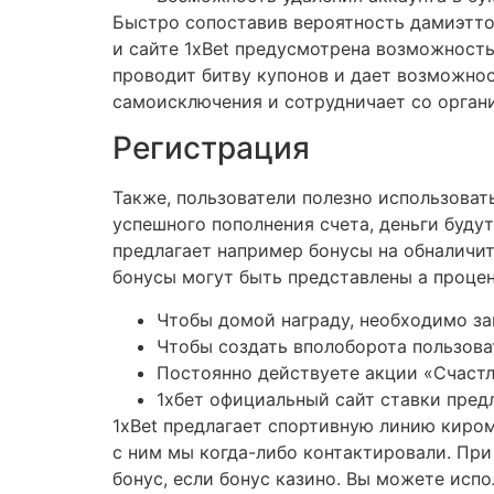
Быстро сопоставив вероятность дамиэттой
и сайте 1xBet предусмотрена возможност
проводит битву купонов и дает возможно
самоисключения и сотрудничает со орган
Регистрация
Также, пользователи полезно использоват
успешного пополнения счета, деньги будут
предлагает например бонусы на обналичит
бонусы могут быть представлены а проце
Чтобы домой награду, необходимо за
Чтобы создать вполоборота пользоват
Постоянно действуете акции «Счастл
1хбет официальный сайт ставки пред
1xBet предлагает спортивную линию киро
с ним мы когда-либо контактировали. При
бонус, если бонус казино. Вы можете исп