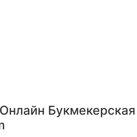
 Онлайн Букмекерская
m