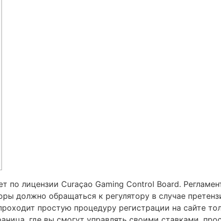
т по лицензии Curaçao Gaming Control Board. Регламе
оры должно обращаться к регулятору в случае претенз
проходит простую процедуру регистрации на сайте тол
траница, где вы смогут управлять своими ставками, пр