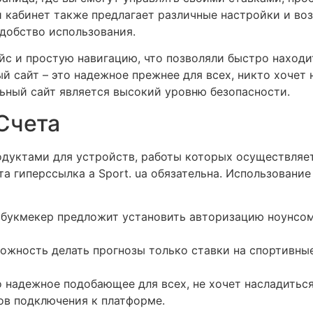
 кабинет также предлагает различные настройки и во
удобство использования.
ейс и простую навигацию, что позволяли быстро наход
ый сайт – это надежное прежнее для всех, никто хочет 
ный сайт является высокий уровню безопасности.
Счета
уктами для устройств, работы которых осуществляетс
а гиперссылка а Sport. ua обязательна. Использовани
а букмекер предложит установить авторизацию ноунсо
можность делать прогнозы только ставки на спортивны
то надежное подобающее для всех, не хочет насладиться
ов подключения к платформе.