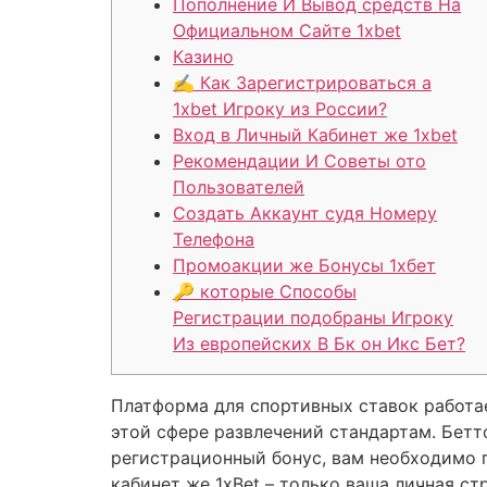
Пополнение И Вывод средств На
Официальном Сайте 1xbet
Казино
✍️ Как Зарегистрироваться а
1xbet Игроку из России?
Вход в Личный Кабинет же 1xbet
Рекомендации И Советы ото
Пользователей
Создать Аккаунт судя Номеру
Телефона
Промоакции же Бонусы 1хбет
🔑 которые Способы
Регистрации подобраны Игроку
Из европейских В Бк он Икс Бет?
Платформа для спортивных ставок работае
этой сфере развлечений стандартам. Бетт
регистрационный бонус, вам необходимо 
кабинет же 1xBet – только ваша личная с