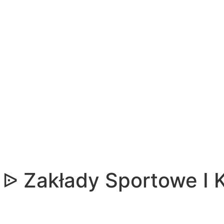
 ᐉ Zakłady Sportowe I 