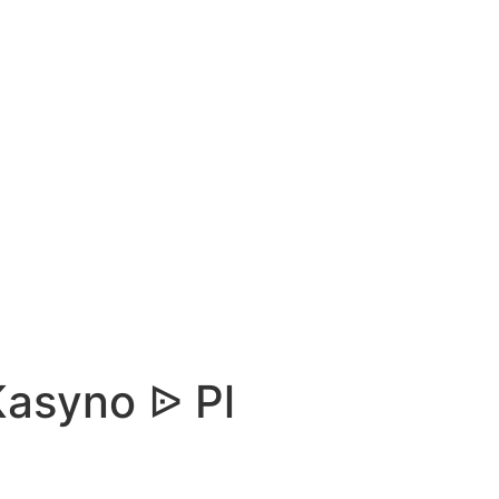
Kasyno ᐉ Pl