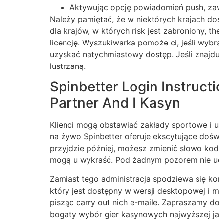
Aktywując opcję powiadomień push, zaw
Należy pamiętać, że w niektórych krajach do
dla krajów, w których risk jest zabroniony, 
licencję. Wyszukiwarka pomoże ci, jeśli wybr
uzyskać natychmiastowy dostęp. Jeśli znajd
lustrzaną.
Spinbetter Login Instru
Partner And I Kasyn
Klienci mogą obstawiać zakłady sportowe i u
na żywo Spinbetter oferuje ekscytujące dośw
przyjdzie później, możesz zmienić słowo kod
mogą u wykraść. Pod żadnym pozorem nie udos
Zamiast tego administracja spodziewa się ko
który jest dostępny w wersji desktopowej i m
pisząc carry out nich e-maile. Zapraszamy d
bogaty wybór gier kasynowych najwyższej j