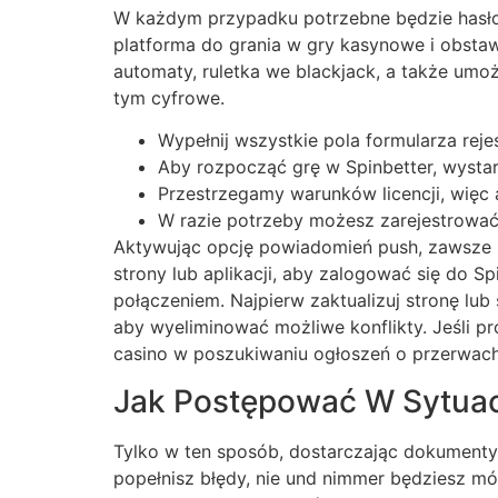
W każdym przypadku potrzebne będzie hasło, 
platforma do grania w gry kasynowe i obsta
automaty, ruletka we blackjack, a także umoż
tym cyfrowe.
Wypełnij wszystkie pola formularza reje
Aby rozpocząć grę w Spinbetter, wysta
Przestrzegamy warunków licencji, więc 
W razie potrzeby możesz zarejestrować 
Aktywując opcję powiadomień push, zawsze b
strony lub aplikacji, aby zalogować się do 
połączeniem. Najpierw zaktualizuj stronę lub
aby wyeliminować możliwe konflikty. Jeśli p
casino w poszukiwaniu ogłoszeń o przerwac
Jak Postępować W Sytuac
Tylko w ten sposób, dostarczając dokumenty 
popełnisz błędy, nie und nimmer będziesz mó