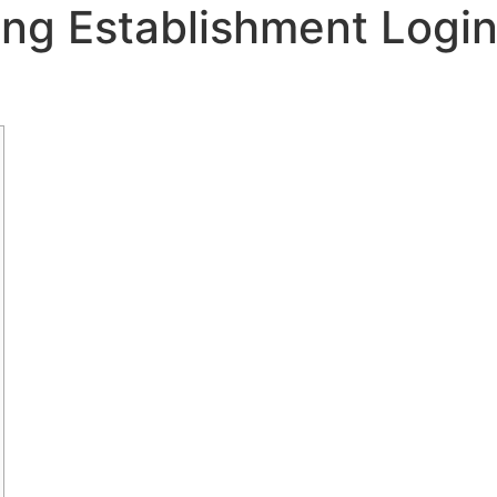
ing Establishment Logi