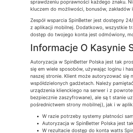
sprawdzeniu poprawności każdego znaku. Nie 
kluczem do możliwości, bonusów, zakładów i 
Zespół wsparcia SpinBetter jest dostępny 24/
z aplikacji mobilnej. Dodatkowo, wszystkie 
dostęp do twojego konta jest odmówiony, mo
Informacje O Kasynie 
Autoryzacja w SpinBetter Polska jest tak pro
się em wiele sposobów, używając loginu i ha
naszej stronie. Klient może autoryzować się n
współdzielonych gadżetach. Należy pamiętać
urządzenia klienckiego na serwer i z powrot
bezpiecznie zaszyfrowane), ale są t stanie u
pośrednictwem strony mobilnej), jak i w apl
W razie potrzeby systemy płatności sam
Autoryzacja w SpinBetter Polska jest tak 
W rezultacie dostęp do konta watts Spin