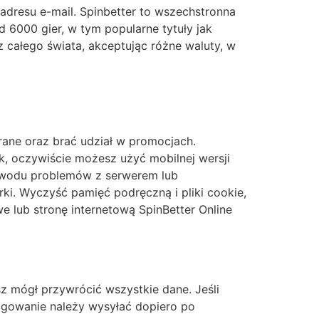
adresu e-mail. Spinbetter to wszechstronna
6000 gier, w tym popularne tytuły jak
z całego świata, akceptując różne waluty, w
rane oraz brać udział w promocjach.
, oczywiście możesz użyć mobilnej wersji
 powodu problemów z serwerem lub
rki. Wyczyść pamięć podręczną i pliki cookie,
e lub stronę internetową SpinBetter Online
z mógł przywrócić wszystkie dane. Jeśli
logowanie należy wysyłać dopiero po