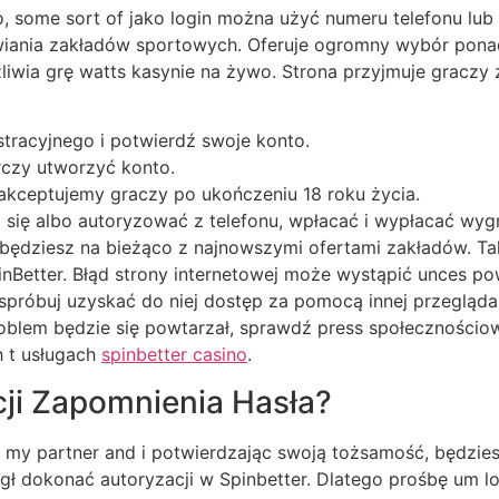
some sort of jako login można użyć numeru telefonu lub 
wiania zakładów sportowych. Oferuje ogromny wybór ponad 
liwia grę watts kasynie na żywo. Strona przyjmuje graczy 
stracyjnego i potwierdź swoje konto.
rczy utworzyć konto.
akceptujemy graczy po ukończeniu 18 roku życia.
się albo autoryzować z telefonu, wpłacać i wypłacać wyg
ędziesz na bieżąco z najnowszymi ofertami zakładów. Tak
SpinBetter. Błąd strony internetowej może wystąpić unces
 spróbuj uzyskać do niej dostęp za pomocą innej przegląda
roblem będzie się powtarzał, sprawdź press społecznościow
h t usługach
spinbetter casino
.
ji Zapomnienia Hasła?
my partner and i potwierdzając swoją tożsamość, będzies
gł dokonać autoryzacji w Spinbetter. Dlatego prośbę um 