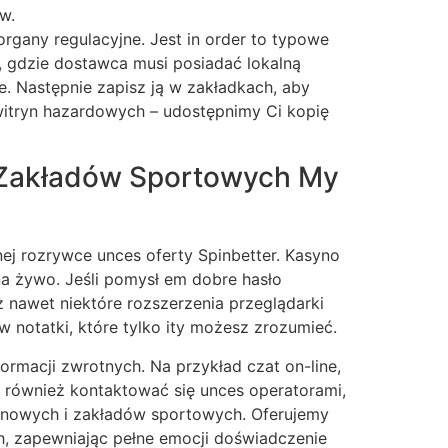
w.
rgany regulacyjne. Jest in order to typowe
ug, gdzie dostawca musi posiadać lokalną
ce. Następnie zapisz ją w zakładkach, aby
witryn hazardowych – udostępnimy Ci kopię
t Zakładów Sportowych My
ej rozrywce unces oferty Spinbetter. Kasyno
na żywo. Jeśli pomysł em dobre hasło
 nawet niektóre rozszerzenia przeglądarki
 notatki, które tylko ity możesz zrozumieć.
rmacji zwrotnych. Na przykład czat on-line,
gą również kontaktować się unces operatorami,
asynowych i zakładów sportowych. Oferujemy
, zapewniając pełne emocji doświadczenie