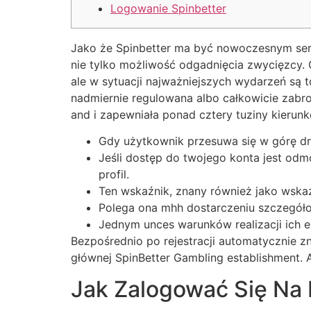
Logowanie Spinbetter
Jako że Spinbetter ma być nowoczesnym ser
nie tylko możliwość odgadnięcia zwycięzcy. 
ale w sytuacji najważniejszych wydarzeń są t
nadmiernie regulowana albo całkowicie zabr
and i zapewniała ponad cztery tuziny kierunk
Gdy użytkownik przesuwa się w górę dra
Jeśli dostęp do twojego konta jest od
profil.
Ten wskaźnik, znany również jako wskaź
Polega ona mhh dostarczeniu szczegó
Jednym unces warunków realizacji ich ek
Bezpośrednio po rejestracji automatycznie zna
głównej SpinBetter Gambling establishment. 
Jak Zalogować Się Na 