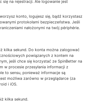
ę na rejestracji. Ale logowanie jest
tworzysz konto, logujesz się, bądź korzystasz
nsowanymi protokołami bezpieczeństwa. Jeśli
niczeniami nałożonymi na twój périphérie.
 niż kilka sekund. Do konta można zalogować
ołecznościowych powiązanych z kontem na
nym, jeśli chce się korzystać ze SpinBetter na
 w procesie przesyłania informacji z
le to sensu, ponieważ informacje są
a jest możliwa zarówno w przeglądarce (za
oid i iOS.
iż kilka sekund.