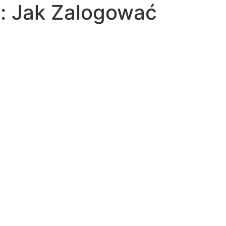
n: Jak Zalogować