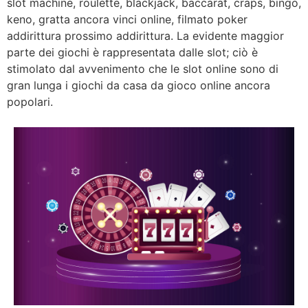
slot machine, roulette, blackjack, baccarat, craps, bingo,
keno, gratta ancora vinci online, filmato poker
addirittura prossimo addirittura. La evidente maggior
parte dei giochi è rappresentata dalle slot; ciò è
stimolato dal avvenimento che le slot online sono di
gran lunga i giochi da casa da gioco online ancora
popolari.