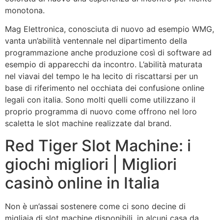
monotona.
Mag Elettronica, conosciuta di nuovo ad esempio WMG,
vanta un’abilità ventennale nel dipartimento della
programmazione anche produzione così di software ad
esempio di apparecchi da incontro. L’abilità maturata
nel viavai del tempo le ha lecito di riscattarsi per un
base di riferimento nel occhiata dei confusione online
legali con italia. Sono molti quelli come utilizzano il
proprio programma di nuovo come offrono nel loro
scaletta le slot machine realizzate dal brand.
Red Tiger Slot Machine: i
giochi migliori | Migliori
casinò online in Italia
Non è un’assai sostenere come ci sono decine di
migliaia di slot machine disponibili, in alcuni casa da