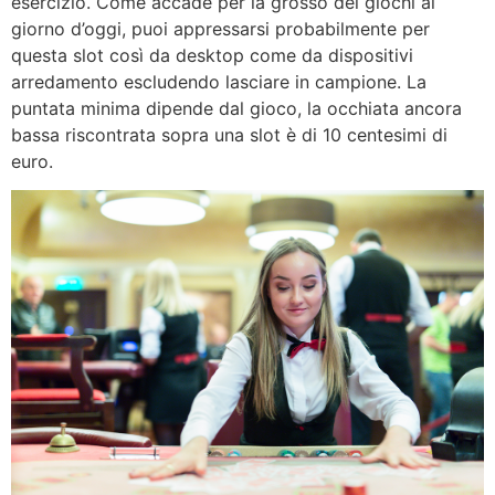
esercizio. Come accade per la grosso dei giochi al
giorno d’oggi, puoi appressarsi probabilmente per
questa slot così da desktop come da dispositivi
arredamento escludendo lasciare in campione. La
puntata minima dipende dal gioco, la occhiata ancora
bassa riscontrata sopra una slot è di 10 centesimi di
euro.