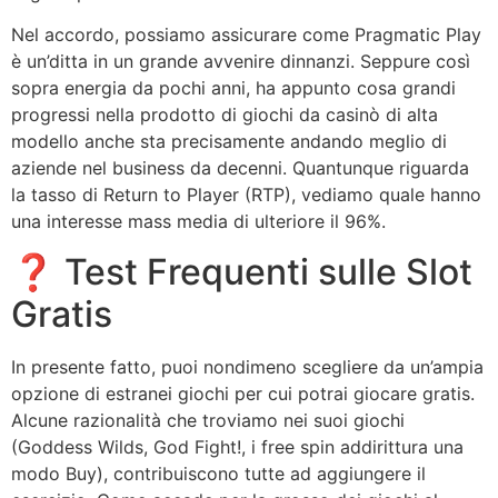
Nel accordo, possiamo assicurare come Pragmatic Play
è un’ditta in un grande avvenire dinnanzi. Seppure così
sopra energia da pochi anni, ha appunto cosa grandi
progressi nella prodotto di giochi da casinò di alta
modello anche sta precisamente andando meglio di
aziende nel business da decenni. Quantunque riguarda
la tasso di Return to Player (RTP), vediamo quale hanno
una interesse mass media di ulteriore il 96%.
❓ Test Frequenti sulle Slot
Gratis
In presente fatto, puoi nondimeno scegliere da un’ampia
opzione di estranei giochi per cui potrai giocare gratis.
Alcune razionalità che troviamo nei suoi giochi
(Goddess Wilds, God Fight!, i free spin addirittura una
modo Buy), contribuiscono tutte ad aggiungere il