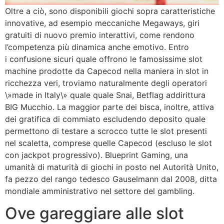
Oltre a ciò, sono disponibili giochi sopra caratteristiche
innovative, ad esempio meccaniche Megaways, giri
gratuiti di nuovo premio interattivi, come rendono
l’competenza più dinamica anche emotivo. Entro
i confusione sicuri quale offrono le famosissime slot
machine prodotte da Capecod nella maniera in slot in
ricchezza veri, troviamo naturalmente degli operatori
\»made in Italy\» quale quale Snai, Betflag addirittura
BIG Mucchio. La maggior parte dei bisca, inoltre, attiva
dei gratifica di commiato escludendo deposito quale
permettono di testare a scrocco tutte le slot presenti
nel scaletta, comprese quelle Capecod (escluso le slot
con jackpot progressivo). Blueprint Gaming, una
umanità di maturità di giochi in posto nel Autorità Unito,
fa pezzo del rango tedesco Gauselmann dal 2008, ditta
mondiale amministrativo nel settore del gambling.
Ove gareggiare alle slot